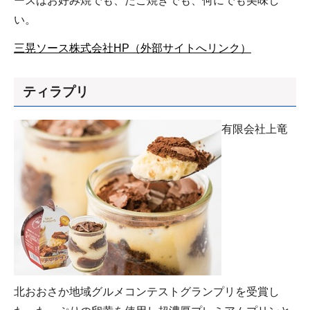
ースはお好み焼でも、たこ焼きでも、何にでも美味し
い。
三晃ソース株式会社HP（外部サイトへリンク）
ティラプリ
有限会社上竜
北おおさか地域グルメコンテストグランプリを受賞し