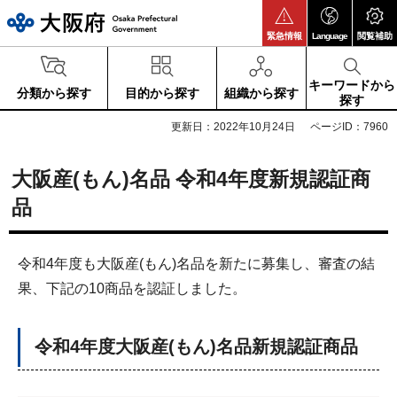
大阪府
緊急情報
Language
閲覧補助
キーワードから
分類から探す
目的から探す
組織から探す
探す
更新日：2022年10月24日
ページID：7960
大阪産(もん)名品 令和4年度新規認証商
品
令和4年度も大阪産(もん)名品を新たに募集し、審査の結
果、下記の10商品を認証しました。
令和4年度大阪産(もん)名品新規認証商品