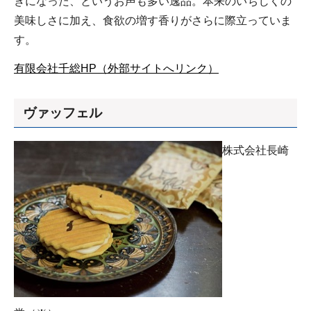
きになった、というお声も多い逸品。本来のいちじくの
美味しさに加え、食欲の増す香りがさらに際立っていま
す。
有限会社千総HP（外部サイトへリンク）
ヴァッフェル
株式会社長崎