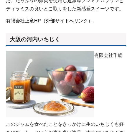
た、たっぷりの卵黄を使用し超濃厚プレミアムプリンと
ティラミスの良いとこ取りをした新感覚スイーツです。
有限会社上竜HP（外部サイトへリンク）
大阪の河内いちじく
有限会社千総
このジャムを食べたことをきっかけに生のいちじくも好