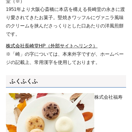
堂（※）
1951年より大阪心斎橋に本店を構える長崎堂の永きに渡
り愛されてきたお菓子。堅焼きワッフルにヴァニラ風味
のクリームを挟んださっくりとした口あたりの洋風煎餅
です。
株式会社長崎堂HP（外部サイトへリンク）
※「崎」の字については、本来外字ですが、ホームペー
ジの記載上、常用漢字を使用しております。
ふくふくふ
株式会社福寿