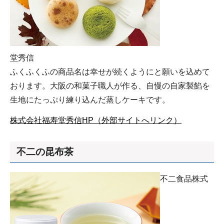
堂秀信
ふくふくふの商品名は幸せが続くようにと願いを込めて
おります。大阪の和菓子職人が作る、自慢の自家製餡を
生地にたっぷり練り込んだ蒸しケーキです。
株式会社福寿堂秀信HP（外部サイトへリンク）
不二の昆布茶
不二食品株式