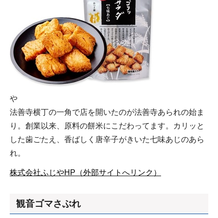
や
法善寺横丁の一角で店を開いたのが法善寺あられの始ま
り。創業以来、原料の餅米にこだわってます。カリッと
した歯ごたえ、香ばしく唐辛子がきいた七味あじのあら
れ。
株式会社ふじやHP（外部サイトへリンク）
観音ゴマさぶれ