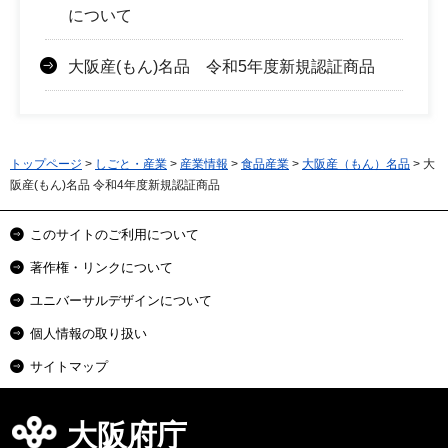
について
大阪産(もん)名品 令和5年度新規認証商品
トップページ
>
しごと・産業
>
産業情報
>
食品産業
>
大阪産（もん）名品
> 大
阪産(もん)名品 令和4年度新規認証商品
このサイトのご利用について
著作権・リンクについて
ユニバーサルデザインについて
個人情報の取り扱い
サイトマップ
大阪府庁