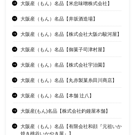
大阪産（もん）名品【米忠味噌株式会社】
大阪産（もん）名品【井坂酒造場】
大阪産（もん）名品【株式会社大阪の駿河屋】
大阪産（もん）名品【御菓子司津村屋】
大阪産（もん）名品【株式会社宇治園】
大阪産（もん）名品【丸赤製菓糸田川商店】
大阪産（もん）名品【本舗 辻八】
大阪産(もん)名品【株式会社釣鐘屋本舗】
大阪産（もん）名品【有限会社和顔『元祖いか
焼き桃谷いかやき屋』】