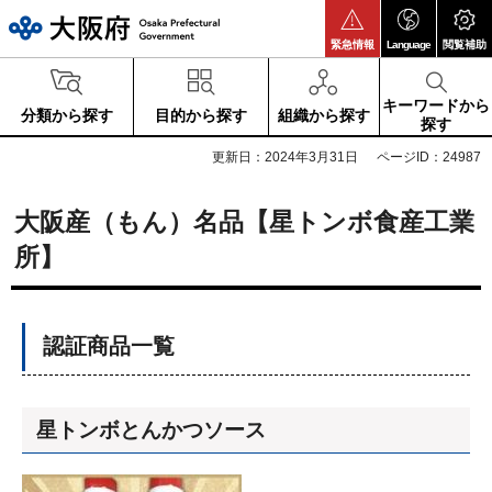
大阪府
緊急情報
Language
閲覧補助
キーワードから
分類から探す
目的から探す
組織から探す
探す
更新日：2024年3月31日
ページID：24987
大阪産（もん）名品【星トンボ食産工業
所】
認証商品一覧
星トンボとんかつソース