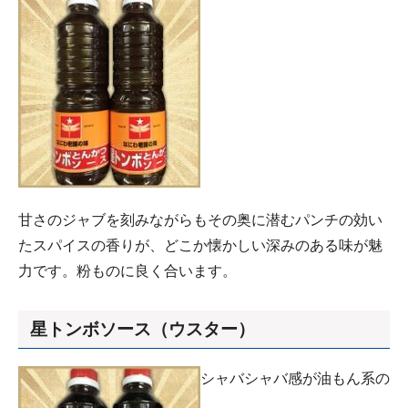
甘さのジャブを刻みながらもその奥に潜むパンチの効い
たスパイスの香りが、どこか懐かしい深みのある味が魅
力です。粉ものに良く合います。
星トンボソース（ウスター）
シャバシャバ感が油もん系の