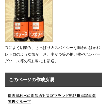
衣によく馴染み、さっぱり＆スパイシーな味わいは昭和
レトロのような懐かしさ。串かつ等の揚げ物やハンバー
グソース等の隠し味にも最適。
このページの作成所属
環境農林水産部流通対策室ブランド戦略推進課産業
連携グループ