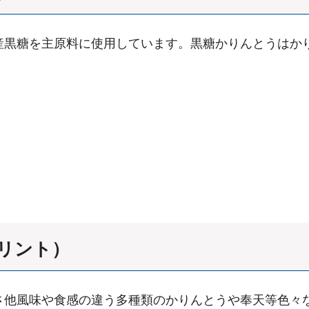
産黒糖を主原料に使用しています。黒糖かりんとうはか
リント）
さ他風味や食感の違う多種類のかりんとうや奉天等色々