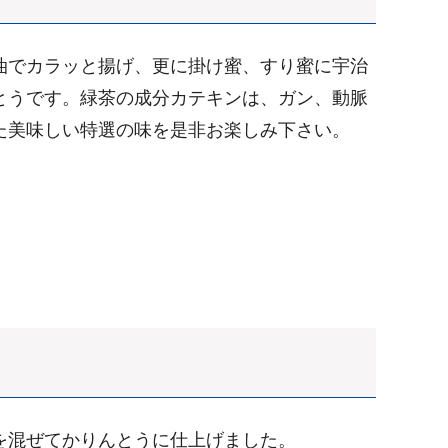
油でカラッと揚げ、更に掛け蜜、すり蜜に宇治
とうです。緑茶の成分カテキンは、ガン、動脈
た美味しい特選の味を是非お楽しみ下さい。
を混ぜてかりんとうに仕上げました。