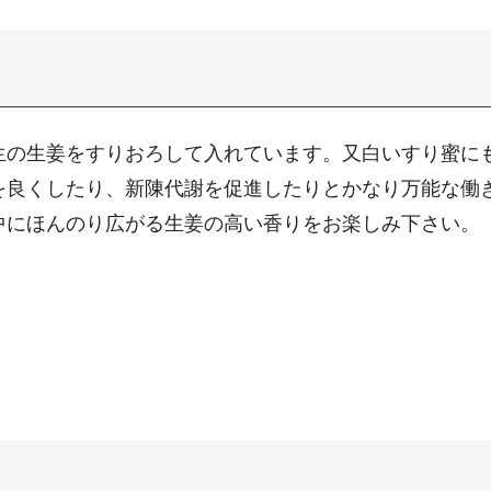
生の生姜をすりおろして入れています。又白いすり蜜に
を良くしたり、新陳代謝を促進したりとかなり万能な働
中にほんのり広がる生姜の高い香りをお楽しみ下さい。