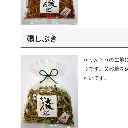
磯しぶき
かりんとうの生地
つです。又砂糖を
れいです。