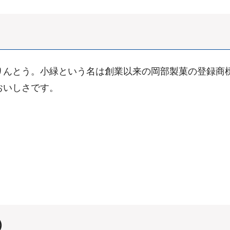
りんとう。小緑という名は創業以来の岡部製菓の登録商
おいしさです。
）