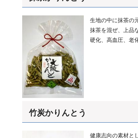
生地の中に抹茶の
抹茶を混ぜ、上品
硬化、高血圧、老
竹炭かりんとう
健康志向の素材と