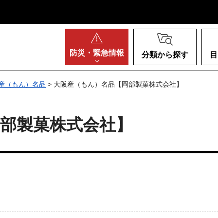
阪府
防災・
緊急情報
分類から探す
目
産（もん）名品
> 大阪産（もん）名品【岡部製菓株式会社】
部製菓株式会社】