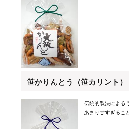
笹かりんとう（笹カリント）
伝統的製法による
あまり甘すぎるこ