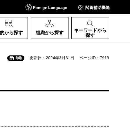
Foreign
Language
閲覧補助
機能
キーワードから
的から探す
組織から探す
探す
更新日：2024年3月31日
ページID：7919
印刷