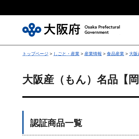
大
トップページ
>
しごと・産業
>
産業情報
>
食品産業
>
大阪
大阪産（もん）名品【岡
認証商品一覧