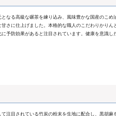
元となる高級な碾茶を練り込み、風味豊かな国産のこめ
な甘さに仕上げました。本格的な職人のこだわりかりん
化に予防効果があると注目されています。健康を意識し
して注目されている竹炭の粉末を生地に配合し、黒胡麻