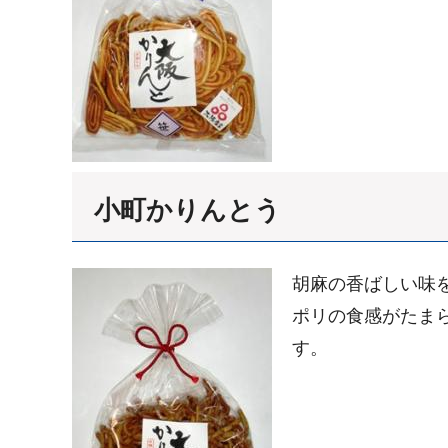
小町かりんとう
胡麻の香ばしい味
ポリの食感がたま
す。