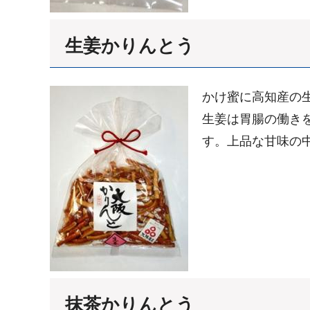
生姜かりんとう
かけ蜜に高知産の
生姜は胃腸の働き
す。上品な甘味の
抹茶かりんとう