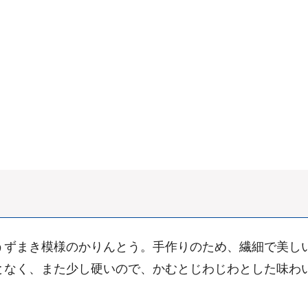
うずまき模様のかりんとう。手作りのため、繊細で美し
となく、また少し硬いので、かむとじわじわとした味わ