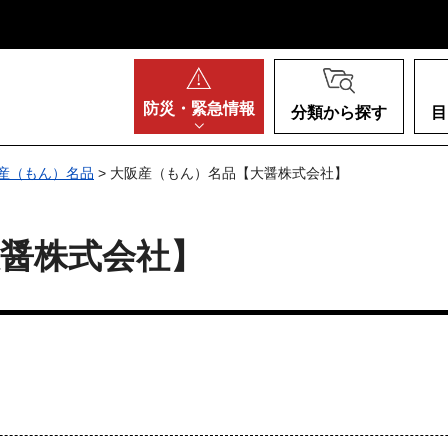
阪府
防災・
緊急情報
分類から探す
目
産（もん）名品
> 大阪産（もん）名品【大醤株式会社】
醤株式会社】