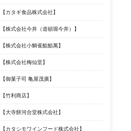
品【カタギ食品株式会社】
品【株式会社今井（道頓堀今井）】
品【株式会社小鯛雀鮨鮨萬】
品【株式会社梅仙堂】
【御菓子司 亀屋茂廣】
品【竹利商店】
品【大寺餅河合堂株式会社】
品【カタシモワインフード株式会社】