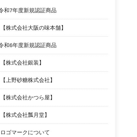
 令和7年度新規認証商品
品【株式会社大阪の味本舗】
 令和6年度新規認証商品
品【株式会社銀装】
品【上野砂糖株式会社】
品【株式会社かつら屋】
品【株式会社瓢月堂】
品ロゴマークについて