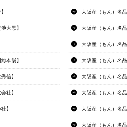
ヤ】
大阪産（もん）名
だ池大黒】
大阪産（もん）名
】
大阪産（もん）名
洲総本舗】
大阪産（もん）名
堂秀信】
大阪産（もん）名品
式会社】
大阪産（もん）名
会社】
大阪産（もん）名
大阪産（もん）名