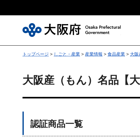
大
トップページ
>
しごと・産業
>
産業情報
>
食品産業
>
大阪
大阪産（もん）名品【大
認証商品一覧