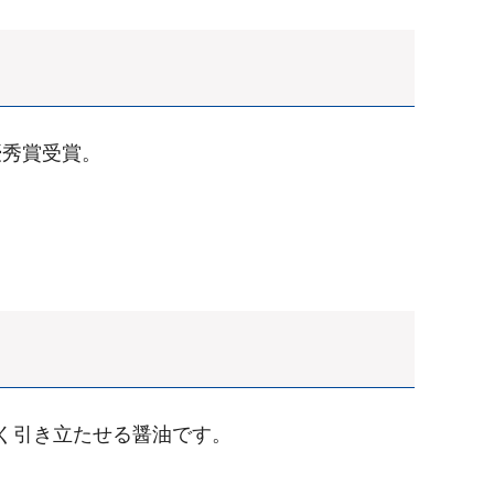
優秀賞受賞。
く引き立たせる醤油です。