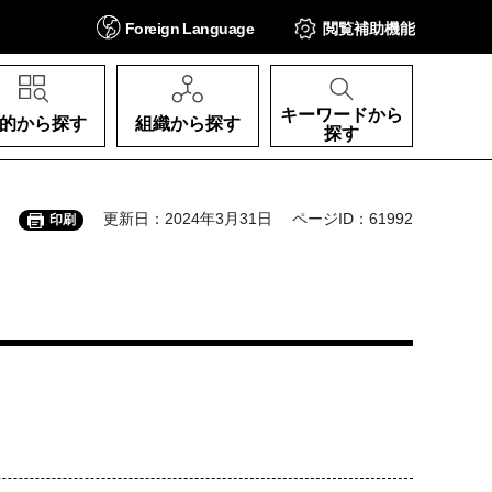
Foreign
Language
閲覧補助
機能
キーワードから
的から探す
組織から探す
探す
更新日：2024年3月31日
ページID：61992
印刷