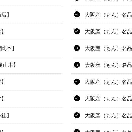
商店】
大阪産（もん）名
堂】
大阪産（もん）名
屋岡本】
大阪産（もん）名品
屋山本】
大阪産（もん）名
屋】
大阪産（もん）名
堂】
大阪産（もん）名
会社】
大阪産（もん）名