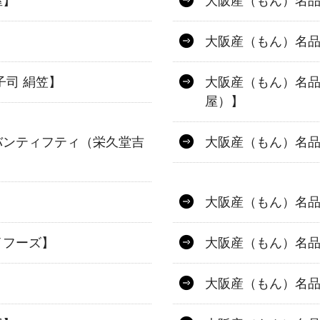
屋】
大阪産（もん）名
】
大阪産（もん）名
子司 絹笠】
大阪産（もん）名
屋）】
バンティフティ（栄久堂吉
大阪産（もん）名
】
大阪産（もん）名
イフーズ】
大阪産（もん）名
大阪産（もん）名