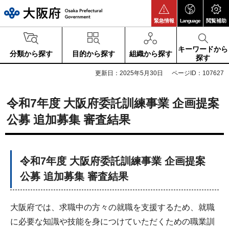
大阪府
緊急情報
Language
閲覧補助
キーワードから
分類から探す
目的から探す
組織から探す
探す
更新日：2025年5月30日
ページID：107627
令和7年度 大阪府委託訓練事業 企画提案
公募 追加募集 審査結果
令和7年度 大阪府委託訓練事業 企画提案
公募 追加募集 審査結果
大阪府では、求職中の方々の就職を支援するため、就職
に必要な知識や技能を身につけていただくための職業訓