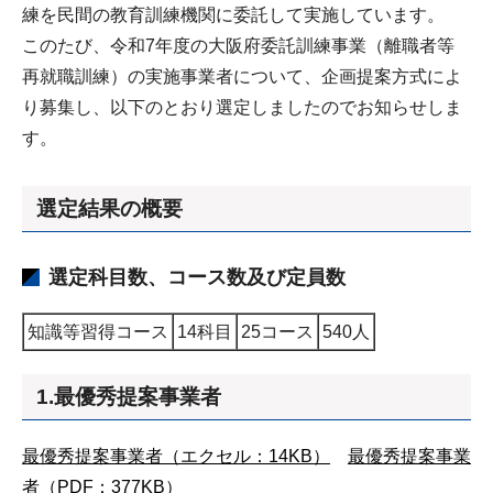
練を民間の教育訓練機関に委託して実施しています。
このたび、令和7年度の大阪府委託訓練事業（離職者等
再就職訓練）の実施事業者について、企画提案方式によ
り募集し、以下のとおり選定しましたのでお知らせしま
す。
選定結果の概要
選定科目数、コース数及び定員数
知識等習得コース
14科目
25コース
540人
1.最優秀提案事業者
最優秀提案事業者（エクセル：14KB）
最優秀提案事業
者（PDF：377KB）