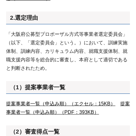
2.選定理由
「大阪府公募型プロポーザル方式等事業者選定委員会」
（以下、「選定委員会」という。）において、訓練実施
体制、訓練内容、カリキュラム内容、就職支援体制、就
職支援内容等を総合的に審査し、本府として適切である
と判断されたため。
（1）提案事業者一覧
提案事業者一覧（申込み順）（エクセル：15KB）
提案
事業者一覧（申込み順）（PDF：393KB）
（2）審査得点一覧