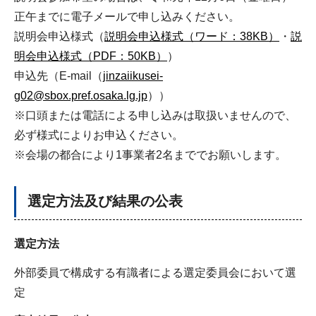
正午までに電子メールで申し込みください。
説明会申込様式（
説明会申込様式（ワード：38KB）
・
説
明会申込様式（PDF：50KB）
）
申込先（E-mail（
jinzaiikusei-
g02@sbox.pref.osaka.lg.jp
））
※口頭または電話による申し込みは取扱いませんので、
必ず様式によりお申込ください。
※会場の都合により1事業者2名まででお願いします。
選定方法及び結果の公表
選定方法
外部委員で構成する有識者による選定委員会において選
定