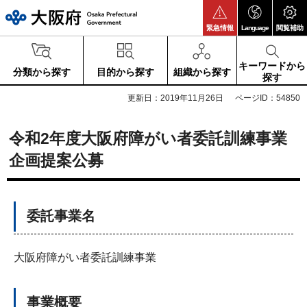
大阪府
緊急情報
Language
閲覧補助
キーワードから
分類から探す
目的から探す
組織から探す
探す
更新日：2019年11月26日
ページID：54850
令和2年度大阪府障がい者委託訓練事業
企画提案公募
委託事業名
大阪府障がい者委託訓練事業
事業概要