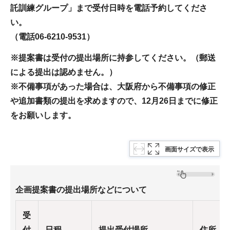
託訓練グループ」まで受付日時を電話予約してくださ
い。
（電話06-6210-9531）
※提案書は受付の提出場所に持参してください。（郵送
による提出は認めません。）
※不備事項があった場合は、大阪府から不備事項の修正
や追加書類の提出を求めますので、12月26日までに修正
をお願いします。
画面サイズで表示
企画提案書の提出場所などについて
受
付
日程
提出受付場所
住所