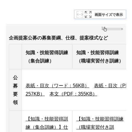
画面サイズで表示
企画提案公募の募集要綱、仕様、提案様式など
知識・技能習得訓練
知識・技能習得訓練
（集合訓練）
（職場実習付き訓練）
公
表紙・目次（ワード：56KB）
表紙・目次（PDF
募
257KB）
本文（PDF：355KB）
要
領
【知識・技能習得訓
【知識・技能習得訓練
練（集合訓練）】仕
（職場実習付き訓