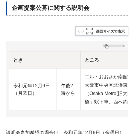
企画提案公募に関する説明会
画面サイズで表示
とき
ところ
エル・おおさか南館4
大阪市中央区北浜東3-1
令和元年12月9日
午後2
（月曜日）
時から
（Osaka Metro(
橋」駅下車、西へ約30
説明会参加希望の場合は、令和元年12月6日（金曜日）