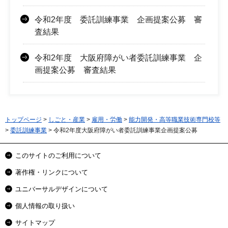
令和2年度 委託訓練事業 企画提案公募 審
査結果
令和2年度 大阪府障がい者委託訓練事業 企
画提案公募 審査結果
トップページ
>
しごと・産業
>
雇用・労働
>
能力開発・高等職業技術専門校等
>
委託訓練事業
> 令和2年度大阪府障がい者委託訓練事業企画提案公募
このサイトのご利用について
著作権・リンクについて
ユニバーサルデザインについて
個人情報の取り扱い
サイトマップ