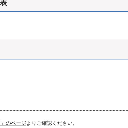
表
画」のページ
よりご確認ください。