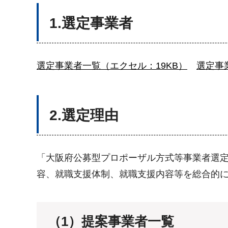
1.選定事業者
選定事業者一覧（エクセル：19KB）
選定事業
2.選定理由
「大阪府公募型プロポーザル方式等事業者選
容、就職支援体制、就職支援内容等を総合的
（1）提案事業者一覧