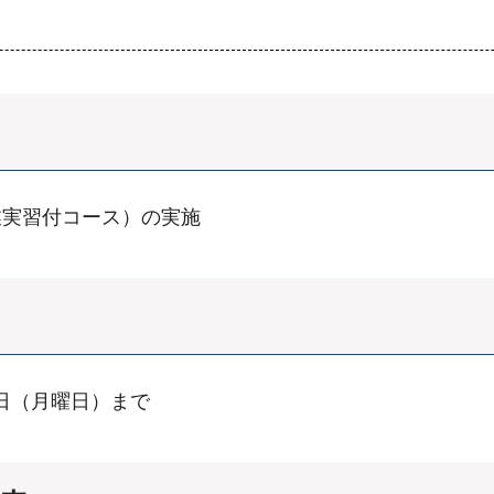
業実習付コース）の実施
5日（月曜日）まで