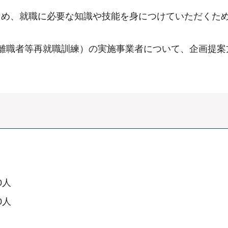
ため、就職に必要な知識や技能を身につけていただくた
離職者等再就職訓練）の実施事業者について、企画提案
50人
20人