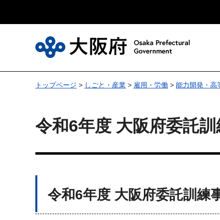
大
トップページ
>
しごと・産業
>
雇用・労働
>
能力開発・高
令和6年度 大阪府委託訓
令和6年度 大阪府委託訓練