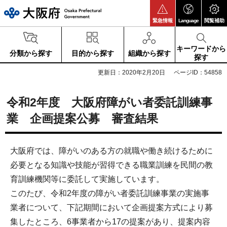
大阪府
緊急情報
Language
閲覧補助
キーワードから
分類から探す
目的から探す
組織から探す
探す
更新日：2020年2月20日
ページID：54858
令和2年度 大阪府障がい者委託訓練事
業 企画提案公募 審査結果
大阪府では、障がいのある方の就職や働き続けるために
必要となる知識や技能が習得できる職業訓練を民間の教
育訓練機関等に委託して実施しています。
このたび、令和2年度の障がい者委託訓練事業の実施事
業者について、下記期間において企画提案方式により募
集したところ、6事業者から17の提案があり、提案内容