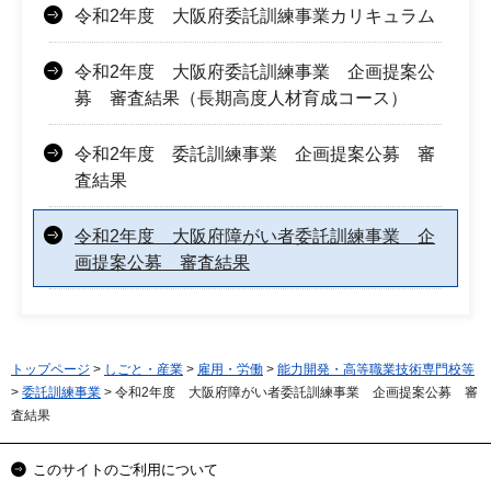
令和2年度 大阪府委託訓練事業カリキュラム
令和2年度 大阪府委託訓練事業 企画提案公
募 審査結果（長期高度人材育成コース）
令和2年度 委託訓練事業 企画提案公募 審
査結果
令和2年度 大阪府障がい者委託訓練事業 企
画提案公募 審査結果
トップページ
>
しごと・産業
>
雇用・労働
>
能力開発・高等職業技術専門校等
>
委託訓練事業
> 令和2年度 大阪府障がい者委託訓練事業 企画提案公募 審
査結果
このサイトのご利用について