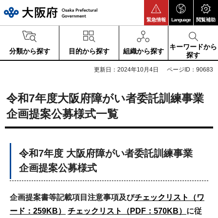
大阪府
緊急情報
Language
閲覧補助
キーワードから
分類から探す
目的から探す
組織から探す
探す
更新日：2024年10月4日
ページID：90683
令和7年度大阪府障がい者委託訓練事業
企画提案公募様式一覧
令和7年度 大阪府障がい者委託訓練事業
企画提案公募様式
企画提案書等記載項目注意事項及び
チェックリスト（ワ
ード：259KB）
チェックリスト（PDF：570KB）
に従