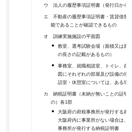
ウ 法人の履歴事項証明書（発行日から3
エ 不動産の履歴事項証明書・賃貸借契
能であることが確認できるもの
オ 訓練実施施設の平面図
教室、選考試験会場（面積又は面
の長さの記載があるもの）
事務室、就職相談室、トイレ、自
図にそれぞれの部屋及び設備の場
話室・休憩室については、ある場
カ 納税証明書（未納が無いことの証明
の）各1部
大阪府の府税事務所が発行する府
大阪府内に事業所がない場合は、
事務所が発行する納税証明書