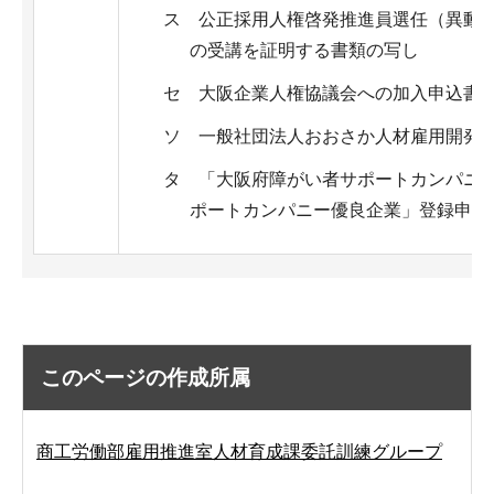
ス 公正採用人権啓発推進員選任（異動
の受講を証明する書類の写し
セ 大阪企業人権協議会への加入申込書
ソ 一般社団法人おおさか人材雇用開発
タ 「大阪府障がい者サポートカンパニ
ポートカンパニー優良企業」登録申請
このページの作成所属
商工労働部雇用推進室人材育成課委託訓練グループ