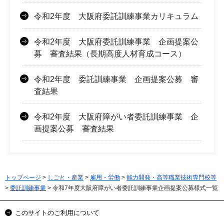
令和2年度 大阪府委託訓練事業カリキュラム
令和2年度 大阪府委託訓練事業 企画提案公
募 審査結果（長期高度人材育成コース）
令和2年度 委託訓練事業 企画提案公募 審
査結果
令和2年度 大阪府障がい者委託訓練事業 企
画提案公募 審査結果
トップページ
>
しごと・産業
>
雇用・労働
>
能力開発・高等職業技術専門校等
>
委託訓練事業
> 令和7年度大阪府障がい者委託訓練事業企画提案公募様式一覧
このサイトのご利用について