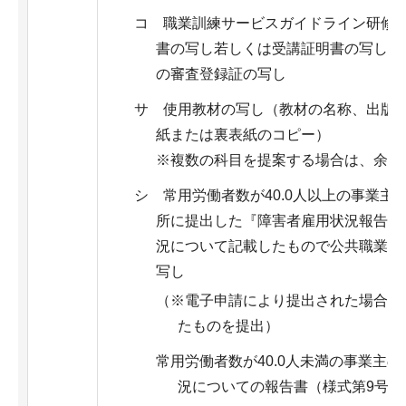
コ 職業訓練サービスガイドライン研修
書の写し若しくは受講証明書の写し、又はIS
の審査登録証の写し
サ 使用教材の写し（教材の名称、出版
紙または裏表紙のコピー）
※複数の科目を提案する場合は、余白
シ 常用労働者数が40.0人以上の事業
所に提出した『障害者雇用状況報告書』
況について記載したもので公共職業安
写し
（※電子申請により提出された場合は
たものを提出）
常用労働者数が40.0人未満の事業主
況についての報告書（様式第9号【