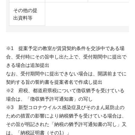
その他の提
出資料等
※1 提案予定の教室が賃貸契約条件を交渉中である場
合、受付時にその旨申し出た上で、受付期間中に提出で
きる場合は追加提出
なお、受付期間中に提出できない場合は、開講前までに
契約する旨の誓約書を提案者名で作成し提出
※2 府税、都道府県税について徴収猶予を受けている
場合は、「徴収猶予許可通知書」の写し
※3 新型コロナウイルス感染症及びそのまん延防止の
ための措置の影響により納税猶予を受けている場合は、
その旨が明記された「納税の猶予許可通知書の写し」又
は、「納税証明書（その1）」