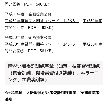
問と回答（PDF：540KB）
平成31年度 企画提案公募
平成31年度質問と回答（ワード：145KB）
平成31年度
質問と回答（PDF：493KB）
平成30年度 企画提案公募
平成30年度質問と回答（ワード：145KB）
平成30年度
質問と回答（PDF：561KB）
障がい者委託訓練事業（知識・技能習得訓練
（集合訓練、職場実習付き訓練）、e-ラーニ
ング、在職者訓練）
令和4年度 大阪府障がい者委託訓練事業 実施事業者
募集