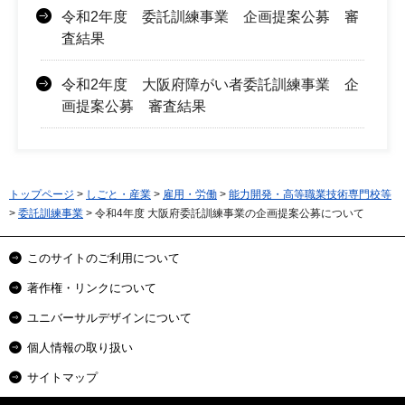
令和2年度 委託訓練事業 企画提案公募 審
査結果
令和2年度 大阪府障がい者委託訓練事業 企
画提案公募 審査結果
トップページ
>
しごと・産業
>
雇用・労働
>
能力開発・高等職業技術専門校等
>
委託訓練事業
> 令和4年度 大阪府委託訓練事業の企画提案公募について
このサイトのご利用について
著作権・リンクについて
ユニバーサルデザインについて
個人情報の取り扱い
サイトマップ