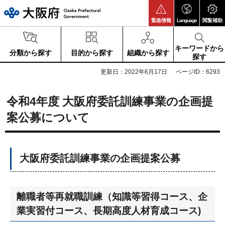
大阪府
緊急情報
Language
閲覧補助
キーワードから
分類から探す
目的から探す
組織から探す
探す
更新日：2022年6月17日
ページID：6293
令和4年度 大阪府委託訓練事業の企画提
案公募について
大阪府委託訓練事業の企画提案公募
離職者等再就職訓練（知識等習得コース、企
業実習付コース、長期高度人材育成コース)