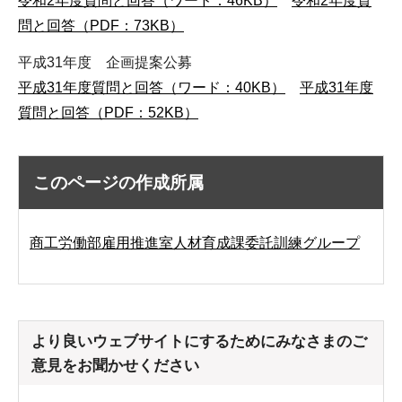
令和2年度質問と回答（ワード：46KB）
令和2年度質
問と回答（PDF：73KB）
平成31年度 企画提案公募
平成31年度質問と回答（ワード：40KB）
平成31年度
質問と回答（PDF：52KB）
このページの作成所属
商工労働部雇用推進室人材育成課委託訓練グループ
より良いウェブサイトにするためにみなさまのご
意見をお聞かせください