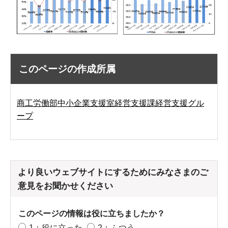
このページの作成所属
商工労働部中小企業支援室経営支援課経営支援グル
ープ
より良いウェブサイトにするためにみなさまのご
意見をお聞かせください
このページの情報は役に立ちましたか？
1：役に立った
2：ふつう