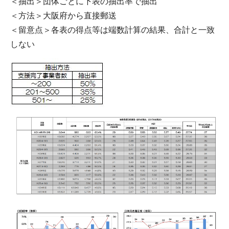
＜抽出＞団体ごとに下表の抽出率で抽出
＜方法＞大阪府から直接郵送
＜留意点＞各表の得点等は端数計算の結果、合計と一致
しない