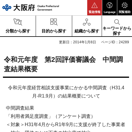
大阪府
緊急情報
Language
閲覧補助
キーワードから
分類から探す
目的から探す
組織から探す
探す
更新日：2014年1月8日
ページID：24289
令和元年度 第2回評価審議会 中間調
査結果概要
令和元年度経営相談支援事業にかかる中間調査（H31.4
月-R1.9月）の結果概要について
中間調査結果
「利用者満足度調査」（アンケート調査）
＜対象＞H31年4月からR1年9月に支援が終了した事業者