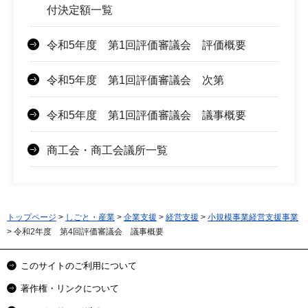
付決定額一覧
令和5年度 第1回評価審議会 評価概要
令和5年度 第1回評価審議会 次第
令和5年度 第1回評価審議会 議事概要
商工会・商工会議所一覧
トップページ
>
しごと・産業
>
企業支援
>
経営支援
>
小規模事業経営支援事業
> 令和2年度 第4回評価審議会 議事概要
このサイトのご利用について
著作権・リンクについて