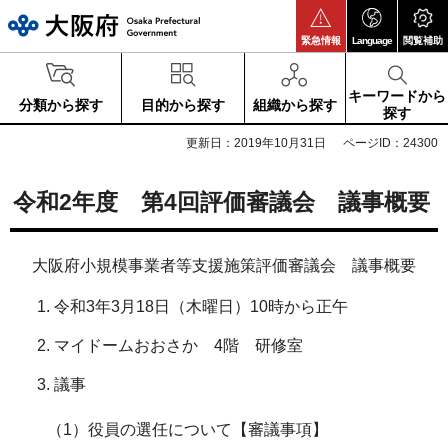
大阪府
緊急情報
Language
閲覧補助
キーワードから
分類から探す
目的から探す
組織から探す
探す
更新日：2019年10月31日
ページID：24300
令和2年度 第4回評価審議会 議事概要
大阪府小規模事業者等支援施策評価審議会 議事概要
令和3年3月18日（木曜日）10時から正午
マイドームおおさか 4階 研修室
議事
（1）役員の選任について【審議事項】