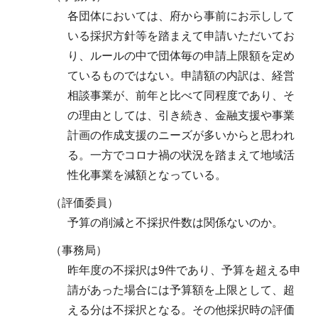
各団体においては、府から事前にお示しして
いる採択方針等を踏まえて申請いただいてお
り、ルールの中で団体毎の申請上限額を定め
ているものではない。申請額の内訳は、経営
相談事業が、前年と比べて同程度であり、そ
の理由としては、引き続き、金融支援や事業
計画の作成支援のニーズが多いからと思われ
る。一方でコロナ禍の状況を踏まえて地域活
性化事業を減額となっている。
（評価委員）
予算の削減と不採択件数は関係ないのか。
（事務局）
昨年度の不採択は9件であり、予算を超える申
請があった場合には予算額を上限として、超
える分は不採択となる。その他採択時の評価