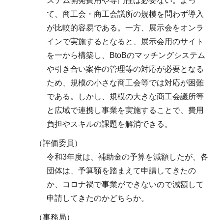
ステム開発費用や専門性は必要ない。よっ
て、商工会・商工会議所の規模を問わず導入
が比較的容易である。一方、展示会をオンラ
インで実施するとなると、展示会用のサイト
を一から構築し、BtoBのマッチングシステム
や引き合い案件の管理等の対応が必要となる
ため、規模の小さな商工会等では対応が困難
である。しかし、規模の大きな商工会議所等
と広域で連携し事業を実施することで、費用
負担やスキルの課題を解消できる。
（評価委員）
令和3年度は、補助金の予算を減額したが、各
団体は、予算額を踏まえて申請してきたの
か、コロナ禍で事業ができないので減額して
申請してきたのかどちらか。
（事務局）