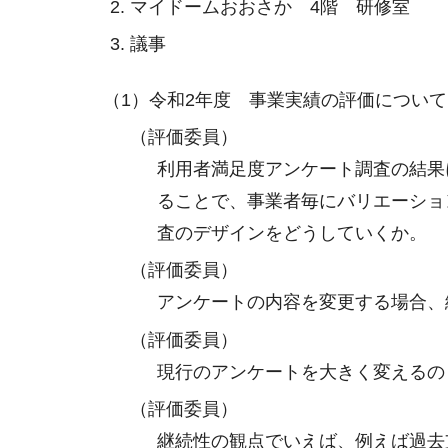
マイドームおおさか 4階 研修室
議事
（1）令和2年度 事業実績の評価について
（評価委員）
利用者満足度アンケート調査の結果
ることで、事業者毎にバリエーショ
査のデザインをどうしていくか。
（評価委員）
アンケートの内容を変更する場合、
（評価委員）
現行のアンケートを大きく変えるの
（評価委員）
継続性の観点でいえば、例えば過去