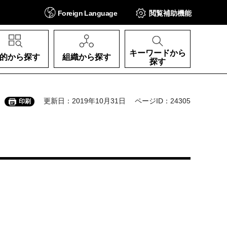
Foreign
Language
閲覧補助
機能
キーワードから
的から探す
組織から探す
探す
更新日：2019年10月31日
ページID：24305
印刷