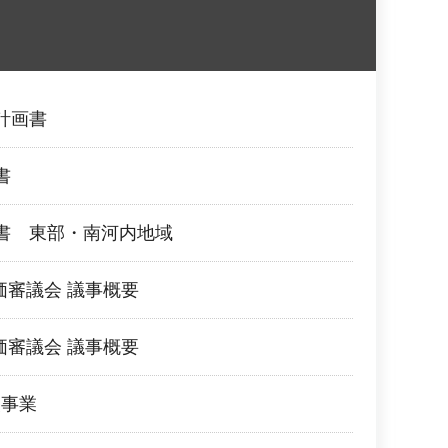
計画書
書
書 東部・南河内地域
価審議会 議事概要
価審議会 議事概要
援事業