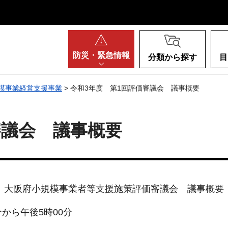
阪府
防災・
緊急情報
分類から探す
目
模事業経営支援事業
> 令和3年度 第1回評価審議会 議事概要
審議会 議事概要
大阪府小規模事業者等支援施策評価審議会 議事概要
分から午後5時00分