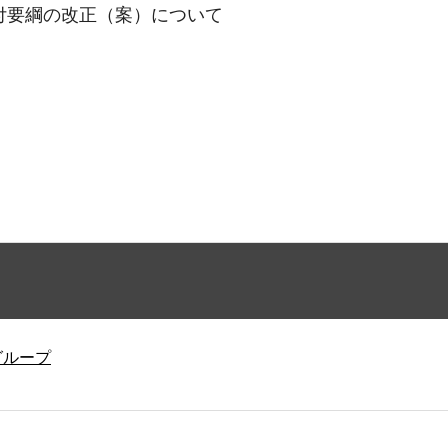
付要綱の改正（案）について
グループ