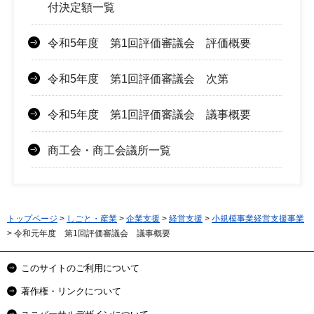
付決定額一覧
令和5年度 第1回評価審議会 評価概要
令和5年度 第1回評価審議会 次第
令和5年度 第1回評価審議会 議事概要
商工会・商工会議所一覧
トップページ
>
しごと・産業
>
企業支援
>
経営支援
>
小規模事業経営支援事業
> 令和元年度 第1回評価審議会 議事概要
このサイトのご利用について
著作権・リンクについて