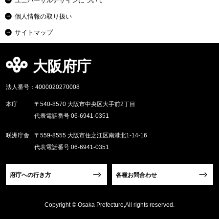
ユニバーサルデザインについて
個人情報の取り扱い
サイトマップ
大阪府庁
法人番号：4000020270008
本庁
〒540-8570 大阪市中央区大手前2丁目
代表電話番号 06-6941-0351
咲洲庁舎
〒559-8555 大阪市住之江区南港北1-14-16
代表電話番号 06-6941-0351
府庁への行き方
各種お問合わせ
Copyright © Osaka Prefecture,All rights reserved.