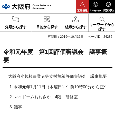
大阪府
緊急情報
Language
閲覧補助
キーワードから
分類から探す
目的から探す
組織から探す
探す
更新日：2019年10月31日
ページID：24285
令和元年度 第1回評価審議会 議事概
要
大阪府小規模事業者等支援施策評価審議会 議事概要
令和元年7月11日（木曜日）午前10時00分から正午
マイドームおおさか 4階 研修室
議事