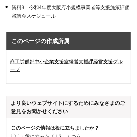
資料8 令和4年度大阪府小規模事業者等支援施策評価
審議会スケジュール
このページの作成所属
商工労働部中小企業支援室経営支援課経営支援グル
ープ
より良いウェブサイトにするためにみなさまのご
意見をお聞かせください
このページの情報は役に立ちましたか？
1：役に立った
2：ふつう