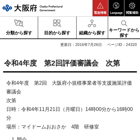
大阪府
緊急情報
Language
閲覧補助
キーワードから
分類から探す
目的から探す
組織から探す
探す
更新日：2016年7月26日
ページID：24320
令和4年度 第2回評価審議会 次第
令和4年度 第2回 大阪府小規模事業者等支援施策評価
審議会
次第
日時：令和4年11月21日（月曜日）14時00分から16時00
分
場所：マイドームおおさか 4階 研修室
開会