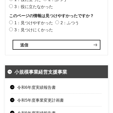
3：役に立たなかった
このページの情報は見つけやすかったですか？
1：見つけやすかった
2：ふつう
3：見つけにくかった
小規模事業経営支援事業
令和6年度実績報告書
令和5年度事業変更計画書