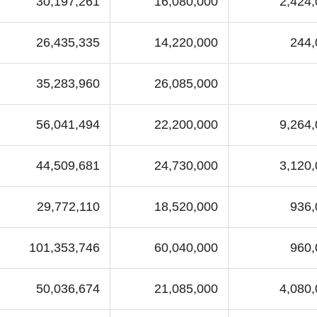
30,197,261
16,080,000
2,424
26,435,335
14,220,000
244,
35,283,960
26,085,000
56,041,494
22,200,000
9,264
44,509,681
24,730,000
3,120
29,772,110
18,520,000
936,
101,353,746
60,040,000
960,
50,036,674
21,085,000
4,080