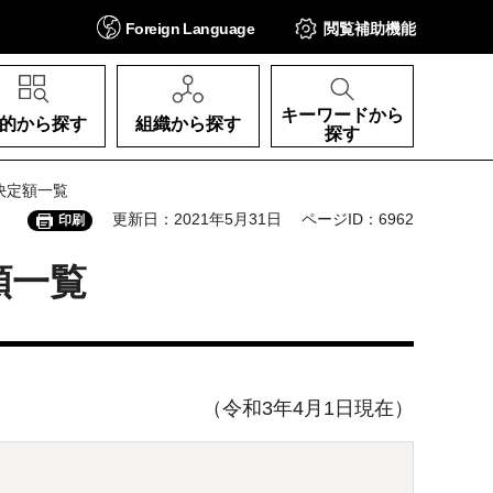
Foreign
Language
閲覧補助
機能
キーワードから
的から探す
組織から探す
探す
決定額一覧
更新日：2021年5月31日
ページID：6962
印刷
額一覧
（令和3年4月1日現在）