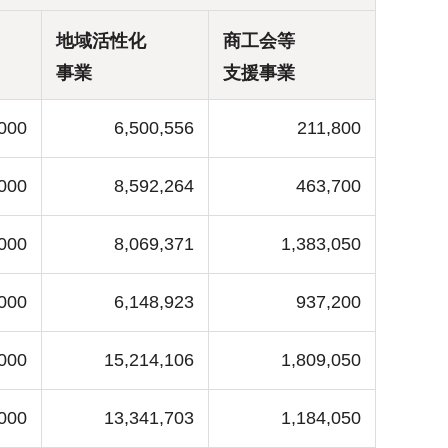
地域活性化
商工会等
事業
支援事業
000
6,500,556
211,800
,000
8,592,264
463,700
,000
8,069,371
1,383,050
,000
6,148,923
937,200
000
15,214,106
1,809,050
000
13,341,703
1,184,050