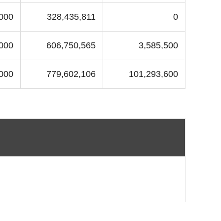
000
328,435,811
0
000
606,750,565
3,585,500
000
779,602,106
101,293,600