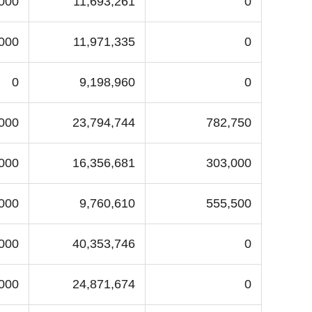
,000
11,693,261
0
000
11,971,335
0
0
9,198,960
0
,000
23,794,744
782,750
,000
16,356,681
303,000
000
9,760,610
555,500
000
40,353,746
0
,000
24,871,674
0