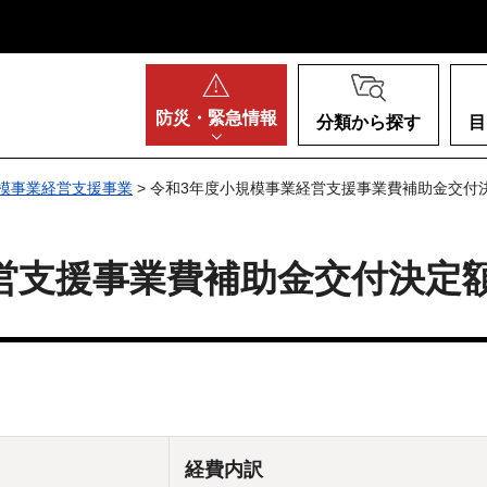
阪府
防災・
緊急情報
分類から探す
目
模事業経営支援事業
> 令和3年度小規模事業経営支援事業費補助金交付
営支援事業費補助金交付決定
経費内訳