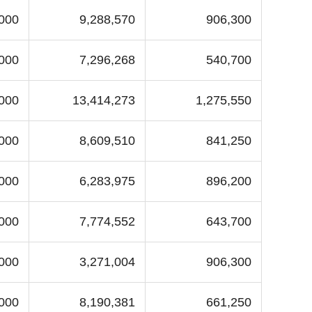
000
9,288,570
906,300
,000
7,296,268
540,700
000
13,414,273
1,275,550
000
8,609,510
841,250
000
6,283,975
896,200
,000
7,774,552
643,700
,000
3,271,004
906,300
000
8,190,381
661,250