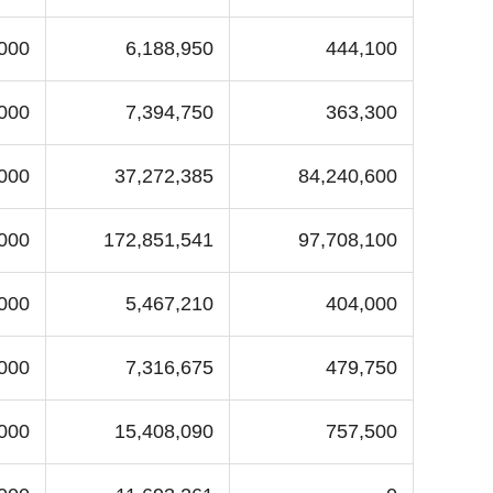
,000
6,188,950
444,100
000
7,394,750
363,300
,000
37,272,385
84,240,600
000
172,851,541
97,708,100
,000
5,467,210
404,000
,000
7,316,675
479,750
,000
15,408,090
757,500