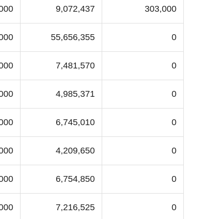
,000
9,072,437
303,000
,000
55,656,355
0
000
7,481,570
0
,000
4,985,371
0
,000
6,745,010
0
,000
4,209,650
0
000
6,754,850
0
000
7,216,525
0