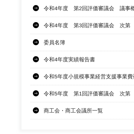
令和4年度 第2回評価審議会 議事
令和4年度 第3回評価審議会 次第
委員名簿
令和4年度実績報告書
令和5年度小規模事業経営支援事業費
令和5年度 第1回評価審議会 次第
商工会・商工会議所一覧