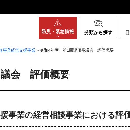
阪府
防災・
緊急情報
分類から探す
目
模事業経営支援事業
> 令和4年度 第1回評価審議会 評価概要
審議会 評価概要
支援事業の経営相談事業における評