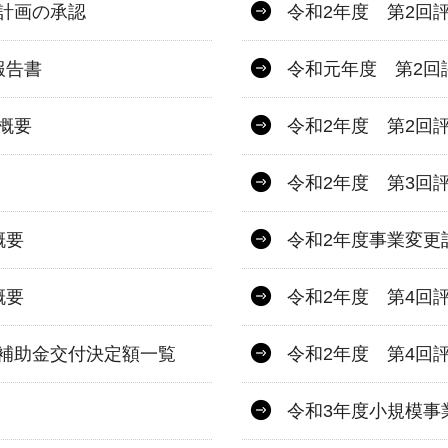
計画の承認
令和2年度 第2回
報告書
令和元年度 第2回
概要
令和2年度 第2回
令和2年度 第3回
概要
令和2年度事業変更
概要
令和2年度 第4回
補助金交付決定額一覧
令和2年度 第4回
令和3年度小規模事