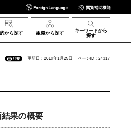
Foreign
Language
閲覧補助
機能
キーワードから
的から探す
組織から探す
探す
更新日：2019年1月25日
ページID：24317
印刷
価結果の概要