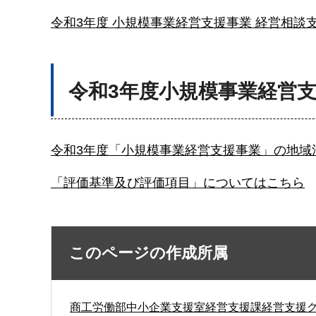
令和3年度 小規模事業経営支援事業 経営相談支
令和3年度小規模事業経営
令和3年度「小規模事業経営支援事業」の地域活
「評価基準及び評価項目」についてはこちら
このページの作成所属
商工労働部中小企業支援室経営支援課経営支援