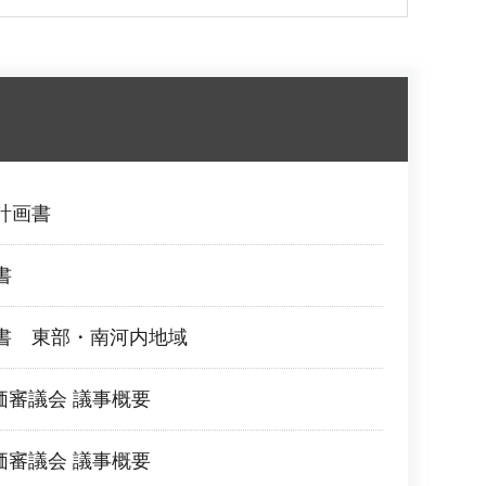
計画書
書
書 東部・南河内地域
価審議会 議事概要
価審議会 議事概要