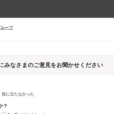
グループ
にみなさまのご意見をお聞かせください
：役に立たなかった
か？