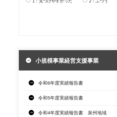
1：見つけやすかった
2：ふつう
小規模事業経営支援事業
令和6年度実績報告書
令和5年度実績報告書
令和4年度実績報告書 泉州地域