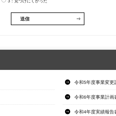
3：見つけにくかった
令和5年度事業変更
令和6年度事業計画
令和4年度実績報告