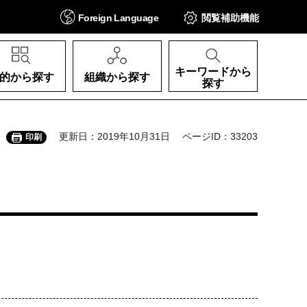
Foreign
Language
閲覧補助
機能
キーワードから
的から探す
組織から探す
探す
更新日：2019年10月31日
ページID：33203
印刷