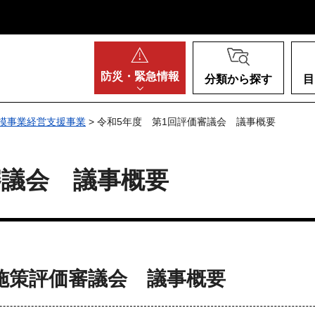
阪府
防災・
緊急情報
分類から探す
目
模事業経営支援事業
> 令和5年度 第1回評価審議会 議事概要
審議会 議事概要
施策評価審議会 議事概要