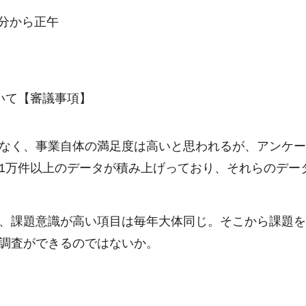
0分から正午
いて【審議事項】
なく、事業自体の満足度は高いと思われるが、アンケ
1万件以上のデータが積み上げっており、それらのデー
、課題意識が高い項目は毎年大体同じ。そこから課題
調査ができるのではないか。