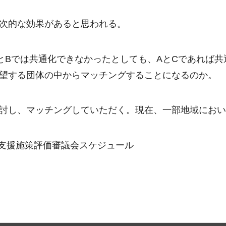
次的な効果があると思われる。
とBでは共通化できなかったとしても、AとCであれば
望する団体の中からマッチングすることになるのか。
討し、マッチングしていただく。現在、一部地域にお
等支援施策評価審議会スケジュール