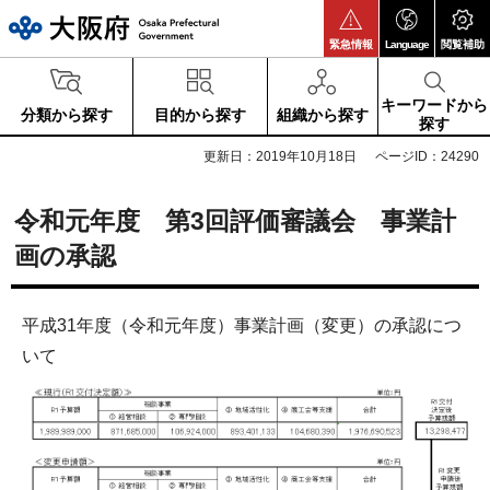
大阪府
緊急情報
Language
閲覧補助
キーワードから
分類から探す
目的から探す
組織から探す
探す
更新日：2019年10月18日
ページID：24290
令和元年度 第3回評価審議会 事業計
画の承認
平成31年度（令和元年度）事業計画（変更）の承認につ
いて