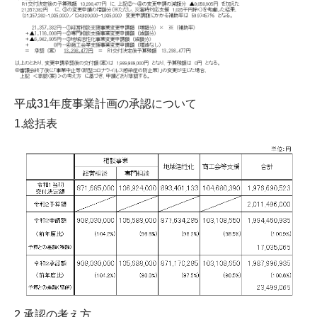
平成31年度事業計画の承認について
1.総括表
2.承認の考え方