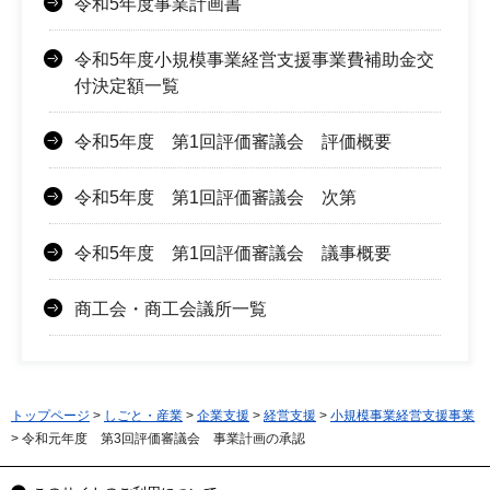
令和5年度事業計画書
令和5年度小規模事業経営支援事業費補助金交
付決定額一覧
令和5年度 第1回評価審議会 評価概要
令和5年度 第1回評価審議会 次第
令和5年度 第1回評価審議会 議事概要
商工会・商工会議所一覧
トップページ
>
しごと・産業
>
企業支援
>
経営支援
>
小規模事業経営支援事業
> 令和元年度 第3回評価審議会 事業計画の承認