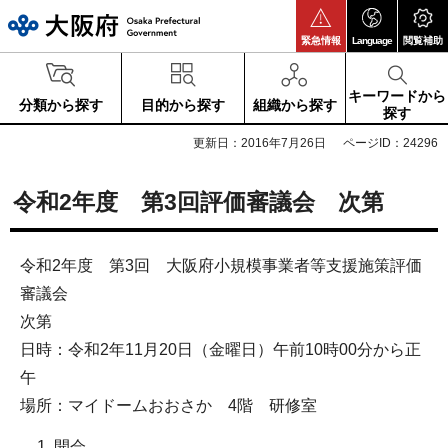
大阪府
緊急情報
Language
閲覧補助
キーワードから
分類から探す
目的から探す
組織から探す
探す
更新日：2016年7月26日
ページID：24296
令和2年度 第3回評価審議会 次第
令和2年度 第3回 大阪府小規模事業者等支援施策評価
審議会
次第
日時：令和2年11月20日（金曜日）午前10時00分から正
午
場所：マイドームおおさか 4階 研修室
開会