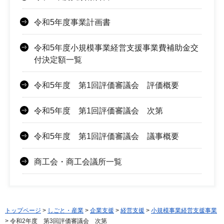
令和5年度事業計画書
令和5年度小規模事業経営支援事業費補助金交
付決定額一覧
令和5年度 第1回評価審議会 評価概要
令和5年度 第1回評価審議会 次第
令和5年度 第1回評価審議会 議事概要
商工会・商工会議所一覧
トップページ
>
しごと・産業
>
企業支援
>
経営支援
>
小規模事業経営支援事業
> 令和2年度 第3回評価審議会 次第