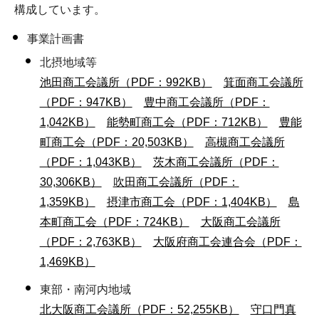
構成しています。
事業計画書
北摂地域等
池田商工会議所（PDF：992KB）
箕面商工会議所
（PDF：947KB）
豊中商工会議所（PDF：
1,042KB）
能勢町商工会（PDF：712KB）
豊能
町商工会（PDF：20,503KB）
高槻商工会議所
（PDF：1,043KB）
茨木商工会議所（PDF：
30,306KB）
吹田商工会議所（PDF：
1,359KB）
摂津市商工会（PDF：1,404KB）
島
本町商工会（PDF：724KB）
大阪商工会議所
（PDF：2,763KB）
大阪府商工会連合会（PDF：
1,469KB）
東部・南河内地域
北大阪商工会議所（PDF：52,255KB）
守口門真