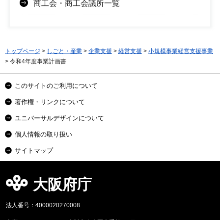
商工会・商工会議所一覧
トップページ
>
しごと・産業
>
企業支援
>
経営支援
>
小規模事業経営支援事業
> 令和4年度事業計画書
このサイトのご利用について
著作権・リンクについて
ユニバーサルデザインについて
個人情報の取り扱い
サイトマップ
大阪府庁
法人番号：4000020270008