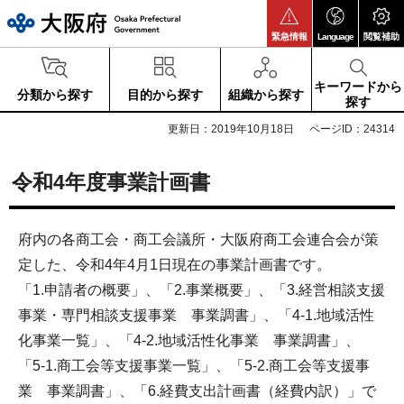
大阪府
緊急情報
Language
閲覧補助
キーワードから
分類から探す
目的から探す
組織から探す
探す
更新日：2019年10月18日
ページID：24314
令和4年度事業計画書
府内の各商工会・商工会議所・大阪府商工会連合会が策
定した、令和4年4月1日現在の事業計画書です。
「1.申請者の概要」、「2.事業概要」、「3.経営相談支援
事業・専門相談支援事業 事業調書」、「4-1.地域活性
化事業一覧」、「4-2.地域活性化事業 事業調書」、
「5-1.商工会等支援事業一覧」、「5-2.商工会等支援事
業 事業調書」、「6.経費支出計画書（経費内訳）」で