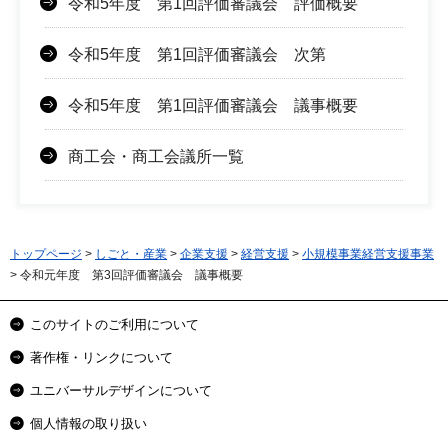
令和5年度 第1回評価審議会 評価概要
令和5年度 第1回評価審議会 次第
令和5年度 第1回評価審議会 議事概要
商工会・商工会議所一覧
トップページ
>
しごと・産業
>
企業支援
>
経営支援
>
小規模事業経営支援事業
> 令和元年度 第3回評価審議会 議事概要
このサイトのご利用について
著作権・リンクについて
ユニバーサルデザインについて
個人情報の取り扱い