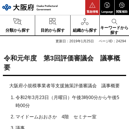
大阪府
緊急情報
Language
閲覧補助
キーワードから
分類から探す
目的から探す
組織から探す
探す
更新日：2019年1月25日
ページID：24294
令和元年度 第3回評価審議会 議事概
要
大阪府小規模事業者等支援施策評価審議会 議事概要
令和2年3月23日（月曜日）午後3時00分から午後5
時00分
マイドームおおさか 4階 セミナー室
議事