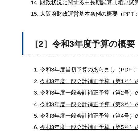
財政状況に関する中長期試算〔粗い試算〕
大阪府財政運営基本条例の概要（PPT：
［2］令和3年度予算の概要
令和3年度当初予算のあらまし（PDF：2,
令和3年度一般会計補正予算（第1号）の
令和3年度一般会計補正予算（第2号）の
令和3年度一般会計補正予算（第3号）の
令和3年度一般会計補正予算（第4号）の
令和3年度一般会計補正予算（第5号）の