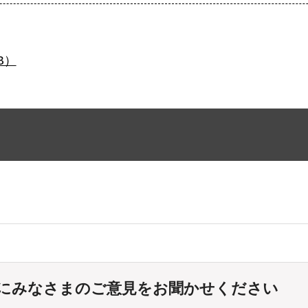
B）
にみなさまのご意見をお聞かせください