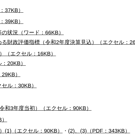
37KB）
39KB）
の状況（ワード：66KB）
る財政評価指標（令和2年度決算見込）（エクセル：26
）（エクセル：16KB）
：20KB）
29KB）
セル：30KB）
和3年度当初）（エクセル：90KB）
B）
1)（エクセル：90KB）
・
(2)、(3)（PDF：343KB）