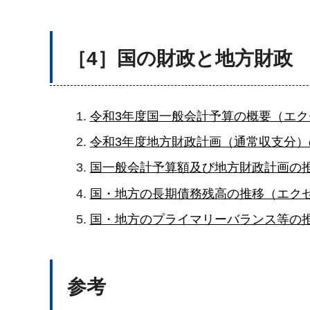
［4］国の財政と地方財政
令和3年度国一般会計予算の概要（エクセ
令和3年度地方財政計画（通常収支分）
国一般会計予算額及び地方財政計画の推
国・地方の長期債務残高の推移（エクセ
国・地方のプライマリーバランス等の推
参考