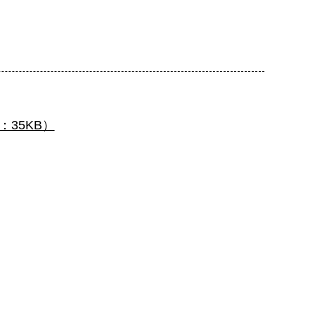
35KB）