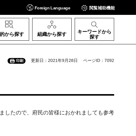
Foreign
Language
閲覧補助
機能
キーワードから
的から探す
組織から探す
探す
更新日：2021年9月28日
ページID：7092
印刷
しましたので、府民の皆様におかれましても参考