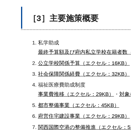
［3］主要施策概要
私学助成
最終予算額及び府内私立学校在籍者数（
公立学校関係予算（エクセル：16KB）
社会保障関係経費（エクセル：32KB）
福祉医療費助成制度
事業費推移（エクセル：29KB）
・
対象
都市整備事業（エクセル：45KB）
府営住宅建設事業（エクセル：29KB）
関西国際空港の整備推進（エクセル：53