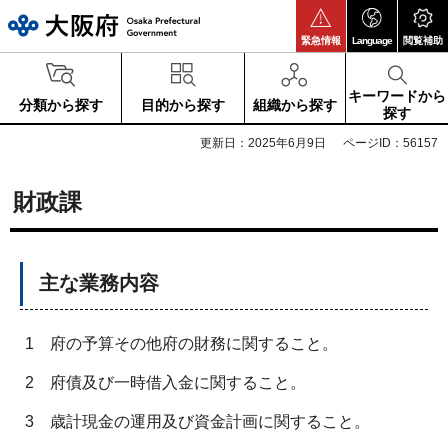
大阪府
緊急情報
Language
閲覧補助
キーワードから
分類から探す
目的から探す
組織から探す
探す
更新日：2025年6月9日
ページID：56157
財政課
主な業務内容
1
府の予算その他府の財務に関すること。
2
府債及び一時借入金に関すること。
3
歳計現金の運用及び資金計画に関すること。