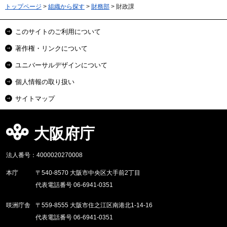
トップページ
>
組織から探す
>
財務部
> 財政課
このサイトのご利用について
著作権・リンクについて
ユニバーサルデザインについて
個人情報の取り扱い
サイトマップ
大阪府庁
法人番号：4000020270008
本庁
〒540-8570 大阪市中央区大手前2丁目
代表電話番号 06-6941-0351
咲洲庁舎
〒559-8555 大阪市住之江区南港北1-14-16
代表電話番号 06-6941-0351