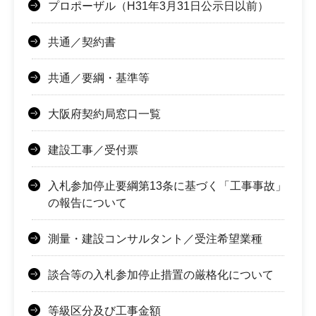
プロポーザル（H31年3月31日公示日以前）
共通／契約書
共通／要綱・基準等
大阪府契約局窓口一覧
建設工事／受付票
入札参加停止要綱第13条に基づく「工事事故」
の報告について
測量・建設コンサルタント／受注希望業種
談合等の入札参加停止措置の厳格化について
等級区分及び工事金額