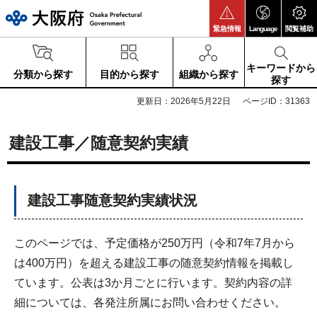
大阪府
緊急情報
Language
閲覧補助
キーワードから
分類から探す
目的から探す
組織から探す
探す
更新日：2026年5月22日
ページID：31363
建設工事／随意契約実績
建設工事随意契約実績状況
このページでは、予定価格が250万円（令和7年7月から
は400万円）を超える建設工事の随意契約情報を掲載し
ています。公表は3か月ごとに行います。契約内容の詳
細については、各発注所属にお問い合わせください。