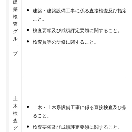
建
築
建築・建築設備工事に係る直接検査及び指定検
検
こと。
査
検査要領及び成績評定要領に関すること。
グ
ル
検査員等の研修に関すること。
ー
プ
土
木
土木・土木系設備工事に係る直接検査及び指定
検
ること。
査
検査要領及び成績評定要領に関すること。
グ