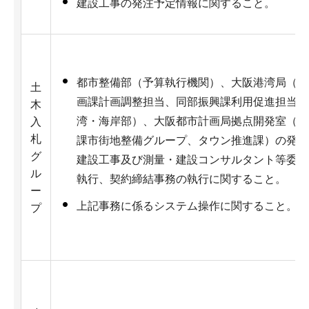
建設工事の発注予定情報に関すること。
都市整備部（予算執行機関）、大阪港湾局（計
土
画課計画調整担当、同部振興課利用促進担当及
木
湾・海岸部）、大阪都市計画局拠点開発室（戦
入
札
課市街地整備グループ、タウン推進課）の発注
グ
建設工事及び測量・建設コンサルタント等委託
ル
執行、契約締結事務の執行に関すること。
ー
上記事務に係るシステム操作に関すること。
プ