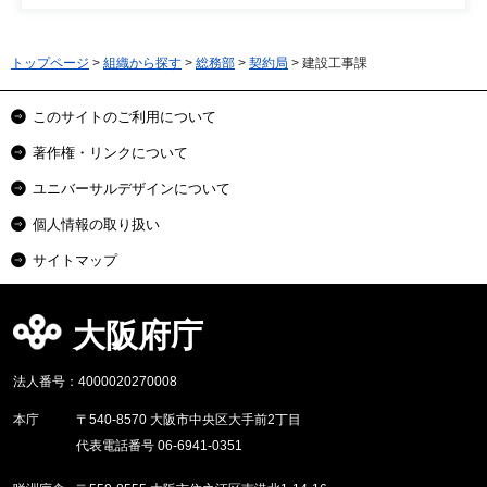
トップページ
>
組織から探す
>
総務部
>
契約局
> 建設工事課
このサイトのご利用について
著作権・リンクについて
ユニバーサルデザインについて
個人情報の取り扱い
サイトマップ
大阪府庁
法人番号：4000020270008
本庁
〒540-8570 大阪市中央区大手前2丁目
代表電話番号 06-6941-0351