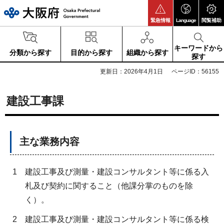
大阪府
緊急情報
Language
閲覧補助
キーワードから
分類から探す
目的から探す
組織から探す
探す
更新日：2026年4月1日
ページID：56155
建設工事課
主な業務内容
1
建設工事及び測量・建設コンサルタント等に係る入
札及び契約に関すること（他課分掌のものを除
く）。
2
建設工事及び測量・建設コンサルタント等に係る検