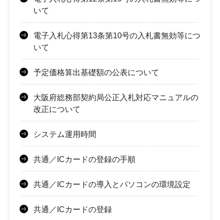
いて
電子入札心得第13条第10号の入札書無効等につ
いて
予定価格算出基礎額の公表について
大阪府総務部契約局公正入札対応マニュアルの
改正について
システム運用時間
共通／ICカードの登録の手順
共通／ICカードの導入とパソコンの環境設定
共通／ICカードの登録