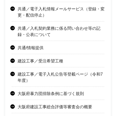
共通／電子入札情報メールサービス（登録・変
更・配信停止）
共通／入札契約業務に係る問い合わせ等の記
録・公表について
共通/情報提供
建設工事／受注希望工種
建設工事／電子入札公告等登載ページ（令和7
年度）
大阪府暴力団排除条例に基づく規則
大阪府建設工事総合評価等審査会の概要