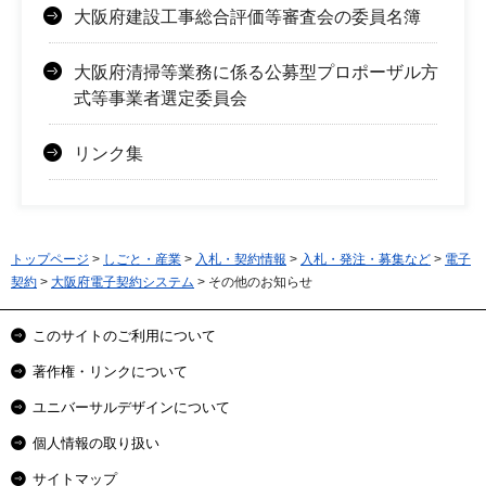
大阪府建設工事総合評価等審査会の委員名簿
大阪府清掃等業務に係る公募型プロポーザル方
式等事業者選定委員会
リンク集
トップページ
>
しごと・産業
>
入札・契約情報
>
入札・発注・募集など
>
電子
契約
>
大阪府電子契約システム
> その他のお知らせ
このサイトのご利用について
著作権・リンクについて
ユニバーサルデザインについて
個人情報の取り扱い
サイトマップ