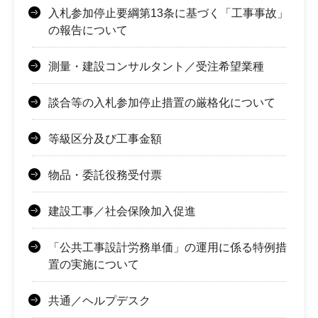
入札参加停止要綱第13条に基づく「工事事故」
の報告について
測量・建設コンサルタント／受注希望業種
談合等の入札参加停止措置の厳格化について
等級区分及び工事金額
物品・委託役務受付票
建設工事／社会保険加入促進
「公共工事設計労務単価」の運用に係る特例措
置の実施について
共通／ヘルプデスク