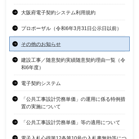
大阪府電子契約システム利用規約
プロポーザル（令和6年3月31日公示日以前）
その他のお知らせ
建設工事／随意契約実績随意契約理由一覧（令
和6年度）
電子契約システム
「公共工事設計労務単価」の運用に係る特例措
置の実施について
「公共工事設計労務単価」等の適用について
電子入札心得第12条第10号の入札書無効等につ