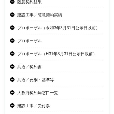
随意契約結果
建設工事／随意契約実績
プロポーザル（令和3年3月31日公示日以前）
プロポーザル
プロポーザル（H31年3月31日公示日以前）
共通／契約書
共通／要綱・基準等
大阪府契約局窓口一覧
建設工事／受付票