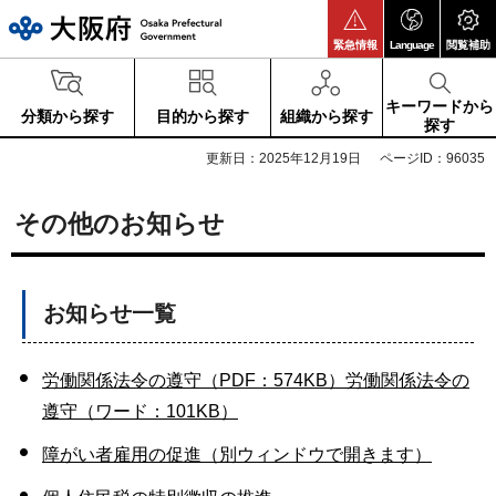
大阪府
緊急情報
Language
閲覧補助
キーワードから
分類から探す
目的から探す
組織から探す
探す
更新日：2025年12月19日
ページID：96035
その他のお知らせ
お知らせ一覧
労働関係法令の遵守（PDF：574KB）
労働関係法令の
遵守（ワード：101KB）
障がい者雇用の促進（別ウィンドウで開きます）