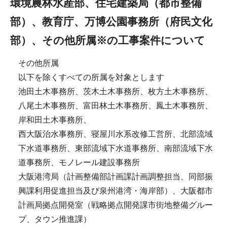
環境農林水産部、住宅建築局（都市整備
部）、教育庁、万博公園事務所（府民文化
部）、その他所属※の工事案件について
その他所属
以下を除くすべての所属を対象とします
池田土木事務所、茨木土木事務所、枚方土木事務所、
八尾土木事務所、富田林土木事務所、鳳土木事務所、
岸和田土木事務所、
西大阪治水事務所、寝屋川水系改修工営所、北部流域
下水道事務所、東部流域下水道事務所、南部流域下水
道事務所、モノレール建設事務所
大阪港湾局（計画整備部計画課計画調整担当、同部振
興課利用促進担当及び泉州港湾・海岸部）、大阪都市
計画局拠点開発室（戦略拠点開発課市街地整備グルー
プ、タウン推進課）