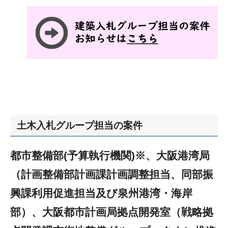
土木入札グループ担当の案件
都市整備部(予算執行機関)※、大阪港湾局
（計画整備部計画課計画調整担当、同部振
興課利用促進担当及び泉州港湾・海岸
部）、大阪都市計画局拠点開発室（戦略拠