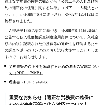
適正な労務費の確保の観点から「公共工事の入札及び契
約の適正化の促進に関する法律」（以下、「入契法とい
う。」）が令和6年6月に改正され、令和7年12月12日に
施行されました。
入契法第13条の規定に基づき、令和8年8月1日以降に
公告する低入札価格調査制度適用案件について、入札金
額の内訳に記載された労務費等の適正性を確認するため
の調査を以下のリンクのとおり試行実施することとしま
すので、お知らせします。
労務費等の適正性を確認するための調査の実施につい
て（PDF：179KB）
理由書（PDF：249KB）
重要なお知らせ【適正な労務費の確保に
かかる法改正等に伴う対応について】