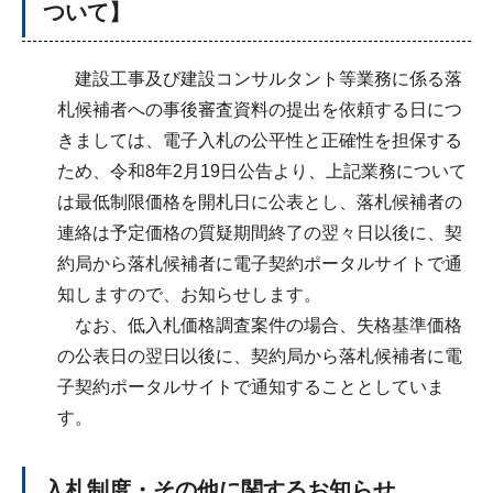
ついて】
建設工事及び建設コンサルタント等業務に係る落
札候補者への事後審査資料の提出を依頼する日につ
きましては、電子入札の公平性と正確性を担保する
ため、令和8年2月19日公告より、上記業務について
は最低制限価格を開札日に公表とし、落札候補者の
連絡は予定価格の質疑期間終了の翌々日以後に、契
約局から落札候補者に電子契約ポータルサイトで通
知しますので、お知らせします。
なお、低入札価格調査案件の場合、失格基準価格
の公表日の翌日以後に、契約局から落札候補者に電
子契約ポータルサイトで通知することとしていま
す。
入札制度・その他に関するお知らせ