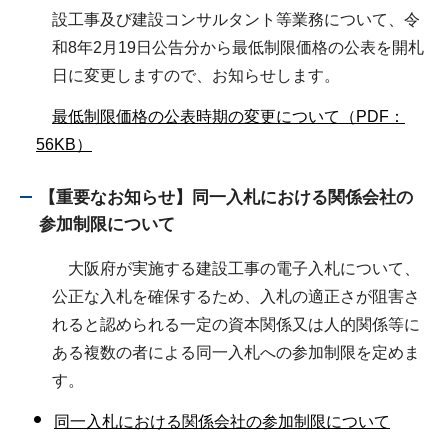
設工事及び建設コンサルタント等業務について、令
和8年2月19日公告分から最低制限価格の公表を開札
日に変更しますので、お知らせします。
最低制限価格の公表時期の変更について（PDF：
56KB）
【重要なお知らせ】
同一入札における関係会社の
参加制限について
大阪府が実施する建設工事の電子入札について、
公正な入札を確保するため、入札の適正さが阻害さ
れると認められる一定の資本関係又は人的関係等に
ある複数の者による同一入札への参加制限を定めま
す。
同一入札における関係会社の参加制限について