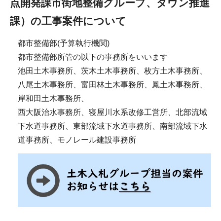
点開発課市街地整備
グループ、タウン推進
課）の工事案件について
都市整備部(予算執行機関)
都市整備部所管の以下の事務所をいいます
池田土木事務所、茨木土木事務所、枚方土木事務所、
八尾土木事務所、富田林土木事務所、鳳土木事務所、
岸和田土木事務所、
西大阪治水事務所、寝屋川水系改修工営所、北部流域
下水道事務所、東部流域下水道事務所、南部流域下水
道事務所、モノレール建設事務所