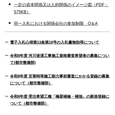
一定の資本関係又は人的関係のイメージ図（PDF：
575KB）
同一入札における関係会社の参加制限 Q＆A
電子入札心得第13条第10号の入札書無効等について
令和8年度 河川浚渫工事施工資格審査希望者の募集につい
て(都市整備部)
令和8年度 災害時等施工能力事前審査にかかる登録の募集
について（都市整備部）
令和8年度 受注希望工種「橋梁補修・補強」の新規登録に
ついて（都市整備部）