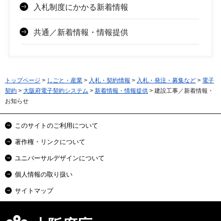
入札制度にかかる新着情報
共通／新着情報・情報提供
トップページ
>
しごと・産業
>
入札・契約情報
>
入札・発注・募集など
>
電子
契約
>
大阪府電子契約システム
>
新着情報・情報提供
> 建設工事／新着情報・
お知らせ
このサイトのご利用について
著作権・リンクについて
ユニバーサルデザインについて
個人情報の取り扱い
サイトマップ