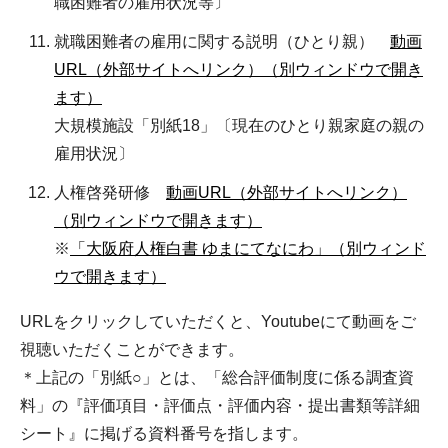
職困難者の雇用状況等〕
就職困難者の雇用に関する説明（ひとり親）
動画
URL（外部サイトへリンク）（別ウィンドウで開き
ます）
大規模施設「別紙18」〔現在のひとり親家庭の親の
雇用状況〕
人権啓発研修
動画URL（外部サイトへリンク）
（別ウィンドウで開きます）
※
「大阪府人権白書 ゆまにてなにわ」（別ウィンド
ウで開きます）
URLをクリックしていただくと、Youtubeにて動画をご
視聴いただくことができます。
＊上記の「別紙○」とは、「総合評価制度に係る調査資
料」の『評価項目・評価点・評価内容・提出書類等詳細
シート』に掲げる資料番号を指します。