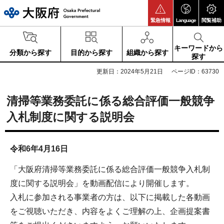
大阪府
緊急情報
Language
閲覧補助
キーワードから
分類から探す
目的から探す
組織から探す
探す
更新日：2024年5月21日
ページID：63730
清掃等業務委託に係る総合評価一般競争
入札制度に関する説明会
令和6年4月16日
「大阪府清掃等業務委託に係る総合評価一般競争入札制
度に関する説明会」を動画配信により開催します。
入札に参加される事業者の方は、以下に掲載した各動画
をご視聴いただき、内容をよくご理解の上、企画提案書