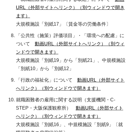
URL（外部サイトへリンク）（別ウィンドウで開き
ます）
大規模施設「別紙17」〔賃金等の労働条件〕
「公共性（施策）評価項目」・「環境への配慮」に
ついて
動画URL（外部サイトへリンク）（別ウィ
ンドウで開きます）
大規模施設「別紙19」から「別紙21」、中規模施設
「別紙10」から「別紙12」
「行政の福祉化」について
動画URL（外部サイト
へリンク）（別ウィンドウで開きます）
就職困難者の雇用に関する説明（支援機関・C-
STEP・大阪保護観察所）
動画URL（外部サイト
へリンク）（別ウィンドウで開きます）
大規模施設「別紙16」、中規模施設「別紙9」〔就