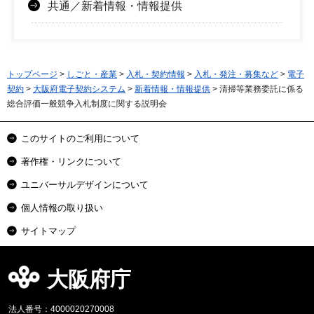
共通／新着情報・情報提供
トップページ
>
しごと・産業
>
入札・契約情報
>
入札・発注・募集など
>
電子
契約
>
大阪府電子契約システム
>
新着情報・情報提供
> 清掃等業務委託に係る
総合評価一般競争入札制度に関する説明会
このサイトのご利用について
著作権・リンクについて
ユニバーサルデザインについて
個人情報の取り扱い
サイトマップ
大阪府庁
法人番号：4000020270008