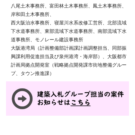
八尾土木事務所、富田林土木事務所、鳳土木事務所、
岸和田土木事務所、
西大阪治水事務所、寝屋川水系改修工営所、北部流域
下水道事務所、東部流域下水道事務所、南部流域下水
道事務所、モノレール建設事務所
大阪港湾局（計画整備部計画課計画調整担当、同部振
興課利用促進担当及び泉州港湾・海岸部）、大阪都市
計画局拠点開発室（戦略拠点開発課市街地整備グルー
プ、タウン推進課）