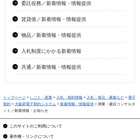
委託役務／新着情報・情報提供
賃貸借／新着情報・情報提供
物品／新着情報・情報提供
入札制度にかかる新着情報
共通／新着情報・情報提供
トップページ
>
しごと・産業
>
入札・契約情報
>
入札・発注・募集など
>
電子
契約
>
大阪府電子契約システム
>
新着情報・情報提供
> 測量・建設コンサルタ
ント／新着情報・お知らせ
このサイトのご利用について
著作権・リンクについて