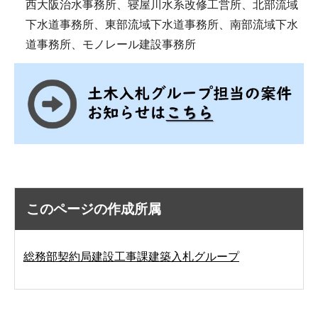
西大阪治水事務所、寝屋川水系改修工営所、北部流域
下水道事務所、東部流域下水道事務所、南部流域下水
道事務所、モノレール建設事務所
このページの作成所属
総務部契約局建設工事課建築入札グループ