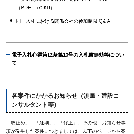
（PDF：575KB）
同一入札における関係会社の参加制限 Q＆A
電子入札心得第12条第10号の入札書無効等につい
て
各案件にかかるお知らせ（測量・建設コ
ンサルタント等）
「取止め」、「延期」、「修正」、その他、お知らせ事
項が発生した案件につきましては、以下のページから案