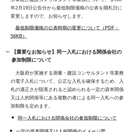
年2月19日公告分から最低制限価格の公表を開札日に
変更しますので、お知らせします。
最低制限価格の公表時期の変更について（PDF：
56KB）
【重要なお知らせ】
同一入札における関係会社の
参加制限について
大阪府が実施する測量・建設コンサルタント等業務
の電子入札について、公正な入札を確保するため、入
札の適正さが阻害されると認められる一定の資本関係
又は人的関係等にある複数の者による同一入札への参
加制限を定めます。
同一入札における関係会社の参加制限について
一定の資本関係又は人的関係のイメージ図