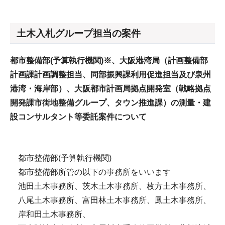
土木入札グループ担当の案件
都市整備部(予算執行機関)※、大阪港湾局（計画整備部
計画課計画調整担当、同部振興課利用促進担当及び泉州
港湾・海岸部）、大阪都市計画局拠点開発室（戦略拠点
開発課市街地整備
グループ、タウン推進課）の測量・建
設コンサルタント等委託案件について
都市整備部(予算執行機関)
都市整備部所管の以下の事務所をいいます
池田土木事務所、茨木土木事務所、枚方土木事務所、
八尾土木事務所、富田林土木事務所、鳳土木事務所、
岸和田土木事務所、