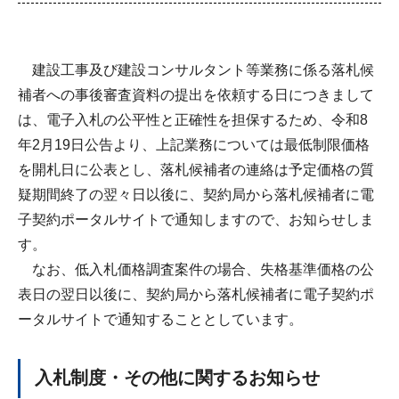
建設工事及び建設コンサルタント等業務に係る落札候
補者への事後審査資料の提出を依頼する日につきまして
は、電子入札の公平性と正確性を担保するため、令和8
年2月19日公告より、上記業務については最低制限価格
を開札日に公表とし、落札候補者の連絡は予定価格の質
疑期間終了の翌々日以後に、契約局から落札候補者に電
子契約ポータルサイトで通知しますので、お知らせしま
す。
なお、低入札価格調査案件の場合、失格基準価格の公
表日の翌日以後に、契約局から落札候補者に電子契約ポ
ータルサイトで通知することとしています。
入札制度・その他に関するお知らせ