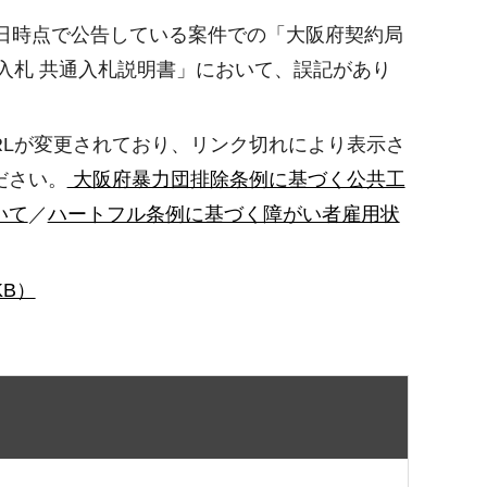
日時点で公告している案件での「大阪府契約局
入札 共通入札説明書」において、誤記があり
RLが変更されており、リンク切れにより表示さ
ださい。
大阪府暴力団排除条例に基づく公共工
いて
／
ハートフル条例に基づく障がい者雇用状
KB）