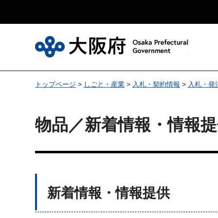
大
トップページ
>
しごと・産業
>
入札・契約情報
>
入札・発
物品／新着情報・情報提
新着情報・情報提供