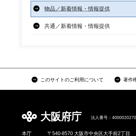
物品／新着情報・情報提供
共通／新着情報・情報提供
このサイトのご利用について
著作
大阪府庁
法人番号：4000020270
本庁
〒540-8570 大阪市中央区大手前2丁目