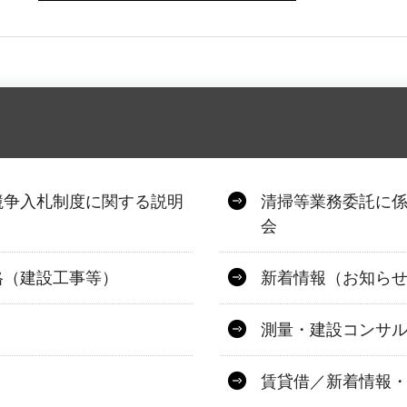
競争入札制度に関する説明
清掃等業務委託に
会
格（建設工事等）
新着情報（お知ら
測量・建設コンサ
賃貸借／新着情報