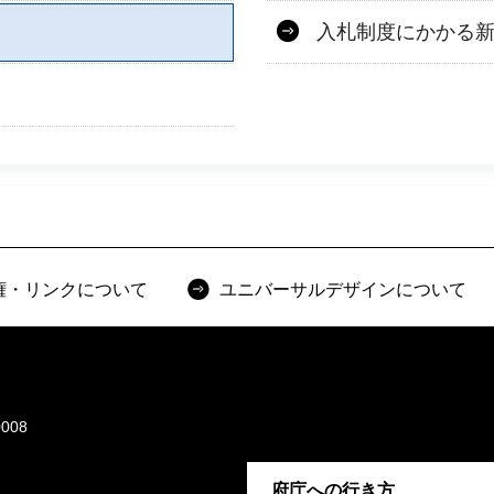
入札制度にかかる
権・リンクについて
ユニバーサルデザインについて
008
府庁への行き方