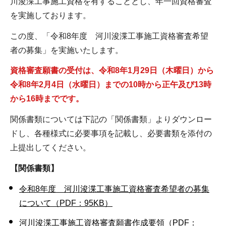
川浚渫工事施工資格を有することとし、年一回資格審査
を実施しております。
この度、「令和8年度 河川浚渫工事施工資格審査希望
者の募集」を実施いたします。
資格審査願書の受付は、令和8年1月29日（木曜日）から
令和8年2月4日（水曜日）までの
10時から正午及び13時
から16時までです。
関係書類については下記の「関係書類」よりダウンロー
ドし、各種様式に必要事項を記載し、必要書類を添付の
上提出してください。
【関係書類】
令和8年度 河川浚渫工事施工資格審査希望者の募集
について（PDF：95KB）
河川浚渫工事施工資格審査願書作成要領（PDF：