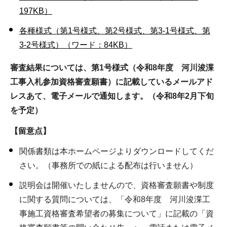
197KB）
各種様式（第1号様式、第2号様式、第3-1号様式、第
3-2号様式）（ワード：84KB）
審査結果については、第1号様式（令和8年度 河川浚渫
工事入札参加資格審査願書）
に記載しているメールアド
レスあて、電子メールで通知します。（令和8年2月下旬
を予定）
【留意点】
関係書類は本ホームページよりダウンロードしてくだ
さい。（事務所での紙による配布は行いません）
説明会は開催いたしませんので、資格審査願書や制度
に関する質問については、「令和8年度 河川浚渫工
事施工資格審査希望者の募集について」に記載の「資