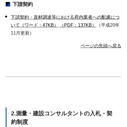
下請契約
下請契約・資材調達等における府内業者への配慮につ
いて（ワード：47KB）
（PDF：137KB）
（平成20年
11月更新）
ページの先頭へ戻る
2.測量・建設コンサルタントの入札・契
約制度