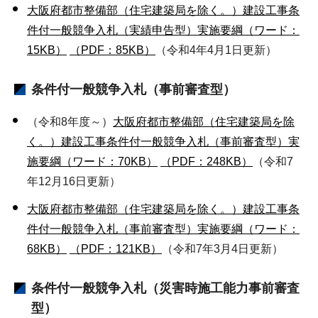
大阪府都市整備部（住宅建築局を除く。）建設工事条
件付一般競争入札（実績申告型）実施要綱（ワード：
15KB）
（PDF：85KB）
（令和4年4月1日更新）
条件付一般競争入札（事前審査型）
（令和8年度～）
大阪府都市整備部（住宅建築局を除
く。）建設工事条件付一般競争入札（事前審査型）実
施要綱（ワード：70KB）
（PDF：248KB）
（令和7
年12月16日更新）
大阪府都市整備部（住宅建築局を除く。）建設工事条
件付一般競争入札（事前審査型）実施要綱（ワード：
68KB）
（PDF：121KB）
（令和7年3月4日更新）
条件付一般競争入札（災害時施工能力事前審査
型）