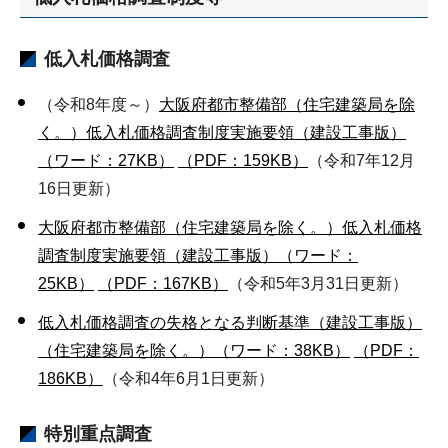
低入札価格調査
（令和8年度～）
大阪府都市整備部（住宅建築局を除
く。）低入札価格調査制度実施要領（建設工事版）
（ワード：27KB）
（PDF：159KB）
（令和7年12月
16日更新）
大阪府都市整備部（住宅建築局を除く。）低入札価格
調査制度実施要領（建設工事版）（ワード：
25KB）
（PDF：167KB）
（令和5年3月31日更新）
低入札価格調査の失格となる判断基準（建設工事版）
（住宅建築局を除く。）（ワード：38KB）
（PDF：
186KB）
（令和4年6月1日更新）
特別重点調査