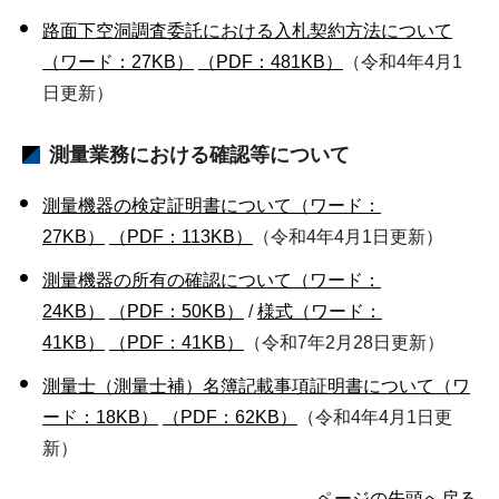
路面下空洞調査委託における入札契約方法について
（ワード：27KB）
（PDF：481KB）
（令和4年4月1
日更新）
測量業務における確認等について
測量機器の検定証明書について（ワード：
27KB）
（PDF：113KB）
（令和4年4月1日更新）
測量機器の所有の確認について（ワード：
24KB）
（PDF：50KB）
/
様式（ワード：
41KB）
（PDF：41KB）
（令和7年2月28日更新）
測量士（測量士補）名簿記載事項証明書について（ワ
ード：18KB）
（PDF：62KB）
（令和4年4月1日更
新）
ページの先頭へ戻る