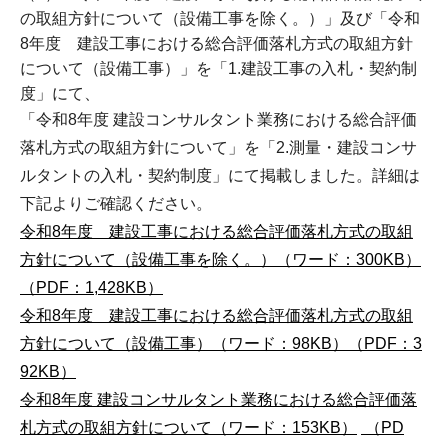
の取組方針について（設備工事を除く。）」及び「令和
8年度 建設工事における総合評価落札方式の取組方針
について（設備工事）」を「1.建設工事の入札・契約制
度」にて、
「令和8年度 建設コンサルタント業務における総合評価
落札方式の取組方針について」を「2.測量・建設コンサ
ルタントの入札・契約制度」にて掲載しました。詳細は
下記よりご確認ください。
令和8年度 建設工事における総合評価落札方式の取組
方針について（設備工事を除く。）（ワード：300KB）
（PDF：1,428KB）
令和8年度 建設工事における総合評価落札方式の取組
方針について（設備工事）（ワード：98KB）
（PDF：3
92KB）
令和8年度 建設コンサルタント業務における総合評価落
札方式の取組方針について（ワード：153KB）
（PD