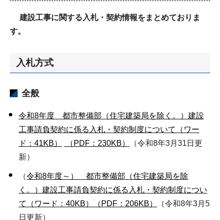
建設工事に関する入札・契約情報をまとめておりま
す。
入札方式
全般
令和8年度 都市整備部（住宅建築局を除く。）建設
工事請負契約に係る入札・契約制度について（ワー
ド：41KB）
（PDF：230KB）
（令和8年3月31日更
新）
（
令和8年度～） 都市整備部（住宅建築局を除
く。）建設工事請負契約に係る入札・契約制度につい
て（ワード：40KB）
（PDF：206KB）
（令和8年3月5
日更新）