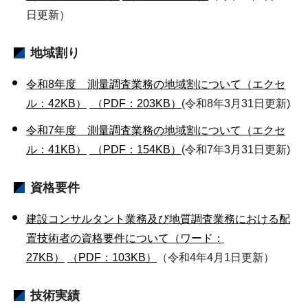
日更新）
地域割り
令和8年度 測量調査業務の地域割について（エクセ
ル：42KB）
（PDF：203KB）
(令和8年3月31日更新)
令和7年度 測量調査業務の地域割について（エクセ
ル：41KB）
（PDF：154KB）
(令和7年3月31日更新)
資格要件
建設コンサルタント業務及び地質調査業務における配
置技術者の資格要件について（ワード：
27KB）
（PDF：103KB）
（令和4年4月1日更新）
技術実績