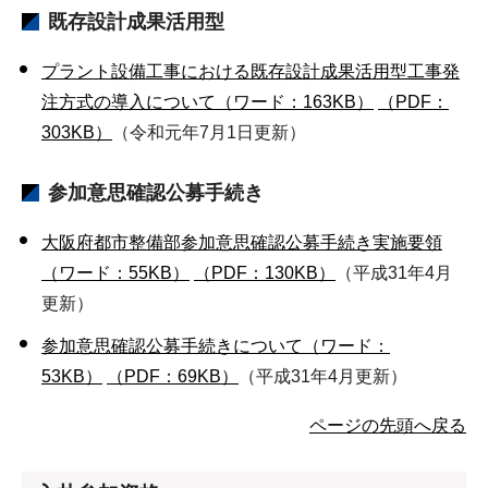
既存設計成果活用型
プラント設備工事における既存設計成果活用型工事発
注方式の導入について（ワード：163KB）
（PDF：
303KB）
（令和元年7月1日更新）
参加意思確認公募手続き
大阪府都市整備部参加意思確認公募手続き実施要領
（ワード：55KB）
（PDF：130KB）
（平成31年4月
更新）
参加意思確認公募手続きについて（ワード：
53KB）
（PDF：69KB）
（平成31年4月更新）
ページの先頭へ戻る