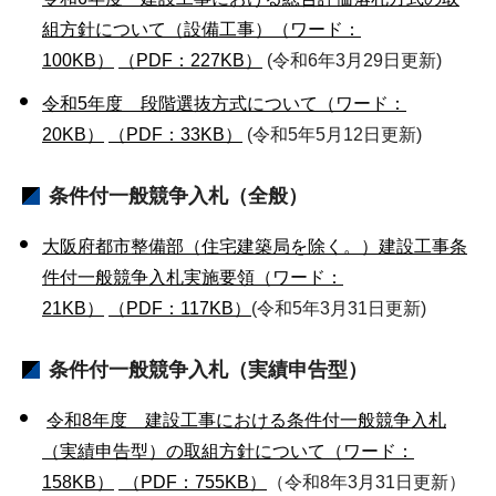
組方針について（設備工事）（ワード：
100KB）
（PDF：227KB）
(令和6年3月29日更新)
令和5年度 段階選抜方式について（ワード：
20KB）
（PDF：33KB）
(令和5年5月12日更新)
条件付一般競争入札（全般）
大阪府都市整備部（住宅建築局を除く。）建設工事条
件付一般競争入札実施要領（ワード：
21KB）
（PDF：117KB）
(令和5年3月31日更新)
条件付一般競争入札（実績申告型）
令和8年度 建設工事における条件付一般競争入札
（実績申告型）の取組方針について（ワード：
158KB）
（PDF：755KB）
（令和8年3月31日更新）