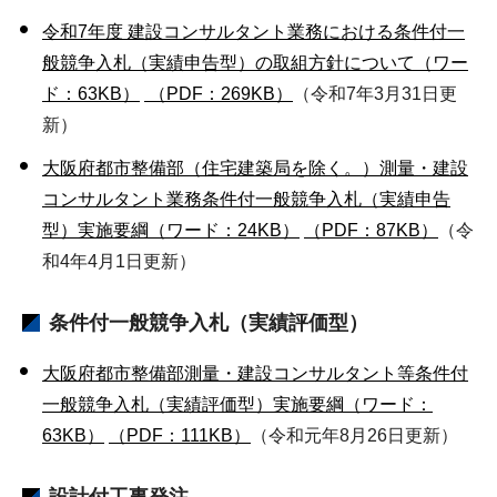
令和7年度 建設コンサルタント業務における条件付一
般競争入札（実績申告型）の取組方針について（ワー
ド：63KB）
（PDF：269KB）
（令和7年3月31日更
新）
大阪府都市整備部（住宅建築局を除く。）測量・建設
コンサルタント業務条件付一般競争入札（実績申告
型）実施要綱（ワード：24KB）
（PDF：87KB）
（令
和4年4月1日更新）
条件付一般競争入札（実績評価型）
大阪府都市整備部測量・建設コンサルタント等条件付
一般競争入札（実績評価型）実施要綱（ワード：
63KB）
（PDF：111KB）
（令和元年8月26日更新）