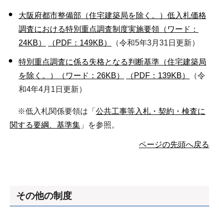
大阪府都市整備部（住宅建築局を除く。）低入札価格
調査における特別重点調査制度実施要領（ワード：
24KB）
（PDF：149KB）
（令和5年3月31日更新）
特別重点調査に係る失格となる判断基準（住宅建築局
を除く。）（ワード：26KB）
（PDF：139KB）
（令
和4年4月1日更新）
※低入札関係要領は「
公共工事等入札・契約・検査に
関する要綱、基準集
」を参照。
ページの先頭へ戻る
その他の制度