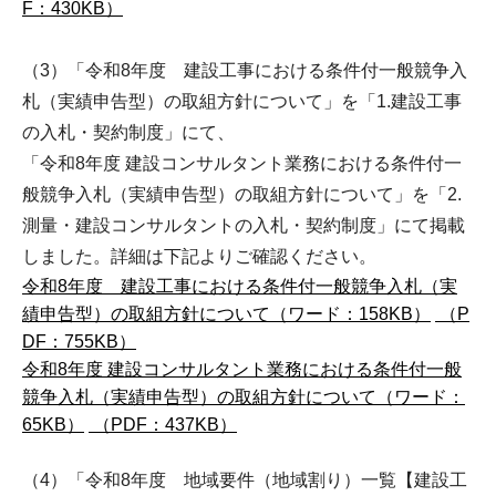
F：430KB）
（3）「令和8年度 建設工事における条件付一般競争入
札（実績申告型）の取組方針について」を「1.建設工事
の入札・契約制度」にて、
「令和8年度 建設コンサルタント業務における条件付一
般競争入札（実績申告型）の取組方針について」を「2.
測量・建設コンサルタントの入札・契約制度」にて掲載
しました。詳細は下記よりご確認ください。
令和8年度 建設工事における条件付一般競争入札（実
績申告型）の取組方針について（ワード：158KB）
（P
DF：755KB）
令和8年度 建設コンサルタント業務における条件付一般
競争入札（実績申告型）の取組方針について（ワード：
65KB）
（PDF：437KB）
（4）「令和8年度 地域要件（地域割り）一覧【建設工