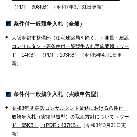
（PDF：308KB）
（令和7年3月31日更新）
条件付一般競争入札（全般）
大阪府都市整備部（住宅建築局を除く。）測量・建設
コンサルタント等条件付一般競争入札実施要領（ワー
ド：14KB）
（PDF：103KB）
（令和5年4月1日更
新）
条件付一般競争入札（実績申告型）
令和8年度 建設コンサルタント業務における条件付一
般競争入札（実績申告型）の取組方針について（ワー
ド：65KB）
（PDF：437KB）
（令和8年3月31日更
新）