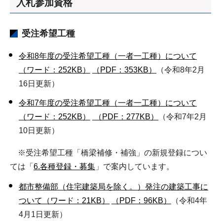
入札参加資格
受注希望工種
令和8年度の受注希望工種（一者一工種）について
（ワード：252KB）
（PDF：353KB）
（令和8年2月
16日更新）
令和7年度の受注希望工種（一者一工種）について
（ワード：252KB）
（PDF：277KB）
（令和7年2月
10日更新）
※受注希望工種「橋梁補修・補強」の新規登録につい
ては「
6.各種登録・募集
」で案内しています。
都市整備部（住宅建築局を除く。）発注の建築工事に
ついて（ワード：21KB）
（PDF：96KB）
（令和4年
4月1日更新）