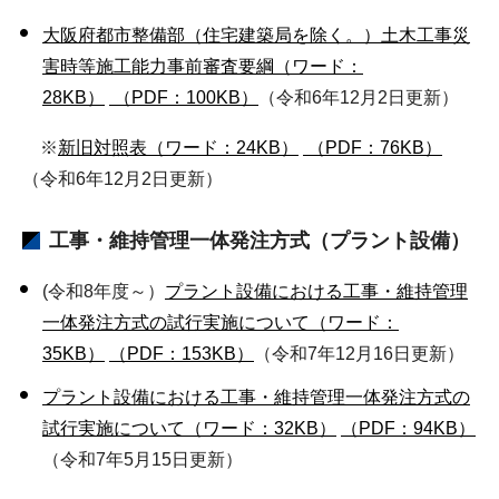
大阪府都市整備部（住宅建築局を除く。）土木工事災
害時等施工能力事前審査要綱（ワード：
28KB）
（PDF：100KB）
（令和6年12月2日更新）
※
新旧対照表（ワード：24KB）
（PDF：76KB）
（令和6年12月2日更新）
工事・維持管理一体発注方式（プラント設備）
(令和8年度～）
プラント設備における工事・維持管理
一体発注方式の試行実施について（ワード：
35KB）
（PDF：153KB）
（令和7年12月16日更新）
プラント設備における工事・維持管理一体発注方式の
試行実施について（ワード：32KB）
（PDF：94KB）
（令和7年5月15日更新）