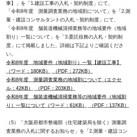
事】」を「1.建設工事の入札・契約制度」にて、
「令和8年度 測量調査業務の地域割について」を「2.測
量・建設コンサルタントの入札・契約制度」にて、
「令和8年度 舗装道機械清掃業務等の地域要件（地域
割り）一覧について」を「3.委託役務の入札・契約制
度」にて掲載しました。詳細は下記よりご確認くださ
い。
令和8年度 地域要件（地域割り）一覧【建設工事】
（ワード：180KB）
（PDF：272KB）
令和8年度 測量調査業務の地域割について（エクセ
ル：42KB）
（PDF：203KB）
令和8年度 舗装道機械清掃業務等の地域要件（地域割
り）一覧について（ワード：61KB）
（PDF：137KB）
（5）「大阪府都市整備部（住宅建築局を除く）測量調
査業務の入札に関するお知らせ」を「2.測量・建設コン