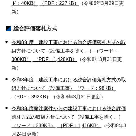
ド：40KB）
（PDF：227KB）
（令和6年3月29日更
新）
総合評価落札方式
令和8年度 建設工事における総合評価落札方式の取
組方針について（設備工事を除く。）（ワード：
300KB）
（PDF：1,428KB）
（令和8年3月31日更
新）
令和8年度 建設工事における総合評価落札方式の取
組方針について（設備工事）（ワード：98KB）
（PDF：392KB）
（令和8年3月31日更新）
令和8年度発注案件からの建設工事における総合評価
落札方式の取組方針について（設備工事を除く。）
（ワード：339KB）
（PDF：1,416KB）
（令和8年3
月24日更新）