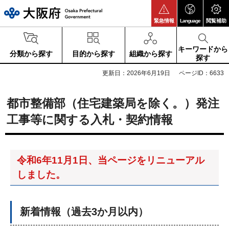
大阪府
緊急情報
Language
閲覧補助
キーワードから
分類から探す
目的から探す
組織から探す
探す
更新日：2026年6月19日
ページID：6633
都市整備部（住宅建築局を除く。）発注
工事等に関する入札・契約情報
令和6年11月1日、当ページをリニューアル
しました。
新着情報（過去3か月以内）