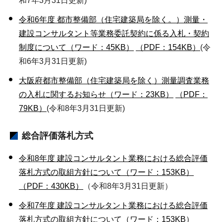
和7年3月31日更新)
令和6年度 都市整備部（住宅建築局を除く。）測量・
建設コンサルタント等業務委託契約に係る入札・契約
制度について（ワード：45KB）
（PDF：154KB）
(令
和6年3月31日更新)
大阪府都市整備部（住宅建築局を除く）測量調査業務
の入札に関するお知らせ（ワード：23KB）
（PDF：
79KB）
(令和8年3月31日更新)
総合評価落札方式
令和8年度 建設コンサルタント業務における総合評価
落札方式の取組方針について（ワード：153KB）
（PDF：430KB）
（令和8年3月31日更新）
令和7年度 建設コンサルタント業務における総合評価
落札方式の取組方針について（ワード：153KB）