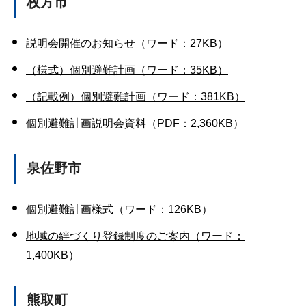
枚方市
説明会開催のお知らせ（ワード：27KB）
（様式）個別避難計画（ワード：35KB）
（記載例）個別避難計画（ワード：381KB）
個別避難計画説明会資料（PDF：2,360KB）
泉佐野市
個別避難計画様式（ワード：126KB）
地域の絆づくり登録制度のご案内（ワード：
1,400KB）
熊取町