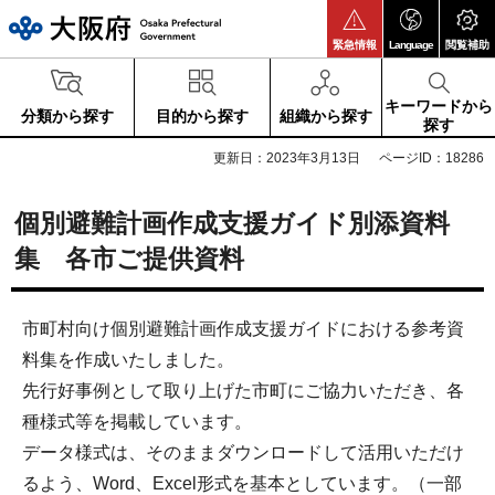
大阪府
緊急情報
Language
閲覧補助
キーワードから
分類から探す
目的から探す
組織から探す
探す
更新日：2023年3月13日
ページID：18286
個別避難計画作成支援ガイド別添資料
集 各市ご提供資料
市町村向け個別避難計画作成支援ガイドにおける参考資
料集を作成いたしました。
先行好事例として取り上げた市町にご協力いただき、各
種様式等を掲載しています。
データ様式は、そのままダウンロードして活用いただけ
るよう、Word、Excel形式を基本としています。（一部