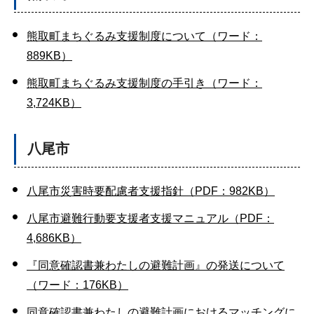
熊取町まちぐるみ支援制度について（ワード：
889KB）
熊取町まちぐるみ支援制度の手引き（ワード：
3,724KB）
八尾市
八尾市災害時要配慮者支援指針（PDF：982KB）
八尾市避難行動要支援者支援マニュアル（PDF：
4,686KB）
『同意確認書兼わたしの避難計画』の発送について
（ワード：176KB）
同意確認書兼わたしの避難計画におけるマッチングに