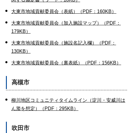
大東市地域貢献委員会（表紙）（PDF：160KB）
大東市地域貢献委員会（加入施設マップ）（PDF：
179KB）
大東市地域貢献委員会（施設名記入欄）（PDF：
130KB）
大東市地域貢献委員会（裏表紙）（PDF：156KB）
高槻市
柳川地区コミュニティタイムライン（淀川・安威川は
ん濫を想定）（PDF：295KB）
吹田市