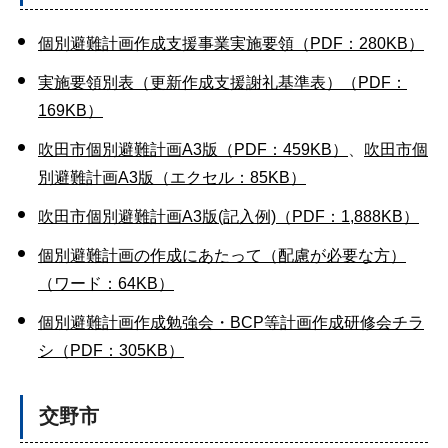
個別避難計画作成支援事業実施要領（PDF：280KB）
実施要領別表（更新作成支援謝礼基準表）（PDF：
169KB）
吹田市個別避難計画A3版（PDF：459KB）
、
吹田市個
別避難計画A3版（エクセル：85KB）
吹田市個別避難計画A3版(記入例)（PDF：1,888KB）
個別避難計画の作成にあたって（配慮が必要な方）
（ワード：64KB）
個別避難計画作成勉強会・BCP等計画作成研修会チラ
シ（PDF：305KB）
交野市