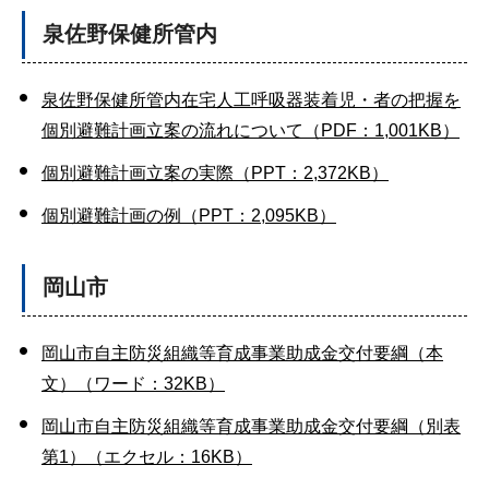
泉佐野保健所管内
泉佐野保健所管内在宅人工呼吸器装着児・者の把握を
個別避難計画立案の流れについて（PDF：1,001KB）
個別避難計画立案の実際（PPT：2,372KB）
個別避難計画の例（PPT：2,095KB）
岡山市
岡山市自主防災組織等育成事業助成金交付要綱（本
文）（ワード：32KB）
岡山市自主防災組織等育成事業助成金交付要綱（別表
第1）（エクセル：16KB）