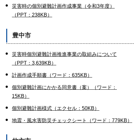
災害時の個別避難計画作成事業（令和3年度）
（PPT：238KB）
豊中市
災害時個別避難計画推進事業の取組みについて
（PPT：3,639KB）
計画作成手順書（ワード：635KB）
個別避難計画にかかる同意書（案）（ワード：
15KB）
個別避難計画様式（エクセル：50KB）
地震・風水害防災チェックシート（ワード：779KB）