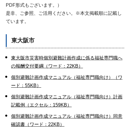
PDF形式もございます。）
是非、ご参照、ご活用ください。※本文掲載順に記載し
ています。
東大阪市
東大阪市災害時個別避難計画作成に係る福祉専門職へ
の報酬交付要綱（ワード：22KB）
個別避難計画作成マニュアル（福祉専門職向け）（ワ
ード：55KB）
個別避難計画作成マニュアル（福祉専門職向け）計画
記載例（エクセル：159KB）
個別避難計画作成マニュアル（福祉専門職向け）同意
確認書（ワード：22KB）