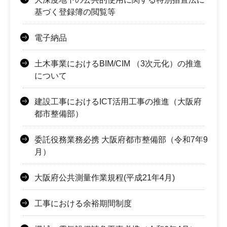
基づく登録簿の閲覧等
電子納品
土木事業におけるBIM/CIM （3次元化）の推進
について
建設工事におけるICT活用工事の推進（大阪府
都市整備部）
委託役務業務必携 大阪府都市整備部（令和7年9
月）
大阪府公共測量作業規程(平成21年4月)
工事における余裕期間制度