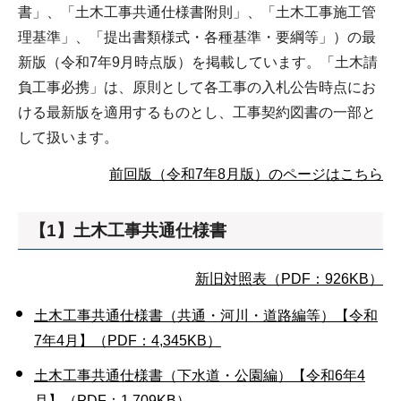
書」、「土木工事共通仕様書附則」、「土木工事施工管
理基準」、「提出書類様式・各種基準・要綱等」）の最
新版（令和7年9月時点版）を掲載しています。「土木請
負工事必携」は、原則として各工事の入札公告時点にお
ける最新版を適用するものとし、工事契約図書の一部と
して扱います。
前回版（令和7年8月版）のページはこちら
【1】土木工事共通仕様書
新旧対照表（PDF：926KB）
土木工事共通仕様書（共通・河川・道路編等）【令和
7年4月】（PDF：4,345KB）
土木工事共通仕様書（下水道・公園編）【令和6年4
月】（PDF：1,709KB）