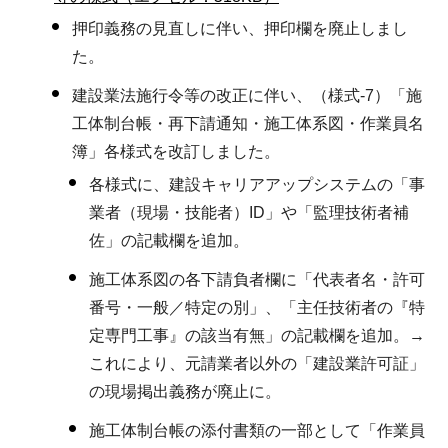
押印義務の見直しに伴い、押印欄を廃止しまし
た。
建設業法施行令等の改正に伴い、（様式-7）「施
工体制台帳・再下請通知・施工体系図・作業員名
簿」各様式を改訂しました。
各様式に、建設キャリアアップシステムの「事
業者（現場・技能者）ID」や「監理技術者補
佐」の記載欄を追加。
施工体系図の各下請負者欄に「代表者名・許可
番号・一般／特定の別」、「主任技術者の『特
定専門工事』の該当有無」の記載欄を追加。→
これにより、元請業者以外の「建設業許可証」
の現場掲出義務が廃止に。
施工体制台帳の添付書類の一部として「作業員