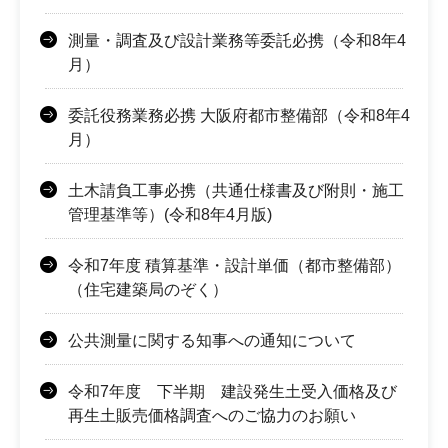
測量・調査及び設計業務等委託必携（令和8年4
月）
委託役務業務必携 大阪府都市整備部（令和8年4
月）
土木請負工事必携（共通仕様書及び附則・施工
管理基準等）(令和8年4月版)
令和7年度 積算基準・設計単価（都市整備部）
（住宅建築局のぞく）
公共測量に関する知事への通知について
令和7年度 下半期 建設発生土受入価格及び
再生土販売価格調査へのご協力のお願い