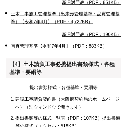
新旧対照表（PDF：851KB）
土木工事施工管理基準（出来形管理基準・品質管理基
準）【令和7年4月】（PDF：4,722KB）
新旧対照表（PDF：190KB）
写真管理基準【令和7年4月】（PDF：883KB）
【4】土木請負工事必携提出書類様式・各種
基準・要綱等
提出書類様式・各種基準・要綱等
建設工事請負契約書（大阪府契約局のホームページ
へ）（別ウィンドウで開きます）
提出書類等の様式一覧表（PDF：107KB）
提出書類
等の様式（エクセル：518KB）