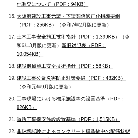
れ調査について（PDF：94KB）
大阪府建設工事元請・下請関係適正化指導要綱
（PDF：256KB）
（令和7年2月版に更新）
土木工事安全施工技術指針（PDF：1,399KB）
（令
和6年3月版に更新）
新旧対照表（PDF：
10,054KB）
建設機械施工安全技術指針（PDF：58KB）
建設工事公衆災害防止対策要綱（PDF：432KB）
（令和元年9月版に更新）
工事現場における標示施設等の設置基準（PDF：
826KB）
道路工事保安施設設置基準（PDF：1,515KB）
非破壊試験によるコンクリート構造物中の配筋状態