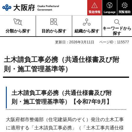
大阪府
緊急情報
Language
閲覧補助
キーワードから
分類から探す
目的から探す
組織から探す
探す
更新日：2026年3月11日
ページID：115577
土木請負工事必携（共通仕様書及び附
則・施工管理基準等）
土木請負工事必携（共通仕様書及び附
則・施工管理基準等）【令和7年9月】
大阪府都市整備部（住宅建築局のぞく）発注の土木工事
に適用する「土木請負工事必携」（「土木工事共通仕様