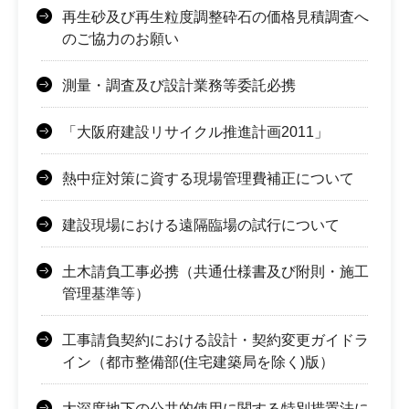
再生砂及び再生粒度調整砕石の価格見積調査へ
のご協力のお願い
測量・調査及び設計業務等委託必携
「大阪府建設リサイクル推進計画2011」
熱中症対策に資する現場管理費補正について
建設現場における遠隔臨場の試行について
土木請負工事必携（共通仕様書及び附則・施工
管理基準等）
工事請負契約における設計・契約変更ガイドラ
イン（都市整備部(住宅建築局を除く)版）
大深度地下の公共的使用に関する特別措置法に