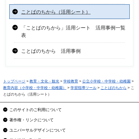
ことばのちから（活用シート）
「ことばのちから」活用シート 活用事例一覧
表
ことばのちから 活用事例
トップページ
>
教育・文化・観光
>
学校教育
>
公立小学校・中学校・幼稚園
>
教育内容（小学校・中学校・幼稚園）
>
学習指導ツール
>
ことばのちから
> こ
とばのちから（活用シート）
このサイトのご利用について
著作権・リンクについて
ユニバーサルデザインについて