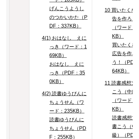
げんこうようし
10 買いたくな
のつかいかた（P
告を作ろう
DF：337KB）
（ワード：3
KB）
4(1) おはなし えに
買いたくな
っき（ワード：1
広告を作ろ
69KB）
う！（PDF
おはなし えに
64KB）
っき（PDF：35
0KB）
11 読書感想文
こう（中級
4(2) 読書ゆうびんに
（ワード：1
ちょうせん（ワ
KB）
ード：235KB）
読書感想文
読書ゆうびんに
書こう（中
ちょうせん（PD
級）（PDF
F：255KB）