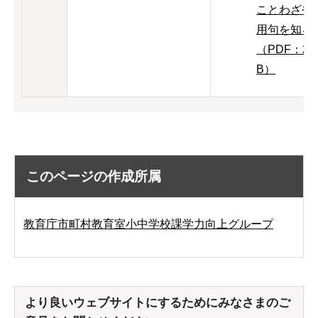
ことわざや
用句を知ろ
（PDF：24
B）
このページの作成所属
教育庁市町村教育室小中学校課学力向上グループ
より良いウェブサイトにするためにみなさまのご