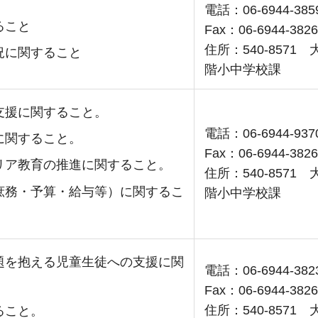
電話：06-6944-385
ること
Fax：06-6944-3826
住所：540-857
況に関すること
階小中学校課
支援に関すること。
電話：06-6944-937
に関すること。
Fax：06-6944-3826
リア教育の推進に関すること。
住所：540-857
庶務・予算・給与等）に関するこ
階小中学校課
題を抱える児童生徒への支援に関
電話：06-6944-382
Fax：06-6944-3826
住所：540-857
ること。