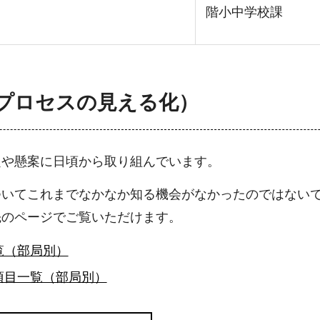
階小中学校課
。
プロセスの見える化）
題や懸案に日頃から取り組んでいます。
ついてこれまでなかなか知る機会がなかったのではない
先のページでご覧いただけます。
覧（部局別）
項目一覧（部局別）