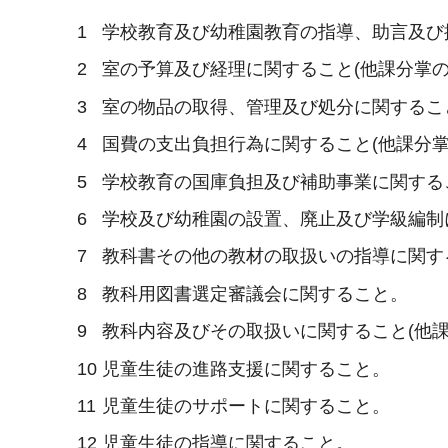
1
学校教育及び幼稚園教育の指導、助言及び
2
室の予算及び経理に関すること(他課分掌の
3
室の物品の取得、管理及び処分に関するこ
4
国費の支出負担行為に関すること(他課分掌
5
学校教育の国庫負担及び補助事業に関する
6
学校及び幼稚園の設置、廃止及び学級編制
7
教科書その他の教材の取扱いの指導に関す
8
教科用図書選定審議会に関すること。
9
教科内容及びその取扱いに関すること(他課
10
児童生徒の進路支援に関すること。
11
児童生徒のサポートに関すること。
12
児童生徒の指導に関すること。