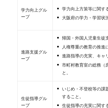
学力向上方策等に関す
学力向上グル
ープ
大阪府の学力・学習状
帰国・外国人児童生徒
人権尊重の教育の推進
進路支援グル
進路指導の充実、キャ
ープ
市町村教育室の総務（
と。
いじめ・不登校等の課
すること。
生徒指導グル
ープ
生徒指導の充実に関す