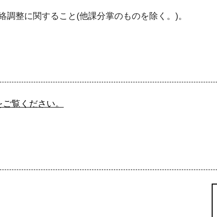
絡調整に関すること(他課分掌のものを除く。)。
をご覧ください。