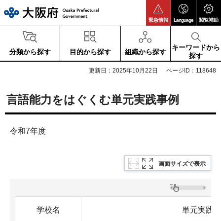
大阪府
緊急情報
Language
閲覧補助
キーワードから
分類から探す
目的から探す
組織から探す
探す
更新日：2025年10月22日
ページID：118648
言語能力をはぐくむ単元実践事例
令和7年度
画面サイズで表示
学校名
単元実践