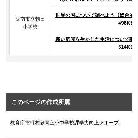
世界の国について調べよう【総合的な
阪南市立朝日
498KB
小学校
寒い気候を生かした生活について調べ
514KB
このページの作成所属
教育庁市町村教育室小中学校課学力向上グループ