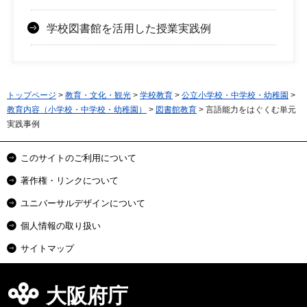
学校図書館を活用した授業実践例
トップページ
>
教育・文化・観光
>
学校教育
>
公立小学校・中学校・幼稚園
>
教育内容（小学校・中学校・幼稚園）
>
図書館教育
> 言語能力をはぐくむ単元
実践事例
このサイトのご利用について
著作権・リンクについて
ユニバーサルデザインについて
個人情報の取り扱い
サイトマップ
大阪府庁