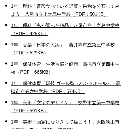
1年 理科「普段食べている野菜・果物を分類してみ
よう」八尾市立上之島中学校（PDF：501KB）
1年 理科「私が調べた結晶」八尾市立上之島中学校
（PDF：429KB）
1年 音楽「日本の民謡」 藤井寺市立第三中学校
（PDF：529KB）
1年 保健体育「生活習慣と健康」高槻市立第四中学
校（PDF：665KB）
1年 保健体育「球技 ゴール型（ハンドボール）」高
槻市立第六中学校（PDF：574KB）
1年 美術「文字のデザイン」 交野市立第一中学校
（PDF：591KB）
1年 美術「画家になりきって描こう！」大阪狭山市