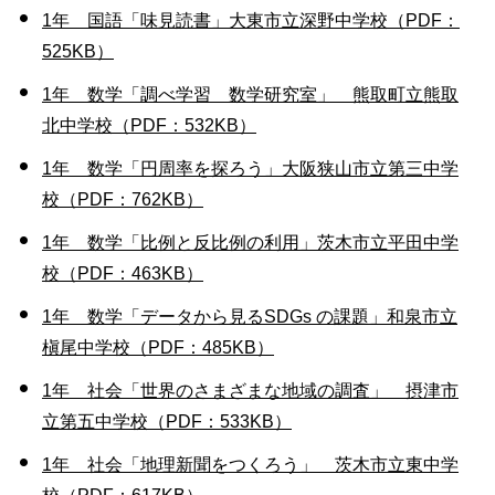
1年 国語「味見読書」大東市立深野中学校（PDF：
525KB）
1年 数学「調べ学習 数学研究室」 熊取町立熊取
北中学校（PDF：532KB）
1年 数学「円周率を探ろう」大阪狭山市立第三中学
校（PDF：762KB）
1年 数学「比例と反比例の利用」茨木市立平田中学
校（PDF：463KB）
1年 数学「データから見るSDGs の課題」和泉市立
槇尾中学校（PDF：485KB）
1年 社会「世界のさまざまな地域の調査」 摂津市
立第五中学校（PDF：533KB）
1年 社会「地理新聞をつくろう」 茨木市立東中学