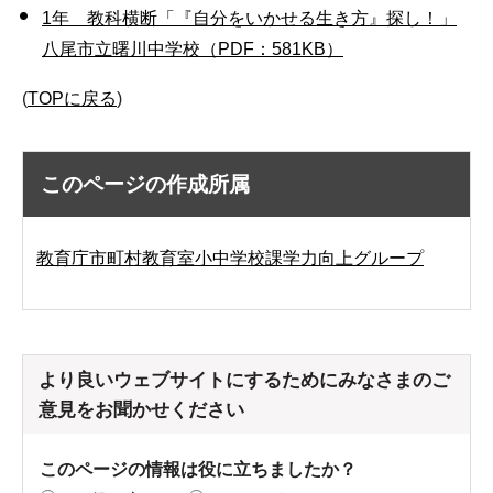
1年 教科横断「『自分をいかせる生き方』探し！」
八尾市立曙川中学校（PDF：581KB）
(
TOPに戻る
)
このページの作成所属
教育庁市町村教育室小中学校課学力向上グループ
より良いウェブサイトにするためにみなさまのご
意見をお聞かせください
このページの情報は役に立ちましたか？