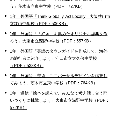
う」茨木市立東中学校（PDF：727KB）
1年 外国語「Think Globally, Act Locally」大阪狭山市
立狭山中学校（PDF：506KB）
1年 外国語「「好き」を集めたオリジナル辞典を作
ろう」大東市立深野中学校（PDF：557KB）
1年 外国語「英語のタウンガイドを作成して、海外
の旅行者に紹介しよう」守口市立大久保中学校
（PDF：533KB）
1年 外国語・美術「ユニバーサルデザインを構想し
てみよう」茨木市立東中学校（PDF：764KB）
1年 道徳「絵本を読んで、みんなで考え話し合う問
いづくりに挑戦しよう」大東市立深野中学校（PDF：
572KB）