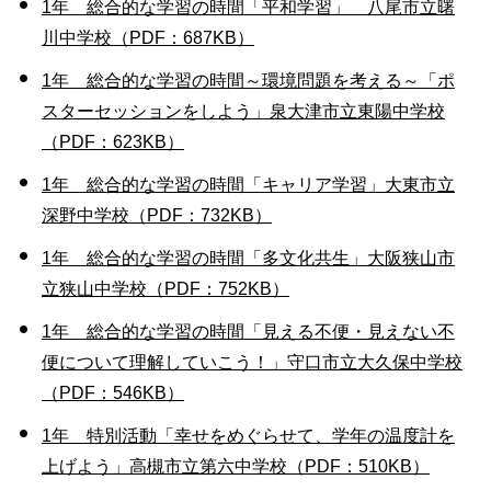
1年 総合的な学習の時間「平和学習」 八尾市立曙
川中学校（PDF：687KB）
1年 総合的な学習の時間～環境問題を考える～「ポ
スターセッションをしよう」泉大津市立東陽中学校
（PDF：623KB）
1年 総合的な学習の時間「キャリア学習」大東市立
深野中学校（PDF：732KB）
1年 総合的な学習の時間「多文化共生」大阪狭山市
立狭山中学校（PDF：752KB）
1年 総合的な学習の時間「見える不便・見えない不
便について理解していこう！」守口市立大久保中学校
（PDF：546KB）
1年 特別活動「幸せをめぐらせて、学年の温度計を
上げよう」高槻市立第六中学校（PDF：510KB）