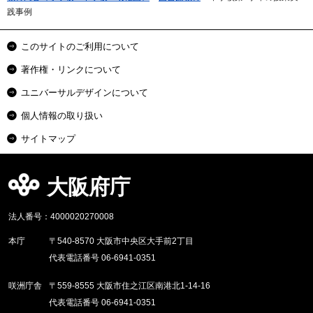
践事例
このサイトのご利用について
著作権・リンクについて
ユニバーサルデザインについて
個人情報の取り扱い
サイトマップ
大阪府庁
法人番号：4000020270008
本庁
〒540-8570 大阪市中央区大手前2丁目
代表電話番号 06-6941-0351
咲洲庁舎
〒559-8555 大阪市住之江区南港北1-14-16
代表電話番号 06-6941-0351