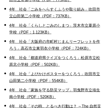
4年 社会「ごみをへらすくふうや取り組み」吹田市
立山田第二小学校（PDF：737KB）
4年 社会「くらしとごみのしまつ」茨木市立葦原小
学校（PDF：1,123KB）
4年 社会「大阪府の市町村じまんリーフレットを作
ろう」高石市立東羽衣小学校（PDF：724KB）
4年 社会「都道府県クイズをつくろう」松原市立松
原北小学校（PDF：502KB）
4年 社会「よびかけポスターをつくろう」吹田市立
山田第二小学校（PDF：554KB）
4年 社会「家族を守る防災マップ」羽曳野市立埴生
南小学校（PDF：520KB）
4年 社会「その時、とるべき行動は？ ～The 自然災