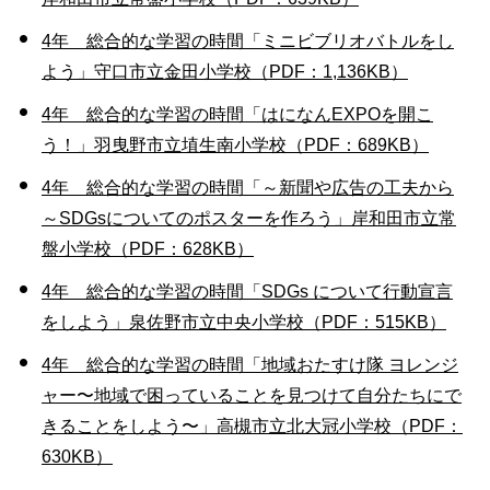
4年 総合的な学習の時間「ミニビブリオバトルをし
よう」守口市立金田小学校（PDF：1,136KB）
4年 総合的な学習の時間「はになんEXPOを開こ
う！」羽曳野市立埴生南小学校（PDF：689KB）
4年 総合的な学習の時間「～新聞や広告の工夫から
～SDGsについてのポスターを作ろう」岸和田市立常
盤小学校（PDF：628KB）
4年 総合的な学習の時間「SDGs について行動宣言
をしよう」泉佐野市立中央小学校（PDF：515KB）
4年 総合的な学習の時間「地域おたすけ隊 ヨレンジ
ャー〜地域で困っていることを見つけて自分たちにで
きることをしよう〜」高槻市立北大冠小学校（PDF：
630KB）