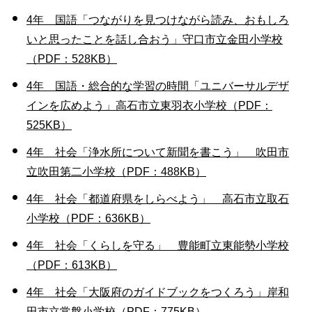
4年 国語「つながりを見つけながら読み、おもしろ
いと思ったことを話し合おう」守口市立金田小学校
（PDF：528KB）
4年 国語・総合的な学習の時間「ユニバーサルデザ
インを広めよう」高石市立東羽衣小学校（PDF：
525KB）
4年 社会「浄水所について新聞を書こう」 吹田市
立吹田第二小学校（PDF：488KB）
4年 社会「都道府県をしらべよう」 高石市立取石
小学校（PDF：636KB）
4年 社会「くらしを守る」 豊能町立東能勢小学校
（PDF：613KB）
4年 社会「大阪府のガイドブックをつくろう」岸和
田市立常盤小学校（PDF：775KB）