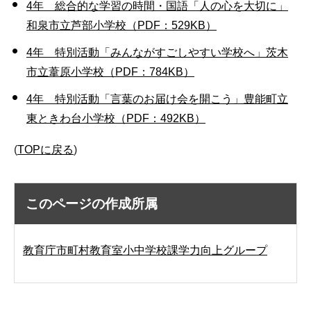
4年 総合的な学習の時間・国語「人の心を大切に」
和泉市立芦部小学校（PDF：529KB）
4年 特別活動「みんながすごしやすい学校へ」茨木
市立葦原小学校（PDF：784KB）
4年 特別活動「言葉のお届け会を開こう」豊能町立
東ときわ台小学校（PDF：492KB）
(
TOPに戻る
)
このページの作成所属
教育庁市町村教育室小中学校課学力向上グループ