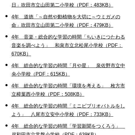
日」吹田市立山田第二小学校（PDF：483KB）
4年 道徳「～自然や動植物を大切に～ウミガメの
命」吹田市立山田第二小学校（PDF：479KB）
4年 音楽・総合的な学習の時間「ちいきにつたわる
音楽を調べよう」 和泉市立北松尾小学校（PDF：
670KB）
4年 総合的な学習の時間「月や星」 泉佐野市立中
央小学校（PDF：615KB）
4年 総合的な学習の時間「環境を考える」 枚方市
立樟葉西小学校（PDF：508KB）
4年 総合的な学習の時間「ミニビブリオバトルをし
よう」 八尾市立安中小学校（PDF：733KB）
4年 総合的な学習の時間「学習新聞をつくろう」
岸和田市立常盤小学校（PDF：639KB）