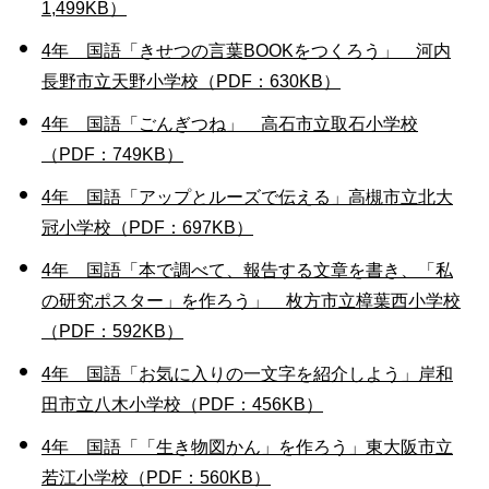
1,499KB）
4年 国語「きせつの言葉BOOKをつくろう」 河内
長野市立天野小学校（PDF：630KB）
4年 国語「ごんぎつね」 高石市立取石小学校
（PDF：749KB）
4年 国語「アップとルーズで伝える」高槻市立北大
冠小学校（PDF：697KB）
4年 国語「本で調べて、報告する文章を書き、「私
の研究ポスター」を作ろう」 枚方市立樟葉西小学校
（PDF：592KB）
4年 国語「お気に入りの一文字を紹介しよう」岸和
田市立八木小学校（PDF：456KB）
4年 国語「「生き物図かん」を作ろう」東大阪市立
若江小学校（PDF：560KB）