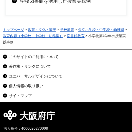
学校図書館を活用した授業実践例
トップページ
>
教育・文化・観光
>
学校教育
>
公立小学校・中学校・幼稚園
>
教育内容（小学校・中学校・幼稚園）
>
図書館教育
> 小学校第4学年の授業実
践事例
このサイトのご利用について
著作権・リンクについて
ユニバーサルデザインについて
個人情報の取り扱い
サイトマップ
大阪府庁
法人番号：4000020270008