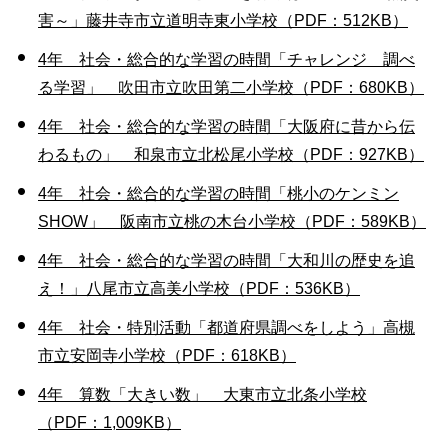
害～」藤井寺市立道明寺東小学校（PDF：512KB）
4年 社会・総合的な学習の時間「チャレンジ 調べ
る学習」 吹田市立吹田第二小学校（PDF：680KB）
4年 社会・総合的な学習の時間「大阪府に昔から伝
わるもの」 和泉市立北松尾小学校（PDF：927KB）
4年 社会・総合的な学習の時間「桃小のケンミン
SHOW」 阪南市立桃の木台小学校（PDF：589KB）
4年 社会・総合的な学習の時間「大和川の歴史を追
え！」八尾市立高美小学校（PDF：536KB）
4年 社会・特別活動「都道府県調べをしよう」高槻
市立安岡寺小学校（PDF：618KB）
4年 算数「大きい数」 大東市立北条小学校
（PDF：1,009KB）