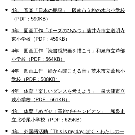
4年 音楽「日本の民謡」 阪南市立桃の木台小学校
（PDF：590KB）
4年 図画工作「ポーズのひみつ」藤井寺市立道明寺
東小学校（PDF：459KB）
4年 図画工作「読書感想画を描こう」和泉市立芦部
小学校（PDF：564KB）
4年 図画工作「絵から聞こえる音」茨木市立葦原小
学校（PDF：508KB）
4年 体育「楽しいダンスを考えよう」 泉大津市立
戎小学校（PDF：661KB）
4年 体育「めざせ！高跳びチャンピオン」 和泉市
立北松尾小学校（PDF：625KB）
4年 外国語活動「This is my day. ぼく・わたしの一