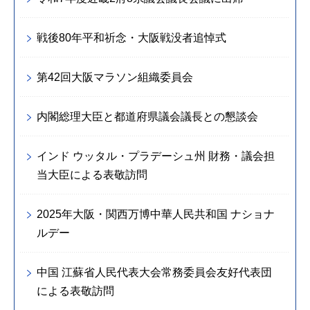
戦後80年平和祈念・大阪戦没者追悼式
第42回大阪マラソン組織委員会
内閣総理大臣と都道府県議会議長との懇談会
インド ウッタル・プラデーシュ州 財務・議会担
当大臣による表敬訪問
2025年大阪・関西万博中華人民共和国 ナショナ
ルデー
中国 江蘇省人民代表大会常務委員会友好代表団
による表敬訪問