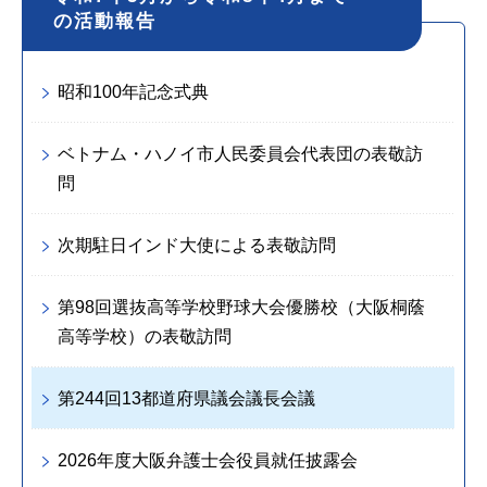
の活動報告
昭和100年記念式典
ベトナム・ハノイ市人民委員会代表団の表敬訪
問
次期駐日インド大使による表敬訪問
第98回選抜高等学校野球大会優勝校（大阪桐蔭
高等学校）の表敬訪問
第244回13都道府県議会議長会議
2026年度大阪弁護士会役員就任披露会