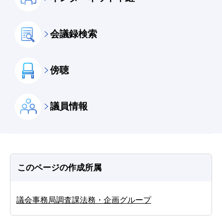
会議録検索
傍聴
議員情報
このページの作成所属
議会事務局調査課法務・企画グループ