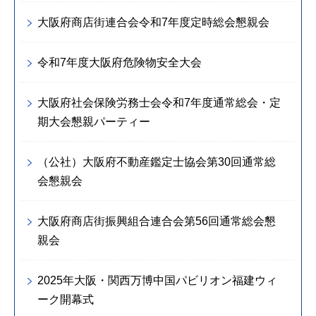
大阪府商店街連合会令和7年度定時総会懇親会
令和7年度大阪府危険物安全大会
大阪府社会保険労務士会令和7年度通常総会・定
期大会懇親パーティー
（公社）大阪府不動産鑑定士協会第30回通常総
会懇親会
大阪府商店街振興組合連合会第56回通常総会懇
親会
2025年大阪・関西万博中国パビリオン福建ウィ
ーク開幕式