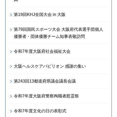
第19回KHJ全国大会 in 大阪
第79回国民スポーツ大会 大阪府代表選手団個人
優勝者・団体優勝チーム知事表敬訪問
令和7年度大阪府社会福祉大会
大阪ヘルスケアパビリオン 感謝の集い
第243回13都道府県議会議長会議
令和7年度大阪府警察殉職者慰霊祭
令和7年度文化の日の表彰式