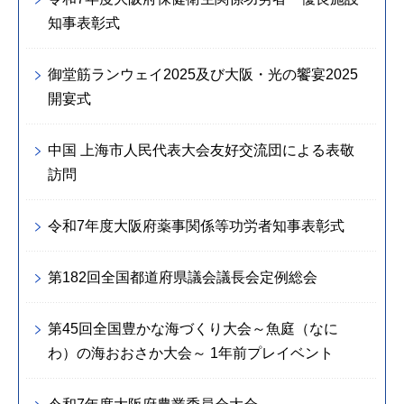
知事表彰式
御堂筋ランウェイ2025及び大阪・光の饗宴2025
開宴式
中国 上海市人民代表大会友好交流団による表敬
訪問
令和7年度大阪府薬事関係等功労者知事表彰式
第182回全国都道府県議会議長会定例総会
第45回全国豊かな海づくり大会～魚庭（なに
わ）の海おおさか大会～ 1年前プレイベント