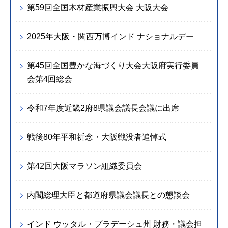
第59回全国木材産業振興大会 大阪大会
2025年大阪・関西万博インド ナショナルデー
第45回全国豊かな海づくり大会大阪府実行委員
会第4回総会
令和7年度近畿2府8県議会議長会議に出席
戦後80年平和祈念・大阪戦没者追悼式
第42回大阪マラソン組織委員会
内閣総理大臣と都道府県議会議長との懇談会
インド ウッタル・プラデーシュ州 財務・議会担