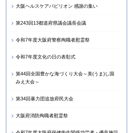
大阪ヘルスケアパビリオン 感謝の集い
第243回13都道府県議会議長会議
令和7年度大阪府警察殉職者慰霊祭
令和7年度文化の日の表彰式
第44回全国豊かな海づくり大会～美(うま)し国
みえ大会～
第34回暴力団追放府民大会
大阪府消防殉職者慰霊祭
令和7年度大阪府保健衛生関係功労者・優良施設