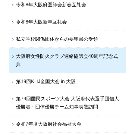
令和8年大阪府医師会新春互礼会
令和8年大阪新年互礼会
私立学校関係団体からの要望書の受領
大阪府女性防火クラブ連絡協議会40周年記念式
典
第19回KHJ全国大会 in 大阪
第79回国民スポーツ大会 大阪府代表選手団個人
優勝者・団体優勝チーム知事表敬訪問
令和7年度大阪府社会福祉大会