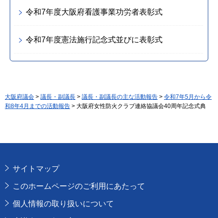
令和7年度大阪府看護事業功労者表彰式
令和7年度憲法施行記念式並びに表彰式
大阪府議会
>
議長・副議長
>
議長・副議長の主な活動報告
>
令和7年5月から令
和8年4月までの活動報告
> 大阪府女性防火クラブ連絡協議会40周年記念式典
サイトマップ
このホームページのご利用にあたって
個人情報の取り扱いについて