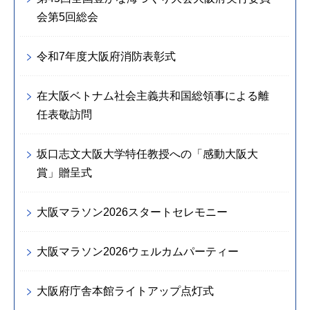
会第5回総会
令和7年度大阪府消防表彰式
在大阪ベトナム社会主義共和国総領事による離
任表敬訪問
坂口志文大阪大学特任教授への「感動大阪大
賞」贈呈式
大阪マラソン2026スタートセレモニー
大阪マラソン2026ウェルカムパーティー
大阪府庁舎本館ライトアップ点灯式