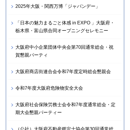
2025年大阪・関西万博「ジャパンデー」
「日本の魅力まるごと体感 in EXPO 」大阪府・
栃木県・富山県合同オープニングセレモニー
大阪府中小企業団体中央会第70回通常総会・祝
賀懇親パーティ
大阪府商店街連合会令和7年度定時総会懇親会
令和7年度大阪府危険物安全大会
大阪府社会保険労務士会令和7年度通常総会・定
期大会懇親パーティー
（公社）大阪府不動産鑑定士協会第30回通常総