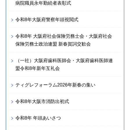
病院職員永年勤続者表彰式
令和8年大阪府警察年頭視閲式
令和8年 大阪府社会保険労務士会・大阪府社会
保険労務士政治連盟 新春賀詞交歓会
（一社）大阪府歯科医師会・大阪府歯科医師連
盟令和8年新年互礼会
ティグレフォーラム2026年新春の集い
令和8年大阪市消防出初式
令和8年 年頭あいさつ