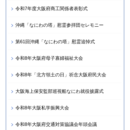
令和7年度大阪府商工関係者表彰式
沖縄「なにわの塔」慰霊参拝団セレモニー
第61回沖縄「なにわの塔」慰霊追悼式
令和8年大阪府母子寡婦福祉大会
令和8年「北方領土の日」祈念大阪府民大会
大阪海上保安監部巡視船なにわ就役披露式
令和8年大阪私学振興大会
令和8年大阪府交通対策協議会年頭会議