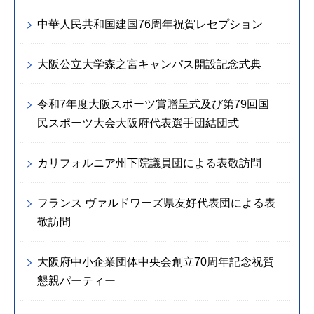
中華人民共和国建国76周年祝賀レセプション
大阪公立大学森之宮キャンパス開設記念式典
令和7年度大阪スポーツ賞贈呈式及び第79回国
民スポーツ大会大阪府代表選手団結団式
カリフォルニア州下院議員団による表敬訪問
フランス ヴァルドワーズ県友好代表団による表
敬訪問
大阪府中小企業団体中央会創立70周年記念祝賀
懇親パーティー