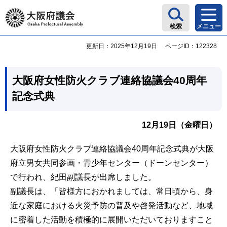
大阪府議会
検索
メニュー
更新日：2025年12月19日
ページID：122328
大阪府女性防火クラブ連絡協議会40周年
記念式典
12月19日（金曜日）
大阪府女性防火クラブ連絡協議会40周年記念式典が大阪
府立男女共同参画・青少年センター（ドーンセンター）
で行われ、紀田副議長が出席しました。
副議長は、「皆様方におかれましては、常日頃から、身
近な家庭における火災予防の普及や啓発活動など、地域
に密着した活動を積極的に展開いただいておりますこと