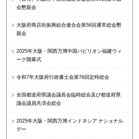
会懇親会
大阪府商店街振興組合連合会第56回通常総会懇
親会
2025年大阪・関西万博中国パビリオン福建ウィ
ーク開幕式
令和7年大阪府行政書士会第76回定時総会
全国都道府県議会議長会臨時総会及び都道府県
議会議員共済会総会
2025年大阪・関西万博インドネシア ナショナル
デー