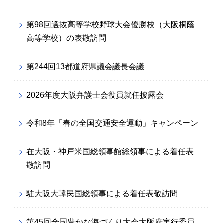
第98回選抜高等学校野球大会優勝校（大阪桐蔭
高等学校）の表敬訪問
第244回13都道府県議会議長会議
2026年度大阪弁護士会役員就任披露会
令和8年「春の全国交通安全運動」キャンペーン
在大阪・神戸米国総領事館総領事による着任表
敬訪問
駐大阪大韓民国総領事による着任表敬訪問
第45回全国豊かな海づくり大会大阪府実行委員