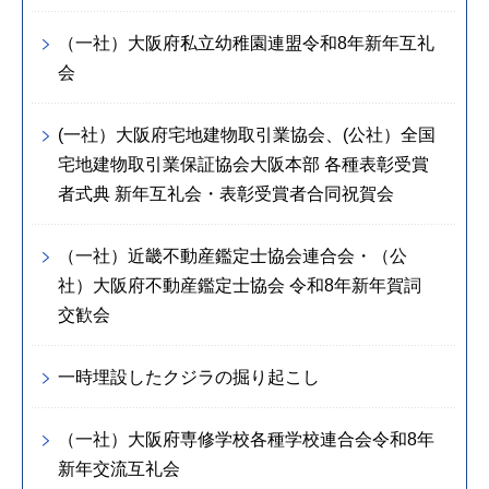
（一社）大阪府私立幼稚園連盟令和8年新年互礼
会
(一社）大阪府宅地建物取引業協会、(公社）全国
宅地建物取引業保証協会大阪本部 各種表彰受賞
者式典 新年互礼会・表彰受賞者合同祝賀会
（一社）近畿不動産鑑定士協会連合会・（公
社）大阪府不動産鑑定士協会 令和8年新年賀詞
交歓会
一時埋設したクジラの掘り起こし
（一社）大阪府専修学校各種学校連合会令和8年
新年交流互礼会