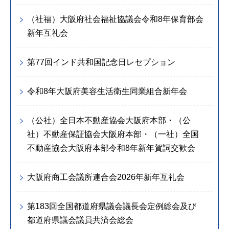
（社福）大阪府社会福祉協議会令和8年保育部会
新年互礼会
第77回インド共和国記念日レセプション
令和8年大阪府美容生活衛生同業組合新年会
（公社）全日本不動産協会大阪府本部・（公
社）不動産保証協会大阪府本部・（一社）全国
不動産協会大阪府本部令和8年新年賀詞交歓会
大阪府商工会議所連合会2026年新年互礼会
第183回全国都道府県議会議長会定例総会及び
都道府県議会議員共済会総会