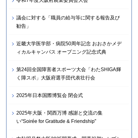
令和7年度大阪府農業委員会大会
議会に対する「職員の給与等に関する報告及び
勧告」
近畿大学医学部・病院50周年記念 おおさかメデ
ィカルキャンパス オープニング記念式典
第24回全国障害者スポーツ大会「わたSHIGA輝
く障スポ」大阪府選手団代表壮行会
2025年日本国際博覧会 閉会式
2025年大阪・関西万博 感謝と交流の集
い“Soirée for Gratitude & Friendship”