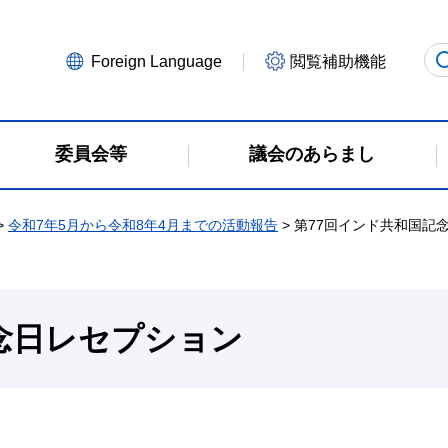
Foreign Language
閲覧補助機能
委員会等
議会のあらまし
>
令和7年5月から令和8年4月までの活動報告
> 第77回インド共和国記
念日レセプション