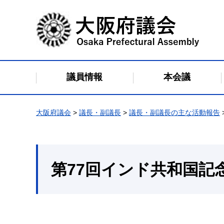
大阪府議会
議員情報
本会議
大阪府議会
>
議長・副議長
>
議長・副議長の主な活動報告
第77回インド共和国記