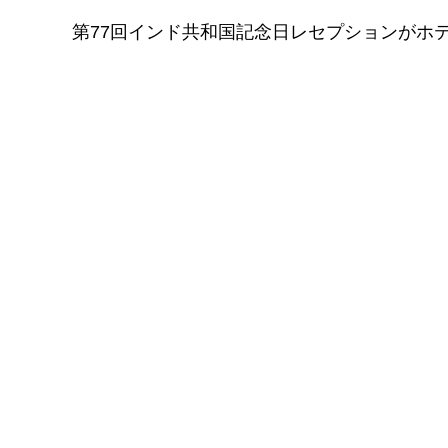
第77回インド共和国記念日レセプションがホ