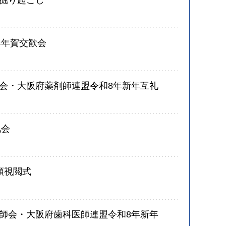
掘り起こし
春年賀交歓会
会・大阪府薬剤師連盟令和8年新年互礼
礼会
頭視閲式
師会・大阪府歯科医師連盟令和8年新年