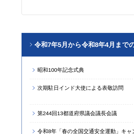
令和7年5月から令和8年4月まで
昭和100年記念式典
次期駐日インド大使による表敬訪問
第244回13都道府県議会議長会議
令和8年「春の全国交通安全運動」キャ