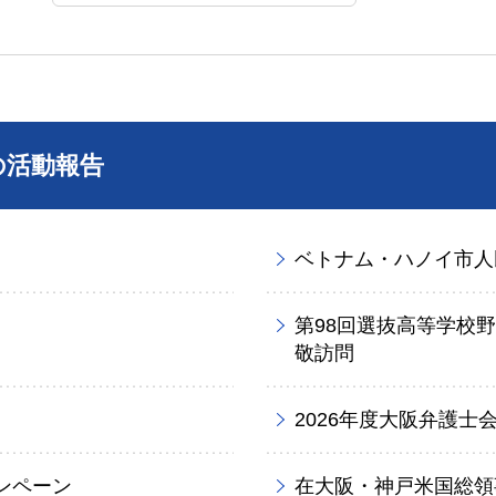
の活動報告
ベトナム・ハノイ市人
第98回選抜高等学校
敬訪問
2026年度大阪弁護士
ンペーン
在大阪・神戸米国総領