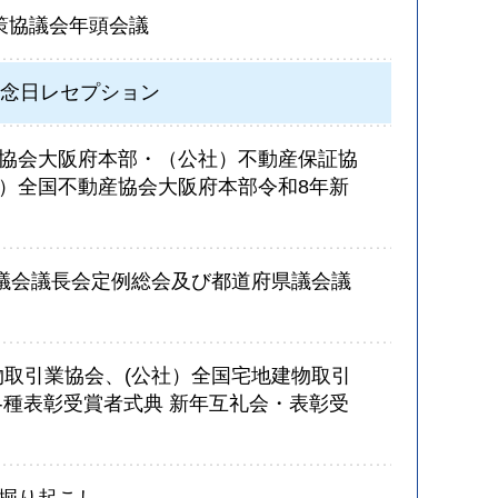
策協議会年頭会議
記念日レセプション
協会大阪府本部・（公社）不動産保証協
）全国不動産協会大阪府本部令和8年新
県議会議長会定例総会及び都道府県議会議
物取引業協会、(公社）全国宅地建物取引
各種表彰受賞者式典 新年互礼会・表彰受