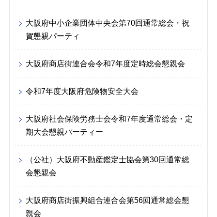
大阪府中小企業団体中央会第70回通常総会・祝
賀懇親パーティ
大阪府商店街連合会令和7年度定時総会懇親会
令和7年度大阪府危険物安全大会
大阪府社会保険労務士会令和7年度通常総会・定
期大会懇親パーティー
（公社）大阪府不動産鑑定士協会第30回通常総
会懇親会
大阪府商店街振興組合連合会第56回通常総会懇
親会