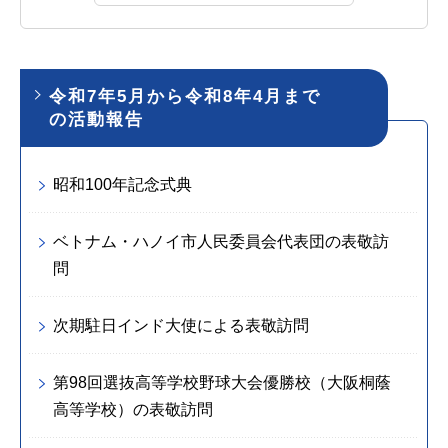
令和7年5月から令和8年4月まで
の活動報告
昭和100年記念式典
ベトナム・ハノイ市人民委員会代表団の表敬訪
問
次期駐日インド大使による表敬訪問
第98回選抜高等学校野球大会優勝校（大阪桐蔭
高等学校）の表敬訪問