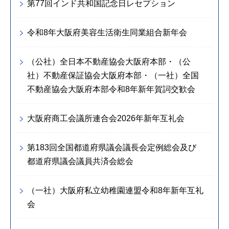
第77回インド共和国記念日レセプション
令和8年大阪府美容生活衛生同業組合新年会
（公社）全日本不動産協会大阪府本部・（公
社）不動産保証協会大阪府本部・（一社）全国
不動産協会大阪府本部令和8年新年賀詞交歓会
大阪府商工会議所連合会2026年新年互礼会
第183回全国都道府県議会議長会定例総会及び
都道府県議会議員共済会総会
（一社）大阪府私立幼稚園連盟令和8年新年互礼
会