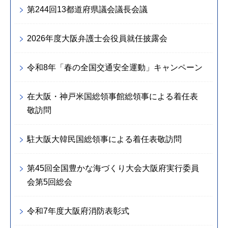
第244回13都道府県議会議長会議
2026年度大阪弁護士会役員就任披露会
令和8年「春の全国交通安全運動」キャンペーン
在大阪・神戸米国総領事館総領事による着任表
敬訪問
駐大阪大韓民国総領事による着任表敬訪問
第45回全国豊かな海づくり大会大阪府実行委員
会第5回総会
令和7年度大阪府消防表彰式