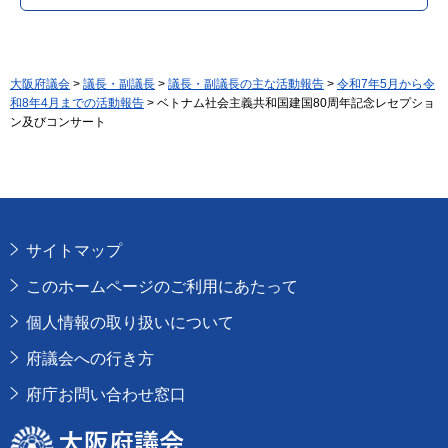
大阪府議会
>
議長・副議長
>
議長・副議長の主な活動報告
>
令和7年5月から令
和8年4月までの活動報告
> ベトナム社会主義共和国建国80周年記念レセプショ
ン及びコンサート
サイトマップ
このホームページのご利用にあたって
個人情報の取り扱いについて
府議会への行き方
府庁お問い合わせ窓口
大阪府議会