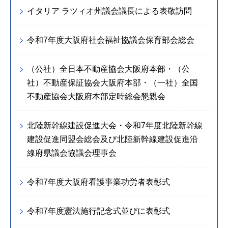
イタリア ラツィオ州議会議長による表敬訪問
令和7年度大阪府社会福祉協議会保育部会総会
（公社）全日本不動産協会大阪府本部・（公
社）不動産保証協会大阪府本部・（一社）全国
不動産協会大阪府本部定時総会懇親会
北陸新幹線建設促進大会・令和7年度北陸新幹線
建設促進同盟会総会及び北陸新幹線建設促進沿
線府県議会協議会理事会
令和7年度大阪府看護事業功労者表彰式
令和7年度憲法施行記念式並びに表彰式