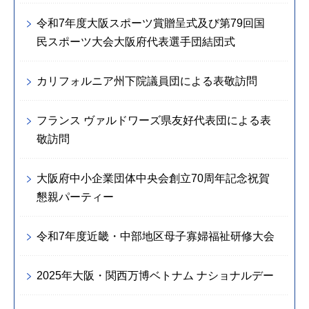
令和7年度大阪スポーツ賞贈呈式及び第79回国
民スポーツ大会大阪府代表選手団結団式
カリフォルニア州下院議員団による表敬訪問
フランス ヴァルドワーズ県友好代表団による表
敬訪問
大阪府中小企業団体中央会創立70周年記念祝賀
懇親パーティー
令和7年度近畿・中部地区母子寡婦福祉研修大会
2025年大阪・関西万博ベトナム ナショナルデー