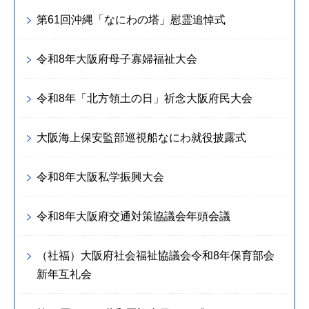
第61回沖縄「なにわの塔」慰霊追悼式
令和8年大阪府母子寡婦福祉大会
令和8年「北方領土の日」祈念大阪府民大会
大阪海上保安監部巡視船なにわ就役披露式
令和8年大阪私学振興大会
令和8年大阪府交通対策協議会年頭会議
（社福）大阪府社会福祉協議会令和8年保育部会
新年互礼会