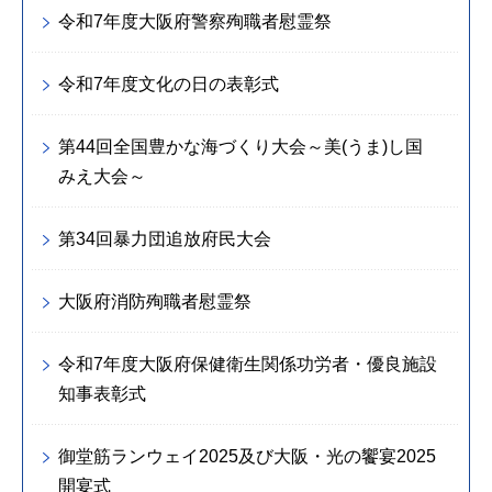
令和7年度大阪府警察殉職者慰霊祭
令和7年度文化の日の表彰式
第44回全国豊かな海づくり大会～美(うま)し国
みえ大会～
第34回暴力団追放府民大会
大阪府消防殉職者慰霊祭
令和7年度大阪府保健衛生関係功労者・優良施設
知事表彰式
御堂筋ランウェイ2025及び大阪・光の饗宴2025
開宴式