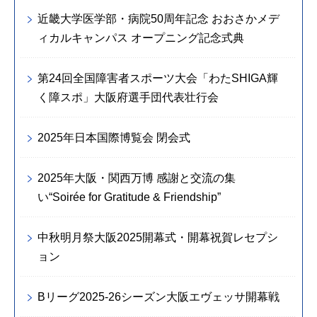
近畿大学医学部・病院50周年記念 おおさかメデ
ィカルキャンパス オープニング記念式典
第24回全国障害者スポーツ大会「わたSHIGA輝
く障スポ」大阪府選手団代表壮行会
2025年日本国際博覧会 閉会式
2025年大阪・関西万博 感謝と交流の集
い“Soirée for Gratitude & Friendship”
中秋明月祭大阪2025開幕式・開幕祝賀レセプシ
ョン
Bリーグ2025-26シーズン大阪エヴェッサ開幕戦