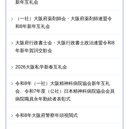
新年互礼会
（一社）大阪府薬剤師会・大阪府薬剤師連盟令
和8年新年互礼会
大阪府行政書士会・大阪行政書士政治連盟令和8
年新年賀詞交歓会
2026大阪私学新春互礼会
令和8年（一社）大阪精神科病院協会新年互礼
会、令和7年度（公社）日本精神科病院協会会員
病院職員永年勤続者表彰式
令和8年大阪府警察年頭視閲式