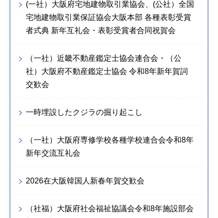
(一社）大阪府宅地建物取引業協会、(公社）全国
宅地建物取引業保証協会大阪本部 各種表彰受賞
者式典 新年互礼会・表彰受賞者合同祝賀会
（一社）近畿不動産鑑定士協会連合会・（公
社）大阪府不動産鑑定士協会 令和8年新年賀詞
交歓会
一時埋設したクジラの掘り起こし
（一社）大阪府専修学校各種学校連合会令和8年
新年交流互礼会
2026在大阪韓国人新春年賀交歓会
（社福）大阪府社会福祉協議会令和8年施設部会