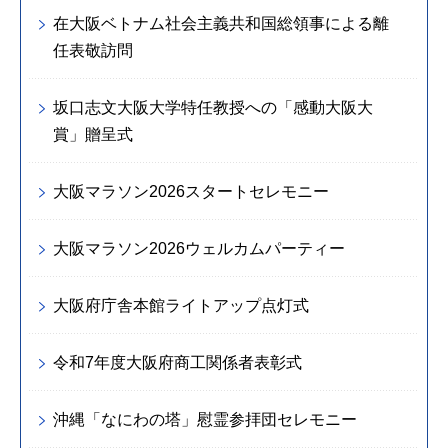
在大阪ベトナム社会主義共和国総領事による離
任表敬訪問
坂口志文大阪大学特任教授への「感動大阪大
賞」贈呈式
大阪マラソン2026スタートセレモニー
大阪マラソン2026ウェルカムパーティー
大阪府庁舎本館ライトアップ点灯式
令和7年度大阪府商工関係者表彰式
沖縄「なにわの塔」慰霊参拝団セレモニー