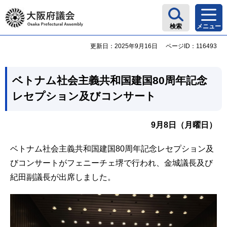
大阪府議会
検索
メニュー
更新日：2025年9月16日
ページID：116493
ベトナム社会主義共和国建国80周年記念
レセプション及びコンサート
9月8日（月曜日）
ベトナム社会主義共和国建国80周年記念レセプション及
びコンサートがフェニーチェ堺で行われ、金城議長及び
紀田副議長が出席しました。