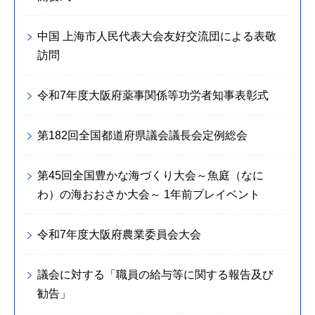
中国 上海市人民代表大会友好交流団による表敬
訪問
令和7年度大阪府薬事関係等功労者知事表彰式
第182回全国都道府県議会議長会定例総会
第45回全国豊かな海づくり大会～魚庭（なに
わ）の海おおさか大会～ 1年前プレイベント
令和7年度大阪府農業委員会大会
議会に対する「職員の給与等に関する報告及び
勧告」