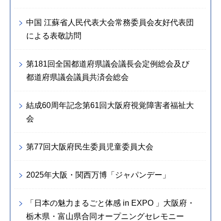
中国 江蘇省人民代表大会常務委員会友好代表団
による表敬訪問
第181回全国都道府県議会議長会定例総会及び
都道府県議会議員共済会総会
結成60周年記念第61回大阪府視覚障害者福祉大
会
第77回大阪府民生委員児童委員大会
2025年大阪・関西万博「ジャパンデー」
「日本の魅力まるごと体感 in EXPO 」大阪府・
栃木県・富山県合同オープニングセレモニー