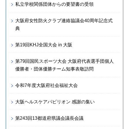
私立学校関係団体からの要望書の受領
大阪府女性防火クラブ連絡協議会40周年記念式
典
第19回KHJ全国大会 in 大阪
第79回国民スポーツ大会 大阪府代表選手団個人
優勝者・団体優勝チーム知事表敬訪問
令和7年度大阪府社会福祉大会
大阪ヘルスケアパビリオン 感謝の集い
第243回13都道府県議会議長会議