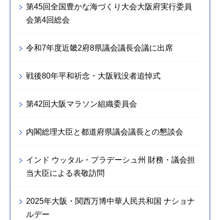
第45回全国豊かな海づくり大会大阪府実行委員
会第4回総会
令和7年度近畿2府8県議会議長会議に出席
戦後80年平和祈念・大阪戦没者追悼式
第42回大阪マラソン組織委員会
内閣総理大臣と都道府県議会議長との懇談会
インド ウッタル・プラデーシュ州 財務・議会担
当大臣による表敬訪問
2025年大阪・関西万博中華人民共和国 ナショナ
ルデー