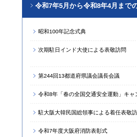
令和7年5月から令和8年4月まで
昭和100年記念式典
次期駐日インド大使による表敬訪問
第244回13都道府県議会議長会議
令和8年「春の全国交通安全運動」キャ
駐大阪大韓民国総領事による着任表敬
令和7年度大阪府消防表彰式