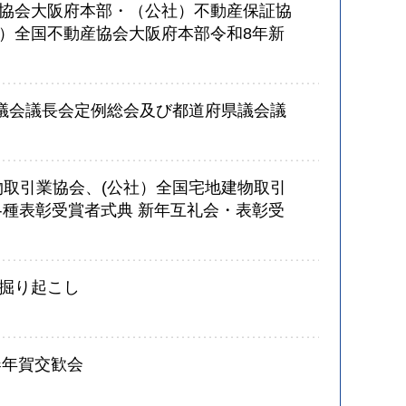
協会大阪府本部・（公社）不動産保証協
）全国不動産協会大阪府本部令和8年新
県議会議長会定例総会及び都道府県議会議
物取引業協会、(公社）全国宅地建物取引
各種表彰受賞者式典 新年互礼会・表彰受
掘り起こし
春年賀交歓会