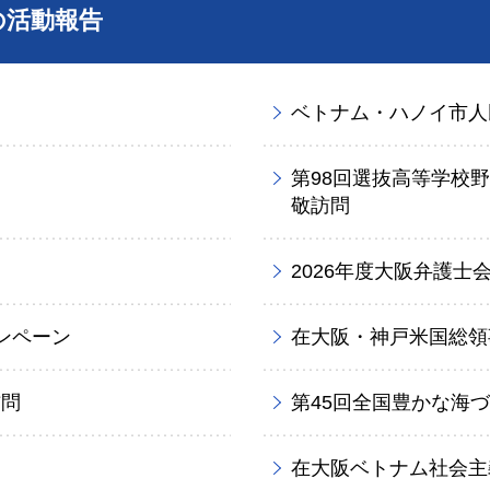
の活動報告
ベトナム・ハノイ市人
第98回選抜高等学校
敬訪問
2026年度大阪弁護士
ンペーン
在大阪・神戸米国総領
訪問
第45回全国豊かな海
在大阪ベトナム社会主