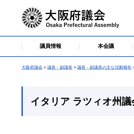
大阪府議会
議員情報
本会議
大阪府議会
>
議長・副議長
>
議長・副議長の主な活動報告
イタリア ラツィオ州議