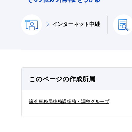
インターネット中継
このページの作成所属
議会事務局総務課総務・調整グループ