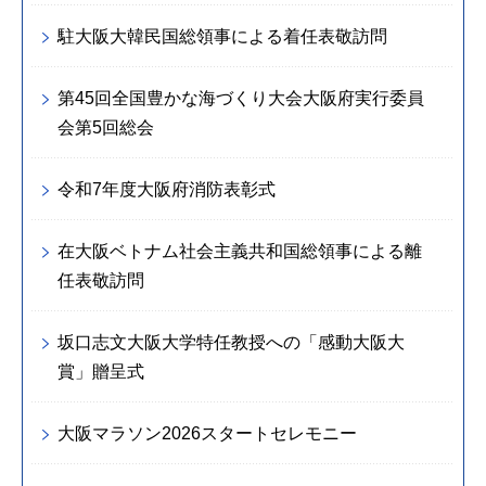
駐大阪大韓民国総領事による着任表敬訪問
第45回全国豊かな海づくり大会大阪府実行委員
会第5回総会
令和7年度大阪府消防表彰式
在大阪ベトナム社会主義共和国総領事による離
任表敬訪問
坂口志文大阪大学特任教授への「感動大阪大
賞」贈呈式
大阪マラソン2026スタートセレモニー