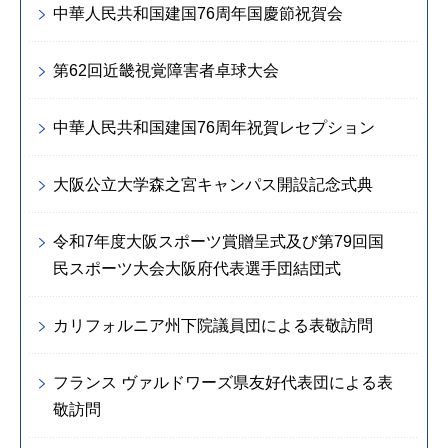
中華人民共和国建国76周年国慶節祝賀会
第62回近畿視覚障害者卓球大会
中華人民共和国建国76周年祝賀レセプション
大阪公立大学森之宮キャンパス開設記念式典
令和7年度大阪スポーツ賞贈呈式及び第79回国
民スポーツ大会大阪府代表選手団結団式
カリフォルニア州下院議員団による表敬訪問
フランス ヴァルドワーズ県友好代表団による表
敬訪問