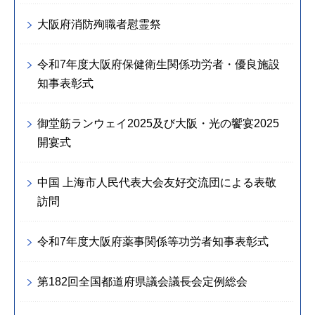
大阪府消防殉職者慰霊祭
令和7年度大阪府保健衛生関係功労者・優良施設
知事表彰式
御堂筋ランウェイ2025及び大阪・光の饗宴2025
開宴式
中国 上海市人民代表大会友好交流団による表敬
訪問
令和7年度大阪府薬事関係等功労者知事表彰式
第182回全国都道府県議会議長会定例総会