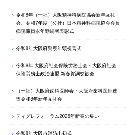
令和8年（一社）大阪精神科病院協会新年互礼
会、令和7年度（公社）日本精神科病院協会会員
病院職員永年勤続者表彰式
令和8年大阪府警察年頭視閲式
令和8年 大阪府社会保険労務士会・大阪府社会
保険労務士政治連盟 新春賀詞交歓会
（一社）大阪府歯科医師会・大阪府歯科医師連
盟令和8年新年互礼会
ティグレフォーラム2026年新春の集い
令和8年大阪市消防出初式