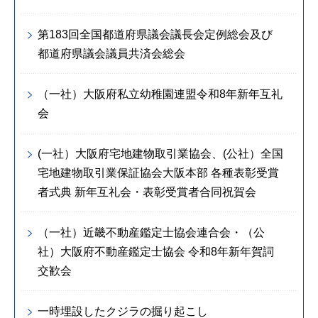
第183回全国都道府県議会議長会定例総会及び
都道府県議会議員共済会総会
（一社）大阪府私立幼稚園連盟令和8年新年互礼
会
(一社）大阪府宅地建物取引業協会、(公社）全国
宅地建物取引業保証協会大阪本部 各種表彰受賞
者式典 新年互礼会・表彰受賞者合同祝賀会
（一社）近畿不動産鑑定士協会連合会・（公
社）大阪府不動産鑑定士協会 令和8年新年賀詞
交歓会
一時埋設したクジラの掘り起こし