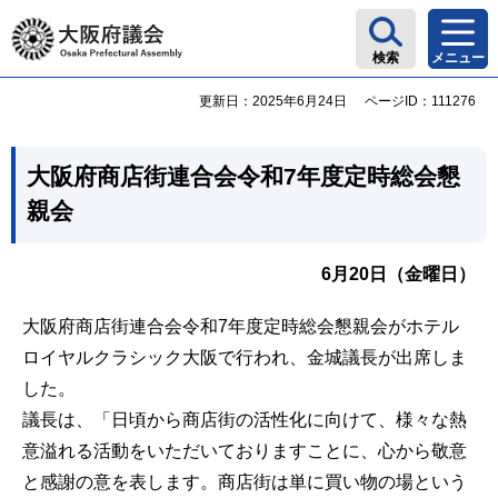
大阪府議会
検索
メニュー
更新日：2025年6月24日
ページID：111276
大阪府商店街連合会令和7年度定時総会懇
親会
6月20日（金曜日）
大阪府商店街連合会令和7年度定時総会懇親会がホテル
ロイヤルクラシック大阪で行われ、金城議長が出席しま
した。
議長は、「日頃から商店街の活性化に向けて、様々な熱
意溢れる活動をいただいておりますことに、心から敬意
と感謝の意を表します。商店街は単に買い物の場という