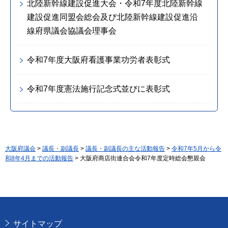
北陸新幹線建設促進大会・令和7年度北陸新幹線
建設促進同盟会総会及び北陸新幹線建設促進沿
線府県議会協議会理事会
令和7年度大阪府看護事業功労者表彰式
令和7年度憲法施行記念式並びに表彰式
大阪府議会
>
議長・副議長
>
議長・副議長の主な活動報告
>
令和7年5月から令
和8年4月までの活動報告
> 大阪府商店街連合会令和7年度定時総会懇親会
サイトマップ