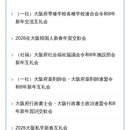
（一社）大阪府専修学校各種学校連合会令和8年
新年交流互礼会
2026在大阪韓国人新春年賀交歓会
（社福）大阪府社会福祉協議会令和8年施設部会
新年互礼会
（一社）大阪府薬剤師会・大阪府薬剤師連盟令
和8年新年互礼会
大阪府行政書士会・大阪行政書士政治連盟令和8
年新年賀詞交歓会
2026大阪私学新春互礼会