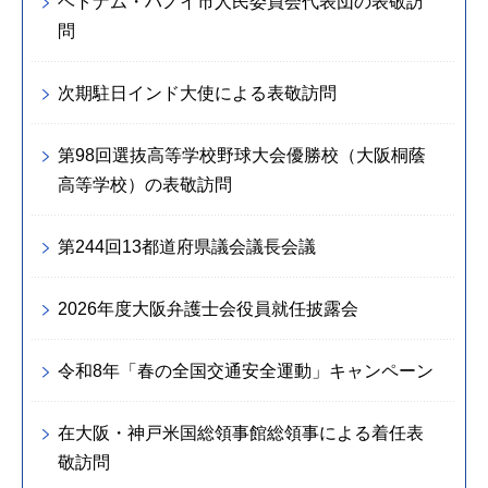
ベトナム・ハノイ市人民委員会代表団の表敬訪
問
次期駐日インド大使による表敬訪問
第98回選抜高等学校野球大会優勝校（大阪桐蔭
高等学校）の表敬訪問
第244回13都道府県議会議長会議
2026年度大阪弁護士会役員就任披露会
令和8年「春の全国交通安全運動」キャンペーン
在大阪・神戸米国総領事館総領事による着任表
敬訪問