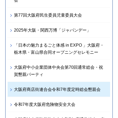
会
第77回大阪府民生委員児童委員大会
2025年大阪・関西万博「ジャパンデー」
「日本の魅力まるごと体感 in EXPO 」大阪府・
栃木県・富山県合同オープニングセレモニー
大阪府中小企業団体中央会第70回通常総会・祝
賀懇親パーティ
大阪府商店街連合会令和7年度定時総会懇親会
令和7年度大阪府危険物安全大会