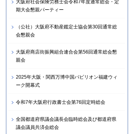
大阪府社会保険労務士会令和7年度通常総会・定
期大会懇親パーティー
（公社）大阪府不動産鑑定士協会第30回通常総
会懇親会
大阪府商店街振興組合連合会第56回通常総会懇
親会
2025年大阪・関西万博中国パビリオン福建ウィ
ーク開幕式
令和7年大阪府行政書士会第76回定時総会
全国都道府県議会議長会臨時総会及び都道府県
議会議員共済会総会