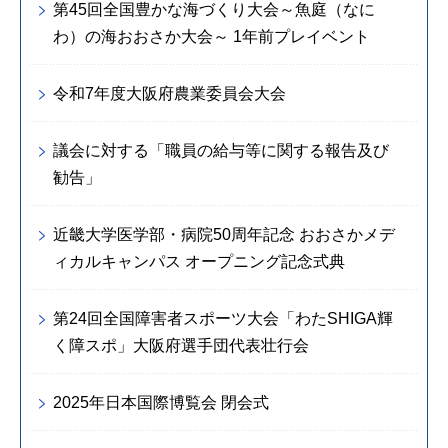
第45回全国豊かな海づくり大会～魚庭（なに
わ）の海おおさか大会～ 1年前プレイベント
令和7年度大阪府農業委員会大会
議会に対する「職員の給与等に関する報告及び
勧告」
近畿大学医学部・病院50周年記念 おおさかメデ
ィカルキャンパス オープニング記念式典
第24回全国障害者スポーツ大会「わたSHIGA輝
く障スポ」大阪府選手団代表壮行会
2025年日本国際博覧会 閉会式