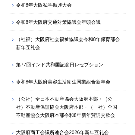
令和8年大阪私学振興大会
令和8年大阪府交通対策協議会年頭会議
（社福）大阪府社会福祉協議会令和8年保育部会
新年互礼会
第77回インド共和国記念日レセプション
令和8年大阪府美容生活衛生同業組合新年会
（公社）全日本不動産協会大阪府本部・（公
社）不動産保証協会大阪府本部・（一社）全国
不動産協会大阪府本部令和8年新年賀詞交歓会
大阪府商工会議所連合会2026年新年互礼会