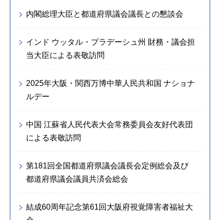
内閣総理大臣と都道府県議会議長との懇談会
インド ウッタル・プラデーシュ州 財務・議会担
当大臣による表敬訪問
2025年大阪・関西万博中華人民共和国 ナショナ
ルデー
中国 江蘇省人民代表大会常務委員会友好代表団
による表敬訪問
第181回全国都道府県議会議長会定例総会及び
都道府県議会議員共済会総会
結成60周年記念第61回大阪府視覚障害者福祉大