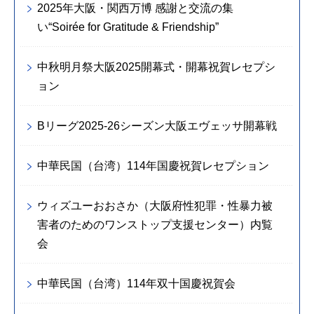
2025年大阪・関西万博 感謝と交流の集
い“Soirée for Gratitude & Friendship”
中秋明月祭大阪2025開幕式・開幕祝賀レセプシ
ョン
Bリーグ2025-26シーズン大阪エヴェッサ開幕戦
中華民国（台湾）114年国慶祝賀レセプション
ウィズユーおおさか（大阪府性犯罪・性暴力被
害者のためのワンストップ支援センター）内覧
会
中華民国（台湾）114年双十国慶祝賀会