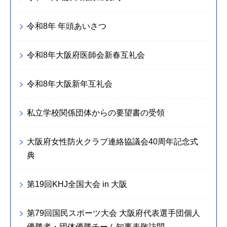
令和8年 年頭あいさつ
令和8年大阪府医師会新春互礼会
令和8年大阪新年互礼会
私立学校関係団体からの要望書の受領
大阪府女性防火クラブ連絡協議会40周年記念式
典
第19回KHJ全国大会 in 大阪
第79回国民スポーツ大会 大阪府代表選手団個人
優勝者・団体優勝チーム知事表敬訪問