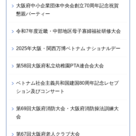
大阪府中小企業団体中央会創立70周年記念祝賀
懇親パーティー
令和7年度近畿・中部地区母子寡婦福祉研修大会
2025年大阪・関西万博ベトナム ナショナルデー
第58回大阪府私立幼稚園PTA連合会大会
ベトナム社会主義共和国建国80周年記念レセプ
ション及びコンサート
第69回大阪府消防大会・大阪府消防操法訓練大
会
第67回大阪府老人クラブ大会