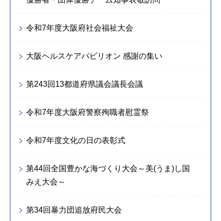
令和7年度大阪府社会福祉大会
大阪ヘルスケアパビリオン 感謝の集い
第243回13都道府県議会議長会議
令和7年度大阪府警察殉職者慰霊祭
令和7年度文化の日の表彰式
第44回全国豊かな海づくり大会～美(うま)し国
みえ大会～
第34回暴力団追放府民大会