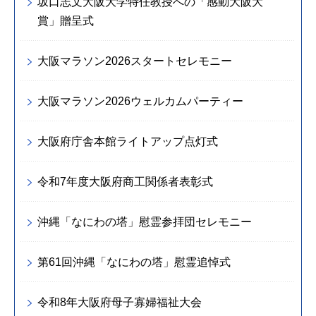
坂口志文大阪大学特任教授への「感動大阪大
賞」贈呈式
大阪マラソン2026スタートセレモニー
大阪マラソン2026ウェルカムパーティー
大阪府庁舎本館ライトアップ点灯式
令和7年度大阪府商工関係者表彰式
沖縄「なにわの塔」慰霊参拝団セレモニー
第61回沖縄「なにわの塔」慰霊追悼式
令和8年大阪府母子寡婦福祉大会