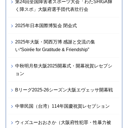
第24回全国障害者スポーツ大会「わたSHIGA輝
く障スポ」大阪府選手団代表壮行会
2025年日本国際博覧会 閉会式
2025年大阪・関西万博 感謝と交流の集
い“Soirée for Gratitude & Friendship”
中秋明月祭大阪2025開幕式・開幕祝賀レセプシ
ョン
Bリーグ2025-26シーズン大阪エヴェッサ開幕戦
中華民国（台湾）114年国慶祝賀レセプション
ウィズユーおおさか（大阪府性犯罪・性暴力被