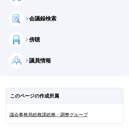
会議録検索
傍聴
議員情報
このページの作成所属
議会事務局総務課総務・調整グループ