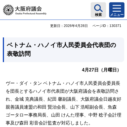
大阪府議会
検索
メニュー
更新日：2026年4月28日
ページID：130371
ベトナム・ハノイ市人民委員会代表団の
表敬訪問
4月27日（月曜日）
ヴー・ダイ・タン ベトナム・ハノイ市人民委員会委員長
を団長とするハノイ市代表団が大阪府議会を表敬訪問さ
れ、金城 克典議長、紀田 馨副議長、大阪府議会日越友好
親善議員連盟の和田 賢治会長、山下 浩昭副会長、魚森
ゴータロー事務局長、山田 けんた理事、中野 稔子会計理
事及び森田 彩音会計監査が対応しました。