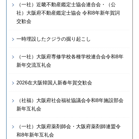
（一社）近畿不動産鑑定士協会連合会・（公
社）大阪府不動産鑑定士協会 令和8年新年賀詞
交歓会
一時埋設したクジラの掘り起こし
（一社）大阪府専修学校各種学校連合会令和8年
新年交流互礼会
2026在大阪韓国人新春年賀交歓会
（社福）大阪府社会福祉協議会令和8年施設部会
新年互礼会
（一社）大阪府薬剤師会・大阪府薬剤師連盟令
和8年新年互礼会