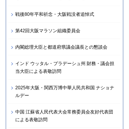
戦後80年平和祈念・大阪戦没者追悼式
第42回大阪マラソン組織委員会
内閣総理大臣と都道府県議会議長との懇談会
インド ウッタル・プラデーシュ州 財務・議会担
当大臣による表敬訪問
2025年大阪・関西万博中華人民共和国 ナショナ
ルデー
中国 江蘇省人民代表大会常務委員会友好代表団
による表敬訪問