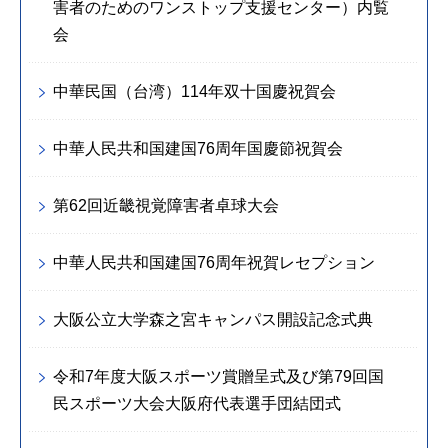
害者のためのワンストップ支援センター）内覧
会
中華民国（台湾）114年双十国慶祝賀会
中華人民共和国建国76周年国慶節祝賀会
第62回近畿視覚障害者卓球大会
中華人民共和国建国76周年祝賀レセプション
大阪公立大学森之宮キャンパス開設記念式典
令和7年度大阪スポーツ賞贈呈式及び第79回国
民スポーツ大会大阪府代表選手団結団式