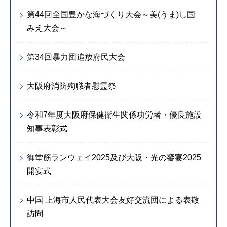
第44回全国豊かな海づくり大会～美(うま)し国
みえ大会～
第34回暴力団追放府民大会
大阪府消防殉職者慰霊祭
令和7年度大阪府保健衛生関係功労者・優良施設
知事表彰式
御堂筋ランウェイ2025及び大阪・光の饗宴2025
開宴式
中国 上海市人民代表大会友好交流団による表敬
訪問