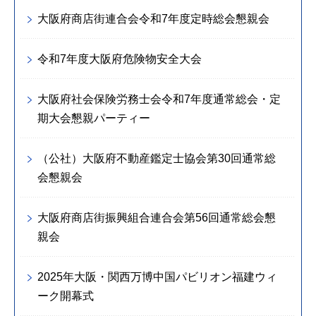
大阪府商店街連合会令和7年度定時総会懇親会
令和7年度大阪府危険物安全大会
大阪府社会保険労務士会令和7年度通常総会・定
期大会懇親パーティー
（公社）大阪府不動産鑑定士協会第30回通常総
会懇親会
大阪府商店街振興組合連合会第56回通常総会懇
親会
2025年大阪・関西万博中国パビリオン福建ウィ
ーク開幕式