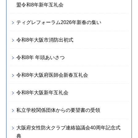
盟令和8年新年互礼会
ティグレフォーラム2026年新春の集い
令和8年大阪市消防出初式
令和8年 年頭あいさつ
令和8年大阪府医師会新春互礼会
令和8年大阪新年互礼会
私立学校関係団体からの要望書の受領
大阪府女性防火クラブ連絡協議会40周年記念式
典