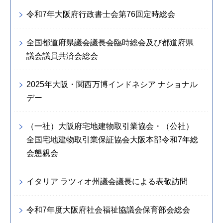
令和7年大阪府行政書士会第76回定時総会
全国都道府県議会議長会臨時総会及び都道府県
議会議員共済会総会
2025年大阪・関西万博インドネシア ナショナル
デー
（一社）大阪府宅地建物取引業協会・（公社）
全国宅地建物取引業保証協会大阪本部令和7年総
会懇親会
イタリア ラツィオ州議会議長による表敬訪問
令和7年度大阪府社会福祉協議会保育部会総会