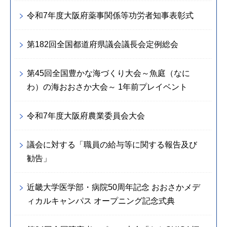
令和7年度大阪府薬事関係等功労者知事表彰式
第182回全国都道府県議会議長会定例総会
第45回全国豊かな海づくり大会～魚庭（なに
わ）の海おおさか大会～ 1年前プレイベント
令和7年度大阪府農業委員会大会
議会に対する「職員の給与等に関する報告及び
勧告」
近畿大学医学部・病院50周年記念 おおさかメデ
ィカルキャンパス オープニング記念式典