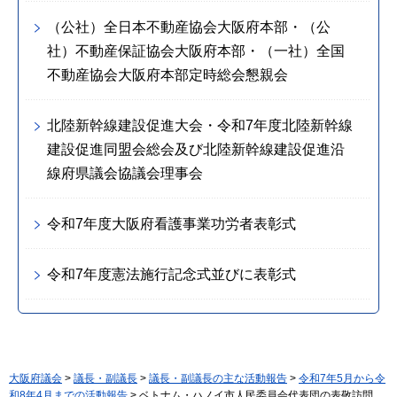
（公社）全日本不動産協会大阪府本部・（公
社）不動産保証協会大阪府本部・（一社）全国
不動産協会大阪府本部定時総会懇親会
北陸新幹線建設促進大会・令和7年度北陸新幹線
建設促進同盟会総会及び北陸新幹線建設促進沿
線府県議会協議会理事会
令和7年度大阪府看護事業功労者表彰式
令和7年度憲法施行記念式並びに表彰式
大阪府議会
>
議長・副議長
>
議長・副議長の主な活動報告
>
令和7年5月から令
和8年4月までの活動報告
> ベトナム・ハノイ市人民委員会代表団の表敬訪問