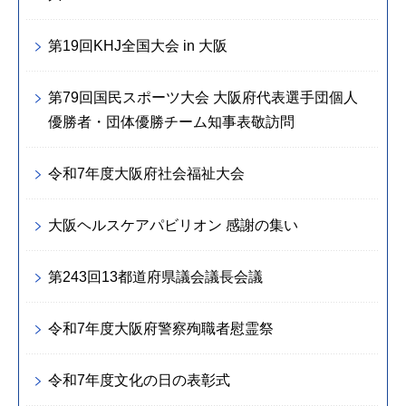
第19回KHJ全国大会 in 大阪
第79回国民スポーツ大会 大阪府代表選手団個人
優勝者・団体優勝チーム知事表敬訪問
令和7年度大阪府社会福祉大会
大阪ヘルスケアパビリオン 感謝の集い
第243回13都道府県議会議長会議
令和7年度大阪府警察殉職者慰霊祭
令和7年度文化の日の表彰式