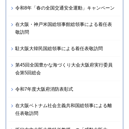
令和8年「春の全国交通安全運動」キャンペーン
在大阪・神戸米国総領事館総領事による着任表
敬訪問
駐大阪大韓民国総領事による着任表敬訪問
第45回全国豊かな海づくり大会大阪府実行委員
会第5回総会
令和7年度大阪府消防表彰式
在大阪ベトナム社会主義共和国総領事による離
任表敬訪問