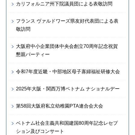
カリフォルニア州下院議員団による表敬訪問
フランス ヴァルドワーズ県友好代表団による表
敬訪問
大阪府中小企業団体中央会創立70周年記念祝賀
懇親パーティー
令和7年度近畿・中部地区母子寡婦福祉研修大会
2025年大阪・関西万博ベトナム ナショナルデー
第58回大阪府私立幼稚園PTA連合会大会
ベトナム社会主義共和国建国80周年記念レセプ
ション及びコンサート