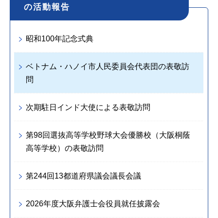
の活動報告
昭和100年記念式典
ベトナム・ハノイ市人民委員会代表団の表敬訪
問
次期駐日インド大使による表敬訪問
第98回選抜高等学校野球大会優勝校（大阪桐蔭
高等学校）の表敬訪問
第244回13都道府県議会議長会議
2026年度大阪弁護士会役員就任披露会