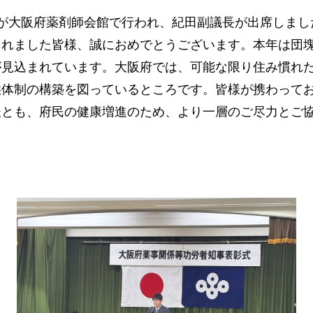
が大阪府薬剤師会館で行われ、紀田副議長が出席しまし
られました皆様、誠におめでとうございます。本年は団
が見込まれています。大阪府では、可能な限り住み慣れ
供体制の構築を図っているところです。皆様が携わって
後とも、府民の健康増進のため、より一層のご尽力とご