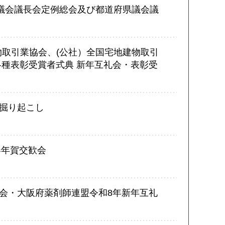
県議会議長会定例総会及び都道府県議会議
物取引業協会、(公社）全国宅地建物取引
各種表彰受賞者式典 新年互礼会・表彰受
掘り起こし
春年賀交歓会
会・大阪府薬剤師連盟令和8年新年互礼