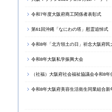
令和7年度大阪府商工関係者表彰式
第61回沖縄「なにわの塔」慰霊追悼式
令和8年「北方領土の日」祈念大阪府民
令和8年大阪私学振興大会
（社福）大阪府社会福祉協議会令和8年
令和8年大阪府美容生活衛生同業組合新