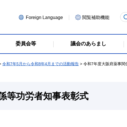
Foreign Language
閲覧補助機能
委員会等
議会のあらまし
>
令和7年5月から令和8年4月までの活動報告
> 令和7年度大阪府薬事
係等功労者知事表彰式