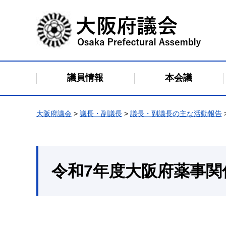
大阪府議会
議員情報
本会議
大阪府議会
>
議長・副議長
>
議長・副議長の主な活動報告
令和7年度大阪府薬事関