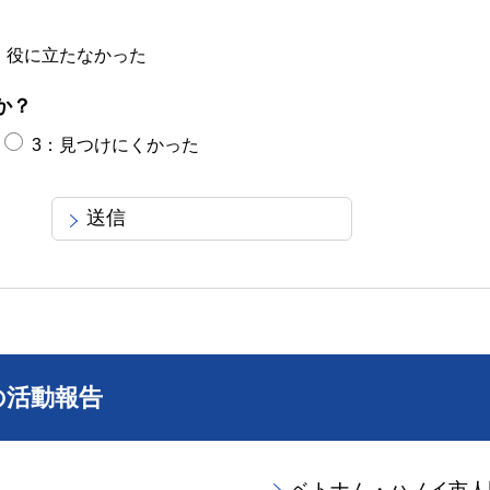
：役に立たなかった
か？
3：見つけにくかった
の活動報告
ベトナム・ハノイ市人