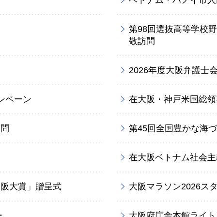
第98回選抜高等学校
敬訪問
2026年度大阪弁護士
ンペーン
在大阪・神戸米国総領
訪問
第45回全国豊かな海
在大阪ベトナム社会主
大阪大賞」贈呈式
大阪マラソン2026ス
ー
大阪府庁舎本館ライト