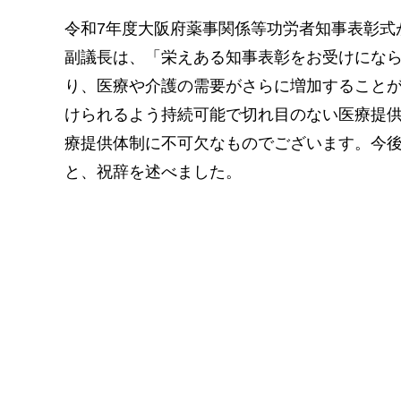
令和7年度大阪府薬事関係等功労者知事表彰式
副議長は、「栄えある知事表彰をお受けにな
り、医療や介護の需要がさらに増加すること
けられるよう持続可能で切れ目のない医療提
療提供体制に不可欠なものでございます。今
と、祝辞を述べました。