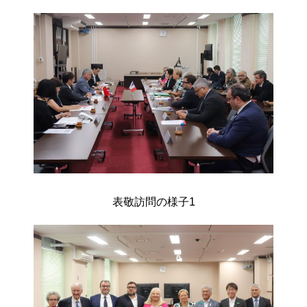
表敬訪問の様子1