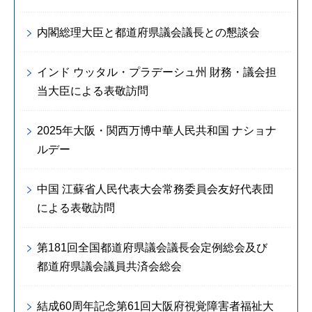
内閣総理大臣と都道府県議会議長との懇談会
インド ウッタル・プラデーシュ州 財務・議会担
当大臣による表敬訪問
2025年大阪・関西万博中華人民共和国 ナショナ
ルデー
中国 江蘇省人民代表大会常務委員会友好代表団
による表敬訪問
第181回全国都道府県議会議長会定例総会及び
都道府県議会議員共済会総会
結成60周年記念第61回大阪府視覚障害者福祉大