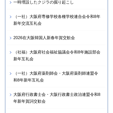
一時埋設したクジラの掘り起こし
（一社）大阪府専修学校各種学校連合会令和8年
新年交流互礼会
2026在大阪韓国人新春年賀交歓会
（社福）大阪府社会福祉協議会令和8年施設部会
新年互礼会
（一社）大阪府薬剤師会・大阪府薬剤師連盟令
和8年新年互礼会
大阪府行政書士会・大阪行政書士政治連盟令和8
年新年賀詞交歓会