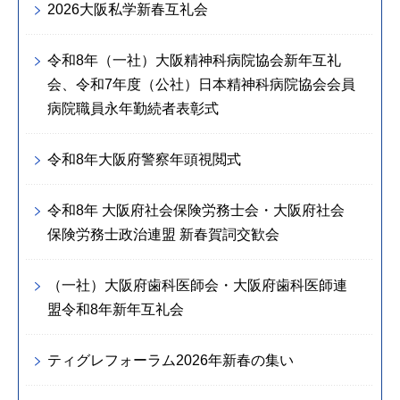
2026大阪私学新春互礼会
令和8年（一社）大阪精神科病院協会新年互礼
会、令和7年度（公社）日本精神科病院協会会員
病院職員永年勤続者表彰式
令和8年大阪府警察年頭視閲式
令和8年 大阪府社会保険労務士会・大阪府社会
保険労務士政治連盟 新春賀詞交歓会
（一社）大阪府歯科医師会・大阪府歯科医師連
盟令和8年新年互礼会
ティグレフォーラム2026年新春の集い