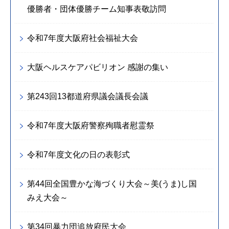
優勝者・団体優勝チーム知事表敬訪問
令和7年度大阪府社会福祉大会
大阪ヘルスケアパビリオン 感謝の集い
第243回13都道府県議会議長会議
令和7年度大阪府警察殉職者慰霊祭
令和7年度文化の日の表彰式
第44回全国豊かな海づくり大会～美(うま)し国
みえ大会～
第34回暴力団追放府民大会