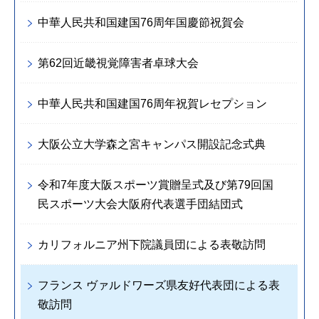
中華人民共和国建国76周年国慶節祝賀会
第62回近畿視覚障害者卓球大会
中華人民共和国建国76周年祝賀レセプション
大阪公立大学森之宮キャンパス開設記念式典
令和7年度大阪スポーツ賞贈呈式及び第79回国
民スポーツ大会大阪府代表選手団結団式
カリフォルニア州下院議員団による表敬訪問
フランス ヴァルドワーズ県友好代表団による表
敬訪問