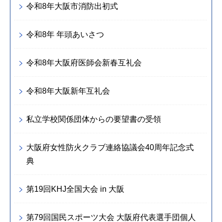
令和8年大阪市消防出初式
令和8年 年頭あいさつ
令和8年大阪府医師会新春互礼会
令和8年大阪新年互礼会
私立学校関係団体からの要望書の受領
大阪府女性防火クラブ連絡協議会40周年記念式
典
第19回KHJ全国大会 in 大阪
第79回国民スポーツ大会 大阪府代表選手団個人