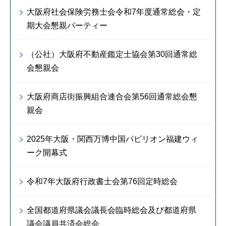
大阪府社会保険労務士会令和7年度通常総会・定
期大会懇親パーティー
（公社）大阪府不動産鑑定士協会第30回通常総
会懇親会
大阪府商店街振興組合連合会第56回通常総会懇
親会
2025年大阪・関西万博中国パビリオン福建ウィ
ーク開幕式
令和7年大阪府行政書士会第76回定時総会
全国都道府県議会議長会臨時総会及び都道府県
議会議員共済会総会