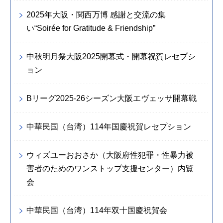
2025年大阪・関西万博 感謝と交流の集
い“Soirée for Gratitude & Friendship”
中秋明月祭大阪2025開幕式・開幕祝賀レセプシ
ョン
Bリーグ2025-26シーズン大阪エヴェッサ開幕戦
中華民国（台湾）114年国慶祝賀レセプション
ウィズユーおおさか（大阪府性犯罪・性暴力被
害者のためのワンストップ支援センター）内覧
会
中華民国（台湾）114年双十国慶祝賀会