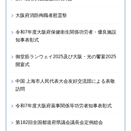
大阪府消防殉職者慰霊祭
令和7年度大阪府保健衛生関係功労者・優良施設
知事表彰式
御堂筋ランウェイ2025及び大阪・光の饗宴2025
開宴式
中国 上海市人民代表大会友好交流団による表敬
訪問
令和7年度大阪府薬事関係等功労者知事表彰式
第182回全国都道府県議会議長会定例総会