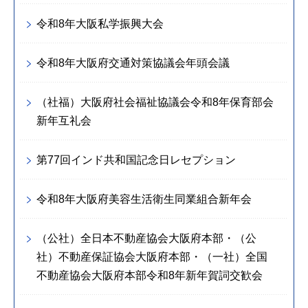
令和8年大阪私学振興大会
令和8年大阪府交通対策協議会年頭会議
（社福）大阪府社会福祉協議会令和8年保育部会
新年互礼会
第77回インド共和国記念日レセプション
令和8年大阪府美容生活衛生同業組合新年会
（公社）全日本不動産協会大阪府本部・（公
社）不動産保証協会大阪府本部・（一社）全国
不動産協会大阪府本部令和8年新年賀詞交歓会