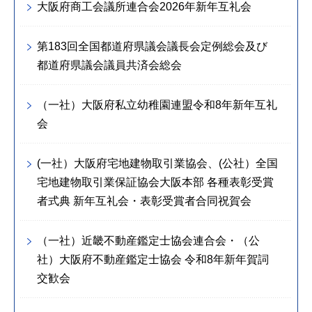
大阪府商工会議所連合会2026年新年互礼会
第183回全国都道府県議会議長会定例総会及び
都道府県議会議員共済会総会
（一社）大阪府私立幼稚園連盟令和8年新年互礼
会
(一社）大阪府宅地建物取引業協会、(公社）全国
宅地建物取引業保証協会大阪本部 各種表彰受賞
者式典 新年互礼会・表彰受賞者合同祝賀会
（一社）近畿不動産鑑定士協会連合会・（公
社）大阪府不動産鑑定士協会 令和8年新年賀詞
交歓会