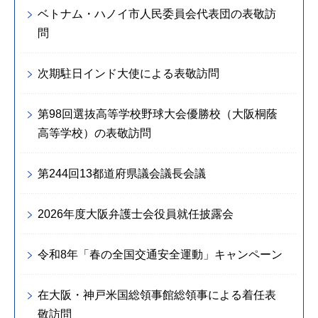
ベトナム・ハノイ市人民委員会代表団の表敬訪
問
次期駐日インド大使による表敬訪問
第98回選抜高等学校野球大会優勝校（大阪桐蔭
高等学校）の表敬訪問
第244回13都道府県議会議長会議
2026年度大阪弁護士会役員就任披露会
令和8年「春の全国交通安全運動」キャンペーン
在大阪・神戸米国総領事館総領事による着任表
敬訪問