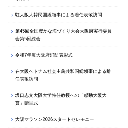
駐大阪大韓民国総領事による着任表敬訪問
第45回全国豊かな海づくり大会大阪府実行委員
会第5回総会
令和7年度大阪府消防表彰式
在大阪ベトナム社会主義共和国総領事による離
任表敬訪問
坂口志文大阪大学特任教授への「感動大阪大
賞」贈呈式
大阪マラソン2026スタートセレモニー