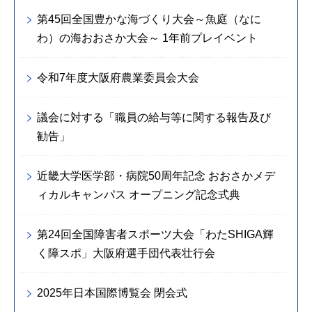
第45回全国豊かな海づくり大会～魚庭（なに
わ）の海おおさか大会～ 1年前プレイベント
令和7年度大阪府農業委員会大会
議会に対する「職員の給与等に関する報告及び
勧告」
近畿大学医学部・病院50周年記念 おおさかメデ
ィカルキャンパス オープニング記念式典
第24回全国障害者スポーツ大会「わたSHIGA輝
く障スポ」大阪府選手団代表壮行会
2025年日本国際博覧会 閉会式