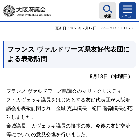
大阪府議会
検索
メニュー
更新日：2025年9月19日
ページID：116870
フランス ヴァルドワーズ県友好代表団に
よる表敬訪問
9月18日（木曜日）
フランス ヴァルドワーズ県議会のマリ・クリスティー
ヌ・カヴェッキ議長をはじめとする友好代表団が大阪府
議会を表敬訪問され、金城 克典議長、紀田 馨副議長が応
対しました。
金城議長、カヴェッキ議長の挨拶の後、今後の友好交流
等についての意見交換を行いました。